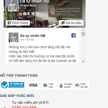
HỖ TRỢ THANH TOÁN
GIẢI ĐÁP THẮC MẮC
Tư vấn miễn phí (24/7)
0795 102 666