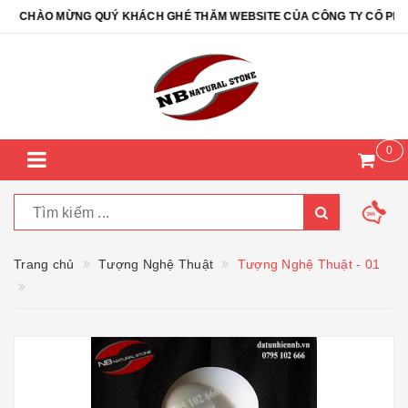
CHÀO MỪNG QUÝ KHÁCH GHÉ THĂM WEBSITE CỦA CÔNG TY CỔ PHẦN Đ
0
Trang chủ
Tượng Nghệ Thuật
Tượng Nghệ Thuật - 01