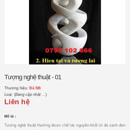
Tượng nghệ thuật - 01
Thương hiệu:
Đá NB
Loại: (
Đang cập nhật ...
)
Liên hệ
Mô tả :
Tượng nghệ thuật thường được chế tác nguyên khối từ đá xanh đen