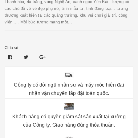
Thanh hóa, đá trắng, vàng Nghệ An, xanh ngọc Yên Bái. Tượng có
các chủ đề về vẻ đẹp phụ nữ, tình mẫu tử, tình đồng loại... tượng
thường xuất hiện tại các quảng trường, khu vui chơi giải trí, công
viên .... Mỗi bức tượng mang một...
Chia sẻ:
Công ty có đội ngũ nhân sự và máy móc hiện đại
nhận vận chuyển lắp đặt toàn quốc.
Khách hàng có quyền giám sát sản xuất tại xưởng
của Công ty. Giao hàng đúng thỏa thuận.