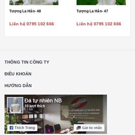
Tượng La Hán- 48
Tượng La Hán- 47
Liên hệ 0795 102 666
Liên hệ 0795 102 666
THÔNG TIN CÔNG TY
ĐIỀU KHOẢN
HƯỚNG DẪN