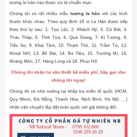
tượng la hán nào được coi là chuẩn mực.
Chúng tôi có rất nhiều mẫu
tượng la hán
với các kích
thước khác nhau. Theo quy định 18 vị La Hán được sếp
theo thứ tự sau: 1. Tọa Lộc, 2. Khánh Hỷ, 3. Cử Bát, 4.
Thác Tháp, 5. Tĩnh Tọa, 6. Quá Giang, 7. Kị Tượng, 8.
Tiếu Sư, 9. Khai Tâm, 10. Tham Thủ, 11. Trầm Tư, 12.
Khoái Nhĩ, 13. Bố Đại, 14. Ba Tiêu, 15. Trường Mi, 16.
Kháng Môn, 17. Hàng Long và 18. Phục Hổ.
Chúng tôi nhận tư vấn thiết kế miễn phí, hãy gọi cho
chúng tôi ngay!
Chúng tôi có nhà xưởng tại khắp ba miền tổ quốc (HCM,
Quy Nhơn, Đà Nẵng, Thanh Hóa, Ninh Bình, Hà Nội ....)
nhận vận chuyển lắp đặt toàn quốc với giá không đổi.