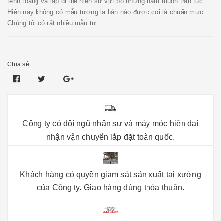
tềnh toàng và lập dị thể hiện sự vứt bỏ những ham muốn trần tục.
Hiện nay không có mẫu tượng la hán nào được coi là chuẩn mực.
Chúng tôi có rất nhiều mẫu tư...
Chia sẻ:
Công ty có đội ngũ nhân sự và máy móc hiện đại
nhận vận chuyển lắp đặt toàn quốc.
Khách hàng có quyền giám sát sản xuất tại xưởng
của Công ty. Giao hàng đúng thỏa thuận.