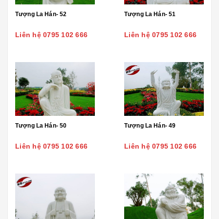
Tượng La Hán- 52
Tượng La Hán- 51
Liên hệ 0795 102 666
Liên hệ 0795 102 666
Tượng La Hán- 50
Tượng La Hán- 49
Liên hệ 0795 102 666
Liên hệ 0795 102 666