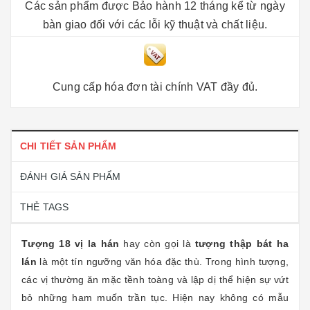
Các sản phẩm được Bảo hành 12 tháng kể từ ngày
bàn giao đối với các lỗi kỹ thuật và chất liệu.
Cung cấp hóa đơn tài chính VAT đầy đủ.
CHI TIẾT SẢN PHẨM
ĐÁNH GIÁ SẢN PHẨM
THẺ TAGS
Tượng 18 vị la hán
hay còn gọi là
tượng thập bát ha
lán
là một tín ngưỡng văn hóa đặc thù. Trong hình tượng,
các vị thường ăn mặc tềnh toàng và lập dị thể hiện sự vứt
bỏ những ham muốn trần tục. Hiện nay không có mẫu