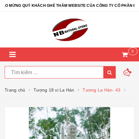
O MỪNG QUÝ KHÁCH GHÉ THĂM WEBSITE CỦA CÔNG TY CỔ PHẦN ĐÁ TỰ
0
Trang chủ
Tượng 18 vị La Hán
Tượng La Hán- 43