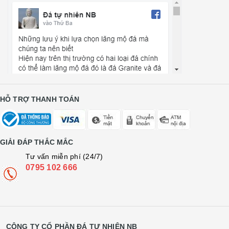
HỖ TRỢ THANH TOÁN
GIẢI ĐÁP THẮC MẮC
Tư vấn miễn phí (24/7)
0795 102 666
CÔNG TY CỔ PHẦN ĐÁ TỰ NHIÊN NB