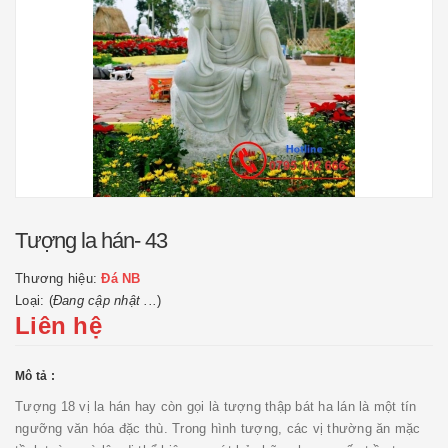
Tượng la hán- 43
Thương hiệu:
Đá NB
Loại: (
Đang cập nhật ...
)
Liên hệ
Mô tả :
Tượng 18 vị la hán hay còn gọi là tượng thập bát ha lán là một tín
ngưỡng văn hóa đặc thù. Trong hình tượng, các vị thường ăn mặc