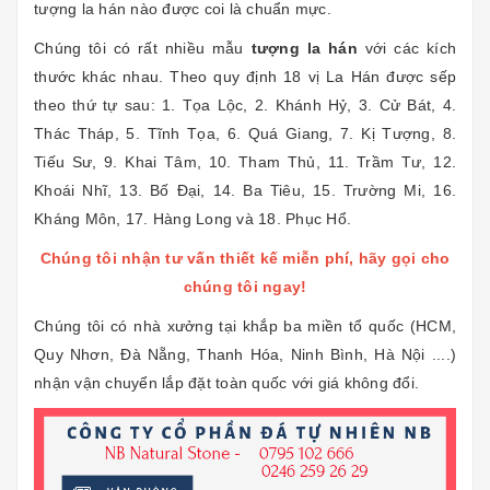
tượng la hán nào được coi là chuẩn mực.
Chúng tôi có rất nhiều mẫu
tượng la hán
với các kích
thước khác nhau. Theo quy định 18 vị La Hán được sếp
theo thứ tự sau: 1. Tọa Lộc, 2. Khánh Hỷ, 3. Cử Bát, 4.
Thác Tháp, 5. Tĩnh Tọa, 6. Quá Giang, 7. Kị Tượng, 8.
Tiếu Sư, 9. Khai Tâm, 10. Tham Thủ, 11. Trầm Tư, 12.
Khoái Nhĩ, 13. Bố Đại, 14. Ba Tiêu, 15. Trường Mi, 16.
Kháng Môn, 17. Hàng Long và 18. Phục Hổ.
Chúng tôi nhận tư vấn thiết kế miễn phí, hãy gọi cho
chúng tôi ngay!
Chúng tôi có nhà xưởng tại khắp ba miền tổ quốc (HCM,
Quy Nhơn, Đà Nẵng, Thanh Hóa, Ninh Bình, Hà Nội ....)
nhận vận chuyển lắp đặt toàn quốc với giá không đổi.