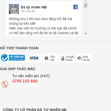
HỖ TRỢ THANH TOÁN
GIẢI ĐÁP THẮC MẮC
Tư vấn miễn phí (24/7)
0795 102 666
CÔNG TY CỔ PHẦN ĐÁ TỰ NHIÊN NB