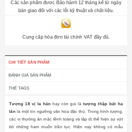
Các sản phẩm được Bảo hành 12 tháng kể từ ngày
bàn giao đối với các lỗi kỹ thuật và chất liệu.
Cung cấp hóa đơn tài chính VAT đầy đủ.
CHI TIẾT SẢN PHẨM
ĐÁNH GIÁ SẢN PHẨM
THẺ TAGS
Tượng 18 vị la hán
hay còn gọi là
tượng thập bát ha
lán
là một tín ngưỡng văn hóa đặc thù. Trong hình tượng,
các vị thường ăn mặc tềnh toàng và lập dị thể hiện sự vứt
bỏ những ham muốn trần tục. Hiện nay không có mẫu