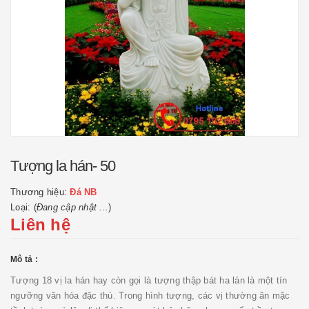
Tượng la hán- 50
Thương hiệu:
Đá NB
Loại: (
Đang cập nhật ...
)
Liên hệ
Mô tả :
Tượng 18 vị la hán hay còn gọi là tượng thập bát ha lán là một tín
ngưỡng văn hóa đặc thù. Trong hình tượng, các vị thường ăn mặc