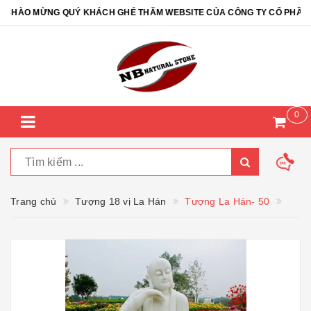
HÀO MỪNG QUÝ KHÁCH GHÉ THĂM WEBSITE CỦA CÔNG TY CỔ PHẦN ĐÁ 
0
Trang chủ
Tượng 18 vị La Hán
Tượng La Hán- 50