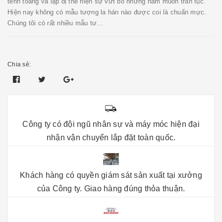
tềnh toàng và lập dị thể hiện sự vứt bỏ những ham muốn trần tục.
Hiện nay không có mẫu tượng la hán nào được coi là chuẩn mực.
Chúng tôi có rất nhiều mẫu tư...
Chia sẻ:
Công ty có đội ngũ nhân sự và máy móc hiện đại
nhận vận chuyển lắp đặt toàn quốc.
Khách hàng có quyền giám sát sản xuất tại xưởng
của Công ty. Giao hàng đúng thỏa thuận.