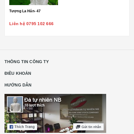
Tượng La Hán- 47
Liên hệ 0795 102 666
THÔNG TIN CÔNG TY
ĐIỀU KHOẢN
HƯỚNG DẪN