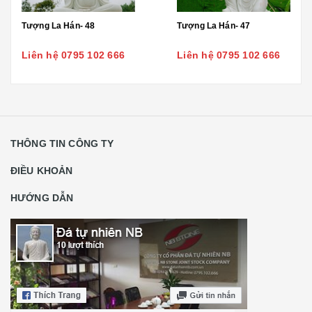
Tượng La Hán- 48
Tượng La Hán- 47
Liên hệ 0795 102 666
Liên hệ 0795 102 666
THÔNG TIN CÔNG TY
ĐIỀU KHOẢN
HƯỚNG DẪN