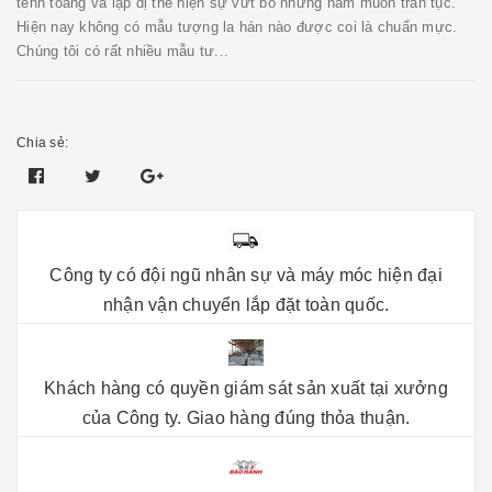
tềnh toàng và lập dị thể hiện sự vứt bỏ những ham muốn trần tục.
Hiện nay không có mẫu tượng la hán nào được coi là chuẩn mực.
Chúng tôi có rất nhiều mẫu tư...
Chia sẻ:
Công ty có đội ngũ nhân sự và máy móc hiện đại
nhận vận chuyển lắp đặt toàn quốc.
Khách hàng có quyền giám sát sản xuất tại xưởng
của Công ty. Giao hàng đúng thỏa thuận.