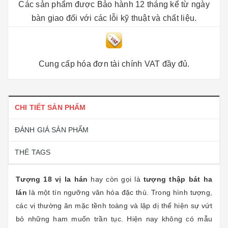
Các sản phẩm được Bảo hành 12 tháng kể từ ngày
bàn giao đối với các lỗi kỹ thuật và chất liệu.
Cung cấp hóa đơn tài chính VAT đầy đủ.
CHI TIẾT SẢN PHẨM
ĐÁNH GIÁ SẢN PHẨM
THẺ TAGS
Tượng 18 vị la hán
hay còn gọi là
tượng thập bát ha
lán
là một tín ngưỡng văn hóa đặc thù. Trong hình tượng,
các vị thường ăn mặc tềnh toàng và lập dị thể hiện sự vứt
bỏ những ham muốn trần tục. Hiện nay không có mẫu