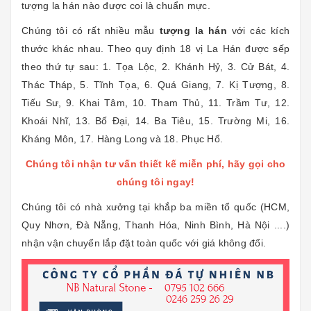
tượng la hán nào được coi là chuẩn mực.
Chúng tôi có rất nhiều mẫu
tượng la hán
với các kích
thước khác nhau. Theo quy định 18 vị La Hán được sếp
theo thứ tự sau: 1. Tọa Lộc, 2. Khánh Hỷ, 3. Cử Bát, 4.
Thác Tháp, 5. Tĩnh Tọa, 6. Quá Giang, 7. Kị Tượng, 8.
Tiếu Sư, 9. Khai Tâm, 10. Tham Thủ, 11. Trầm Tư, 12.
Khoái Nhĩ, 13. Bố Đại, 14. Ba Tiêu, 15. Trường Mi, 16.
Kháng Môn, 17. Hàng Long và 18. Phục Hổ.
Chúng tôi nhận tư vấn thiết kế miễn phí, hãy gọi cho
chúng tôi ngay!
Chúng tôi có nhà xưởng tại khắp ba miền tổ quốc (HCM,
Quy Nhơn, Đà Nẵng, Thanh Hóa, Ninh Bình, Hà Nội ....)
nhận vận chuyển lắp đặt toàn quốc với giá không đổi.