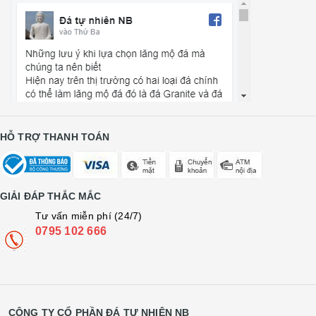
HỖ TRỢ THANH TOÁN
GIẢI ĐÁP THẮC MẮC
Tư vấn miễn phí (24/7)
0795 102 666
CÔNG TY CỔ PHẦN ĐÁ TỰ NHIÊN NB