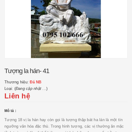
Tượng la hán- 41
Thương hiệu:
Đá NB
Loại: (
Đang cập nhật ...
)
Liên hệ
Mô tả :
Tượng 18 vị la hán hay còn gọi là tượng thập bát ha lán là một tín
ngưỡng văn hóa đặc thù. Trong hình tượng, các vị thường ăn mặc