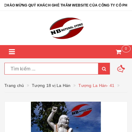
CHÀO MỪNG QUÝ KHÁCH GHÉ THĂM WEBSITE CỦA CÔNG TY CỔ PHẦN ĐÁ
0
Trang chủ
Tượng 18 vị La Hán
Tượng La Hán- 41