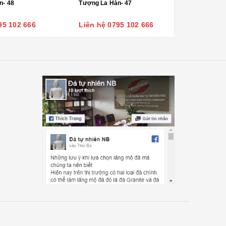
n- 48
Tượng La Hán- 47
95 102 666
Liên hệ 0795 102 666