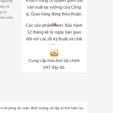
Khách hàng có quyền giám sát
n ngưỡng
àng và
sản xuất tại xưởng của Công
ng có
ty. Giao hàng đúng thỏa thuận.
hiều mẫu
Các sản phẩm được Bảo hành
12 tháng kể từ ngày bàn giao
đối với các lỗi kỹ thuật và chất
liệu.
Cung cấp hóa đơn tài chính
VAT đầy đủ.
vị thường ăn mặc tềnh toàng và lập dị thể hiện sự