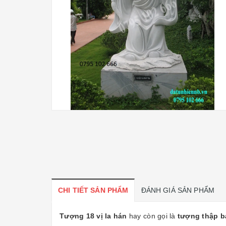
CHI TIẾT SẢN PHẨM
ĐÁNH GIÁ SẢN PHẨM
Tượng 18 vị la hán
hay còn gọi là
tượng thập b