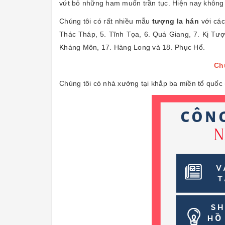
vứt bỏ những ham muốn trần tục. Hiện nay không
Chúng tôi có rất nhiều mẫu
tượng la hán
với các
Thác Tháp, 5. Tĩnh Tọa, 6. Quá Giang, 7. Kị Tượ
Kháng Môn, 17. Hàng Long và 18. Phục Hổ.
Chú
Chúng tôi có nhà xưởng tại khắp ba miền tổ quốc