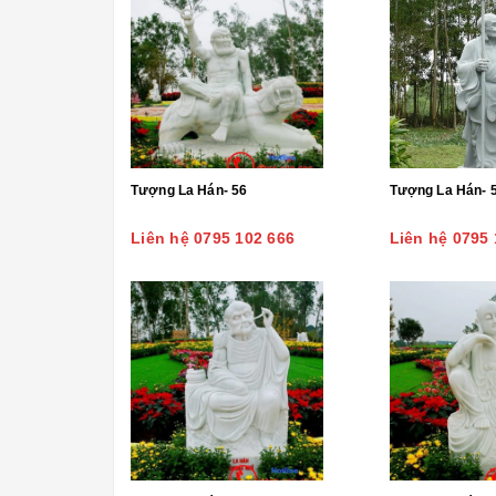
Tượng La Hán- 56
Tượng La Hán- 
Liên hệ 0795 102 666
Liên hệ 0795 