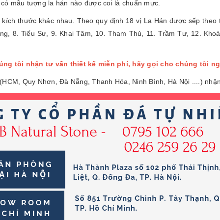
 có mẫu tượng la hán nào được coi là chuẩn mực.
 kích thước khác nhau. Theo quy định 18 vị La Hán được sếp theo t
ng, 8. Tiếu Sư, 9. Khai Tâm, 10. Tham Thủ, 11. Trầm Tư, 12. Khoái 
ng tôi nhận tư vấn thiết kế miễn phí, hãy gọi cho chúng tôi n
 (HCM, Quy Nhơn, Đà Nẵng, Thanh Hóa, Ninh Bình, Hà Nội ....) nhận