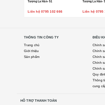
Tượng La Hán- 51
Tượng La Hán- 
Liên hệ 0795 102 666
Liên hệ 0795 
THÔNG TIN CÔNG TY
ĐIỀU 
Trang chủ
Chính s
Giới thiệu
Chính s
Sản phẩm
Chính sá
Chính s
Chính s
Quy địn
Thông t
cung cấ
HỖ TRỢ THANH TOÁN