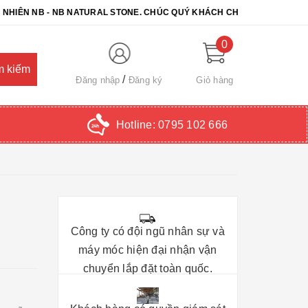
NB - NB NATURAL STONE. CHÚC QUÝ KHÁCH CHỌN ĐƯỢC SẢN PHẨM Ư
0
Đăng nhập
Đăng ký
Giỏ hàng
Hotline:
0795 102 666
Công ty có đội ngũ nhân sự và
máy móc hiện đại nhận vận
chuyển lắp đặt toàn quốc.