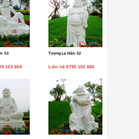
n- 53
Tượng La Hán- 52
95 102 666
Liên hệ 0795 102 666