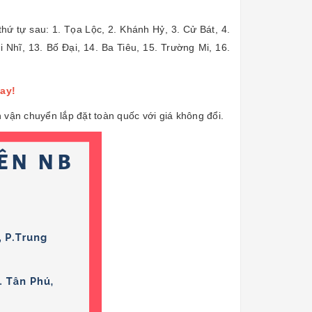
hứ tự sau: 1. Tọa Lộc, 2. Khánh Hỷ, 3. Cử Bát, 4.
Nhĩ, 13. Bố Đại, 14. Ba Tiêu, 15. Trường Mi, 16.
gay!
 vận chuyển lắp đặt toàn quốc với giá không đổi.