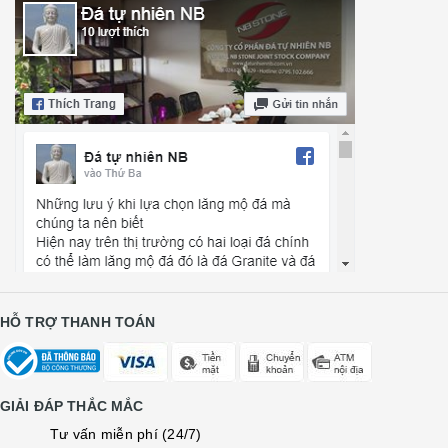
HỖ TRỢ THANH TOÁN
GIẢI ĐÁP THẮC MẮC
Tư vấn miễn phí (24/7)