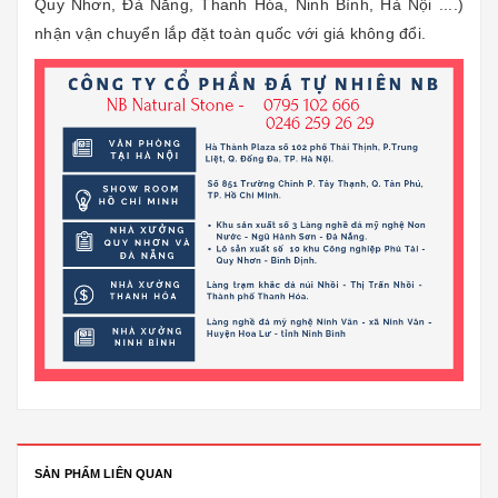
Quy Nhơn, Đà Nẵng, Thanh Hóa, Ninh Bình, Hà Nội ....)
nhận vận chuyển lắp đặt toàn quốc với giá không đổi.
SẢN PHẨM LIÊN QUAN