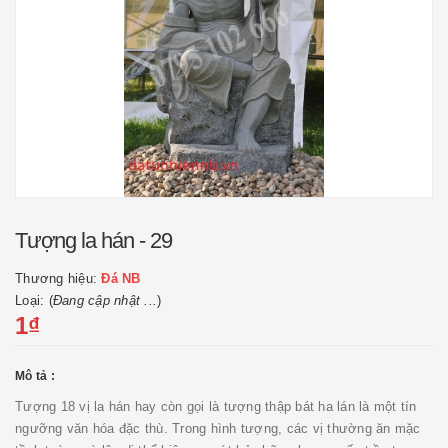
Tượng la hán - 29
Thương hiệu:
Đá NB
Loại: (
Đang cập nhật ...
)
1₫
Mô tả :
Tượng 18 vị la hán hay còn gọi là tượng thập bát ha lán là một tín
ngưỡng văn hóa đặc thù. Trong hình tượng, các vị thường ăn mặc