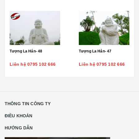
Tượng La Hán- 48
Tượng La Hán- 47
Liên hệ 0795 102 666
Liên hệ 0795 102 666
THÔNG TIN CÔNG TY
ĐIỀU KHOẢN
HƯỚNG DẪN