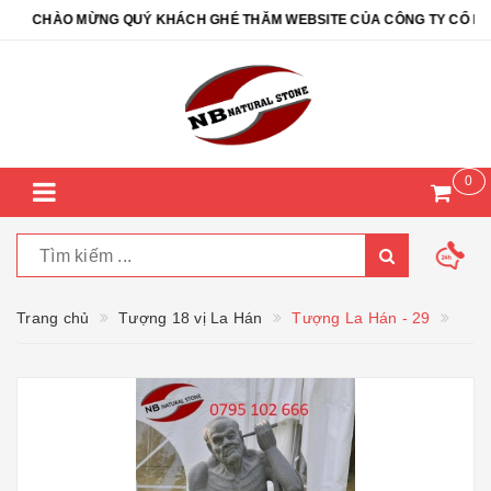
CHÀO MỪNG QUÝ KHÁCH GHÉ THĂM WEBSITE CỦA CÔNG TY CỔ PHẦN 
0
Trang chủ
Tượng 18 vị La Hán
Tượng La Hán - 29