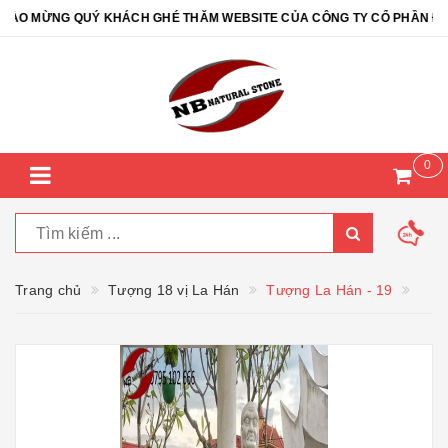
O MỪNG QUÝ KHÁCH GHÉ THĂM WEBSITE CỦA CÔNG TY CỔ PHẦN ĐÁ TỰ
0
Trang chủ
Tượng 18 vị La Hán
Tượng La Hán - 19