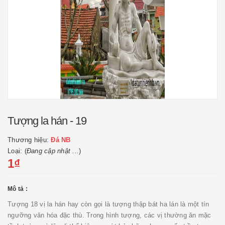
Tượng la hán - 19
Thương hiệu:
Đá NB
Loại: (
Đang cập nhật ...
)
1₫
Mô tả :
Tượng 18 vị la hán hay còn gọi là tượng thập bát ha lán là một tín
ngưỡng văn hóa đặc thù. Trong hình tượng, các vị thường ăn mặc