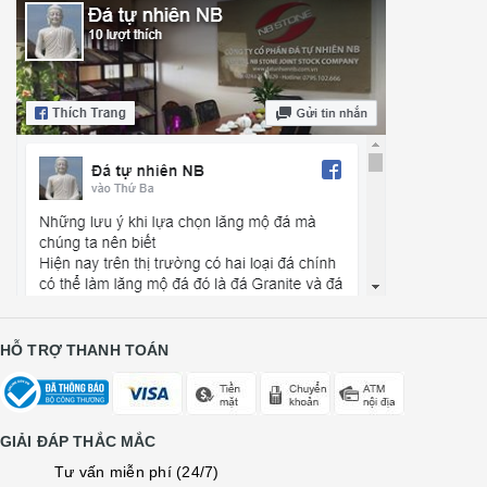
HỖ TRỢ THANH TOÁN
GIẢI ĐÁP THẮC MẮC
Tư vấn miễn phí (24/7)