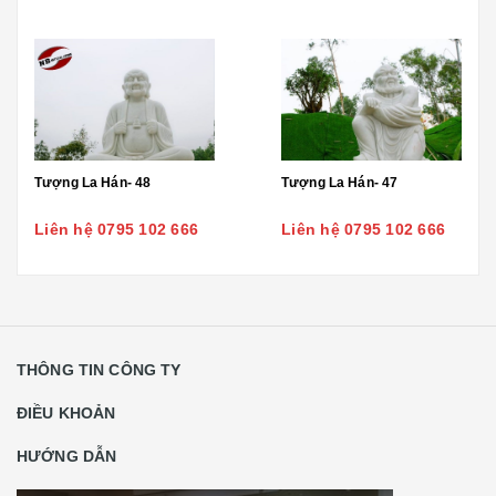
Tượng La Hán- 48
Tượng La Hán- 47
Liên hệ 0795 102 666
Liên hệ 0795 102 666
THÔNG TIN CÔNG TY
ĐIỀU KHOẢN
HƯỚNG DẪN