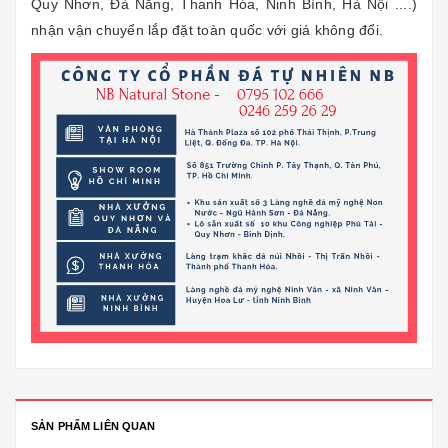
Quy Nhơn, Đà Nẵng, Thanh Hóa, Ninh Bình, Hà Nội ....)
nhận vận chuyển lắp đặt toàn quốc với giá không đổi.
SẢN PHẨM LIÊN QUAN