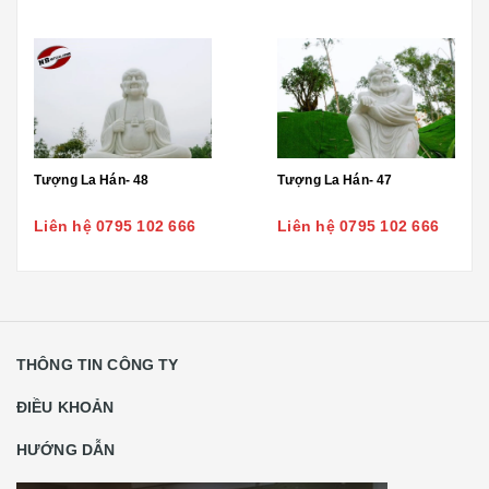
Tượng La Hán- 48
Tượng La Hán- 47
Liên hệ 0795 102 666
Liên hệ 0795 102 666
THÔNG TIN CÔNG TY
ĐIỀU KHOẢN
HƯỚNG DẪN