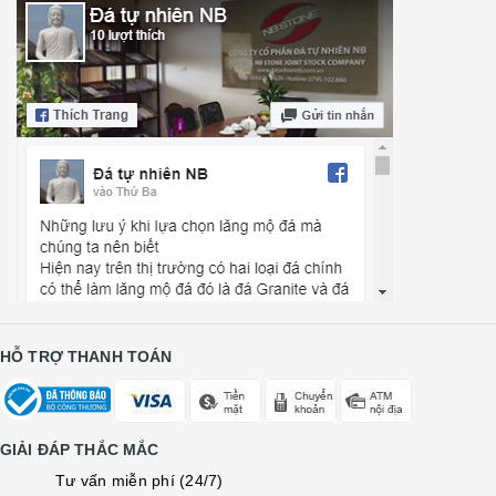
HỖ TRỢ THANH TOÁN
GIẢI ĐÁP THẮC MẮC
Tư vấn miễn phí (24/7)