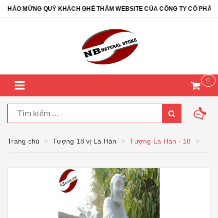
HÀO MỪNG QUÝ KHÁCH GHÉ THĂM WEBSITE CỦA CÔNG TY CỔ PHẦN ĐÁ 
0
Trang chủ
Tượng 18 vị La Hán
Tượng La Hán - 18