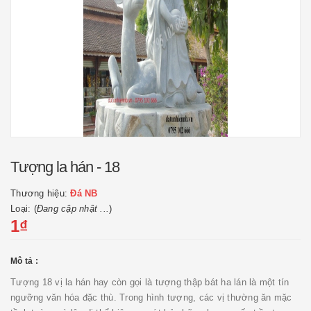
Tượng la hán - 18
Thương hiệu:
Đá NB
Loại: (
Đang cập nhật ...
)
1₫
Mô tả :
Tượng 18 vị la hán hay còn gọi là tượng thập bát ha lán là một tín
ngưỡng văn hóa đặc thù. Trong hình tượng, các vị thường ăn mặc