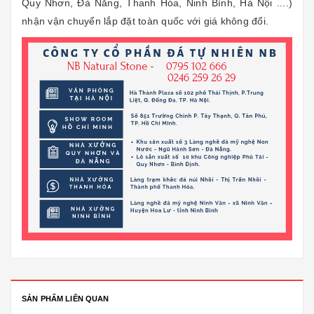
Quy Nhơn, Đà Nẵng, Thanh Hóa, Ninh Bình, Hà Nội ....)
nhận vận chuyển lắp đặt toàn quốc với giá không đổi.
SẢN PHẨM LIÊN QUAN