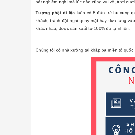
nét nghiêm nghị mà lúc nào cũng vui vẻ, tươi cườ
Tượng phật di lặc
l
uôn có 5 đứa trẻ bu xung 
khách, tránh đặt ngài quay mặt hay dựa lưng vào
khác nhau, được sản xuất từ 100% đá tự nhiên.
Chúng tôi có nhà xưởng tại khắp ba miền tổ quốc