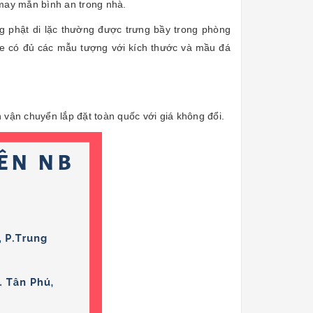
i may mắn bình an trong nhà.
phật di lặc thường được trưng bầy trong phòng
one có đủ các mẫu tượng với kích thước và mầu đá
 vận chuyển lắp đặt toàn quốc với giá không đổi.