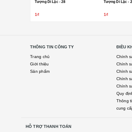
Tượng Di Lặc - 28
Tượng Di Lặc - 
1₫
1₫
THÔNG TIN CÔNG TY
ĐIỀU 
Trang chủ
Chính s
Giới thiệu
Chính s
Sản phẩm
Chính sá
Chính s
Chính s
Quy địn
Thông t
cung cấ
HỖ TRỢ THANH TOÁN