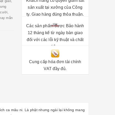
Khách hàng có quyền giám sát
ật giáo,
nhưng
sản xuất tại xưởng của Công
 cười,
ty. Giao hàng đúng thỏa thuận.
 may mắn
Các sản phẩm được Bảo hành
12 tháng kể từ ngày bàn giao
đối với các lỗi kỹ thuật và chất
liệu.
Cung cấp hóa đơn tài chính
VAT đầy đủ.
hích ca mâu ni. Là phật nhưng ngài lại không mang