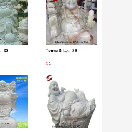
Tượng Di Lặc - 30
Tượng Di Lặc - 29
1₫