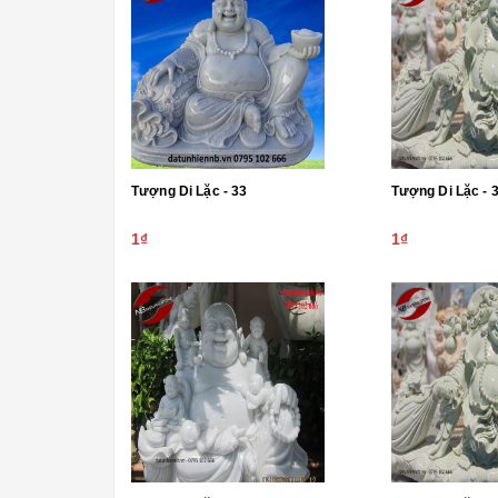
Tượng Di Lặc - 33
Tượng Di L
1₫
1₫