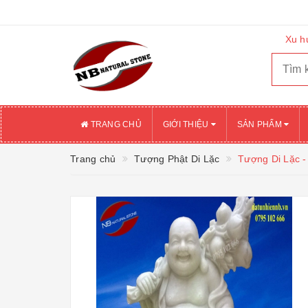
Xu h
TRANG CHỦ
GIỚI THIỆU
SẢN PHẨM
Trang chủ
Tượng Phật Di Lặc
Tượng Di Lặc -