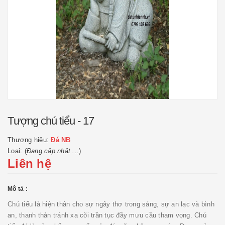
Tượng chú tiểu - 17
Thương hiệu:
Đá NB
Loại: (
Đang cập nhật ...
)
Liên hệ
Mô tả :
Chú tiểu là hiện thân cho sự ngây thơ trong sáng, sự an lạc và bình
an, thanh thản tránh xa cõi trần tục đầy mưu cầu tham vọng. Chú