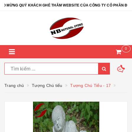
 MỪNG QUÝ KHÁCH GHÉ THĂM WEBSITE CỦA CÔNG TY CỔ PHẦN ĐÁ TỰ 
0
Trang chủ
Tượng Chú tiểu
Tượng Chú Tiểu - 17