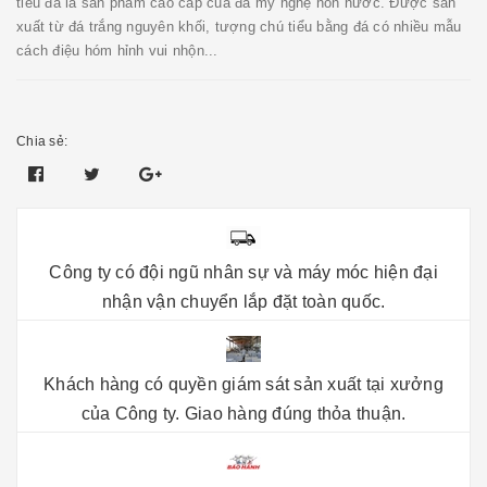
tiểu đá là sản phẩm cao cấp của đá mỹ nghệ non nước. Được sản
xuất từ đá trắng nguyên khối, tượng chú tiểu bằng đá có nhiều mẫu
cách điệu hóm hỉnh vui nhộn...
Chia sẻ:
Công ty có đội ngũ nhân sự và máy móc hiện đại
nhận vận chuyển lắp đặt toàn quốc.
Khách hàng có quyền giám sát sản xuất tại xưởng
của Công ty. Giao hàng đúng thỏa thuận.