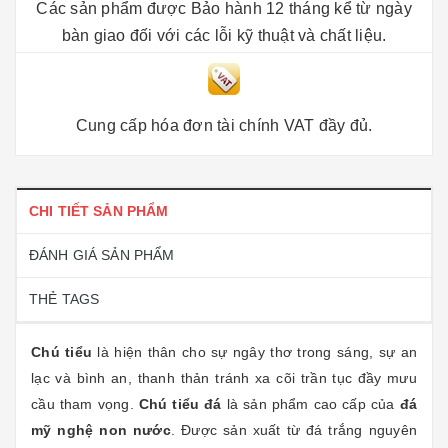
Các sản phẩm được Bảo hành 12 tháng kể từ ngày
bàn giao đối với các lỗi kỹ thuật và chất liệu.
Cung cấp hóa đơn tài chính VAT đầy đủ.
CHI TIẾT SẢN PHẨM
ĐÁNH GIÁ SẢN PHẨM
THẺ TAGS
Chú tiểu
là hiện thân cho sự ngây thơ trong sáng, sự an
lạc và bình an, thanh thản tránh xa cõi trần tục đầy mưu
cầu tham vọng.
Chú tiểu đá
là sản phẩm cao cấp của
đá
mỹ nghệ n
on nước
. Được sản xuất từ đá trắng nguyên