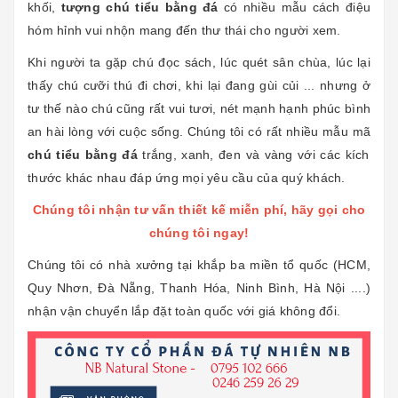
khối,
tượng chú tiểu bằng đá
có nhiều mẫu cách điệu
hóm hỉnh vui nhộn mang đến thư thái cho người xem.
Khi người ta gặp chú đọc sách, lúc quét sân chùa, lúc lại
thấy chú cưỡi thú đi chơi, khi lại đang gùi củi ... nhưng ở
tư thế nào chú cũng rất vui tươi, nét mạnh hạnh phúc bình
an hài lòng với cuộc sống. Chúng tôi có rất nhiều mẫu mã
chú tiểu bằng đá
trắng, xanh, đen và vàng với các kích
thước khác nhau đáp ứng mọi yêu cầu của quý khách.
Chúng tôi nhận tư vấn thiết kế miễn phí, hãy gọi cho
chúng tôi ngay!
Chúng tôi có nhà xưởng tại khắp ba miền tổ quốc (HCM,
Quy Nhơn, Đà Nẵng, Thanh Hóa, Ninh Bình, Hà Nội ....)
nhận vận chuyển lắp đặt toàn quốc với giá không đổi.