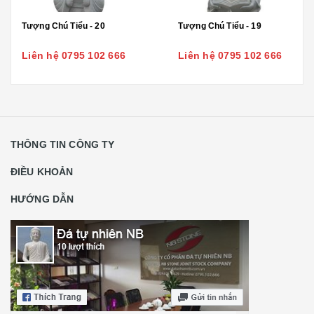
Tượng Chú Tiểu - 20
Tượng Chú Tiểu - 19
Liên hệ 0795 102 666
Liên hệ 0795 102 666
THÔNG TIN CÔNG TY
ĐIỀU KHOẢN
HƯỚNG DẪN