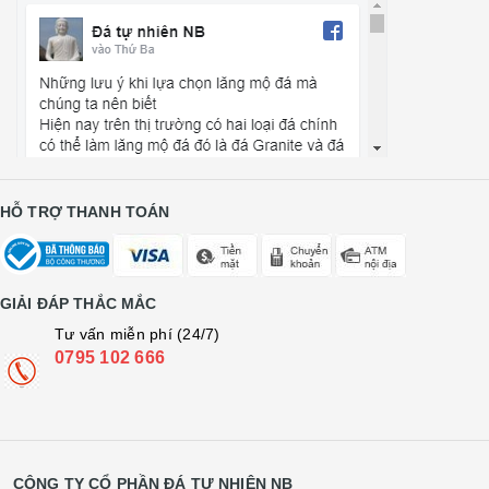
HỖ TRỢ THANH TOÁN
GIẢI ĐÁP THẮC MẮC
Tư vấn miễn phí (24/7)
0795 102 666
CÔNG TY CỔ PHẦN ĐÁ TỰ NHIÊN NB