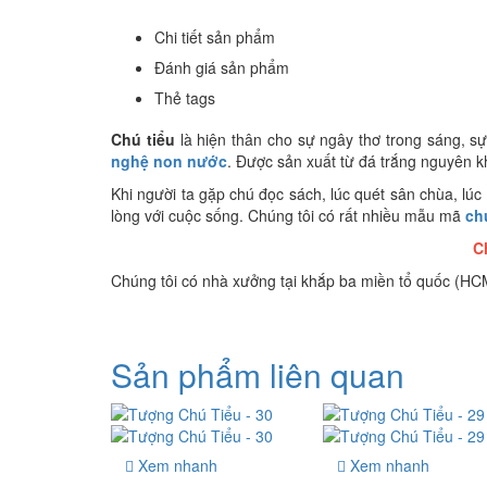
Chi tiết sản phẩm
Đánh giá sản phẩm
Thẻ tags
Chú tiểu
là hiện thân cho sự ngây thơ trong sáng, sự
nghệ n
on nước
. Được sản xuất từ đá trắng nguyên k
Khi người ta gặp chú đọc sách, lúc quét sân chùa, lúc l
lòng với cuộc sống. Chúng tôi có rất nhiều mẫu mã
chú
C
Chúng tôi có nhà xưởng tại khắp ba miền tổ quốc (HCM
Sản phẩm liên quan
Xem nhanh
Xem nhanh