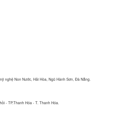
 mỹ nghệ Non Nước, Hải Hòa, Ngũ Hành Sơn, Đà Nẵng.
Nhồi - TP.Thanh Hóa - T. Thanh Hóa.