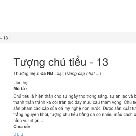
- 13
Tượng chú tiểu - 13
Thương hiệu:
Đá NB
Loại: (
Đang cập nhật ...
)
Liên hệ
Mô tả :
Chú tiểu là hiện thân cho sự ngây thơ trong sáng, sự an lạc và 
thanh thản tránh xa cõi trần tục đầy mưu cầu tham vọng. Chú ti
sản phẩm cao cấp của đá mỹ nghệ non nước. Được sản xuất từ
trắng nguyên khối, tượng chú tiểu bằng đá có nhiều mẫu cách 
hỉnh vui nhộn...
Chia sẻ: