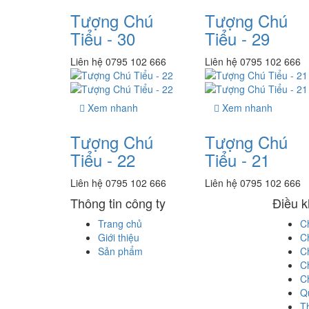
Tượng Chú
Tượng Chú
Tiểu - 30
Tiểu - 29
Liên hệ 0795 102 666
Liên hệ 0795 102 666
Xem nhanh
Xem nhanh
Tượng Chú
Tượng Chú
Tiểu - 22
Tiểu - 21
Liên hệ 0795 102 666
Liên hệ 0795 102 666
Thông tin công ty
Điều 
Trang chủ
C
Giới thiệu
C
Sản phẩm
Ch
C
C
Qu
T