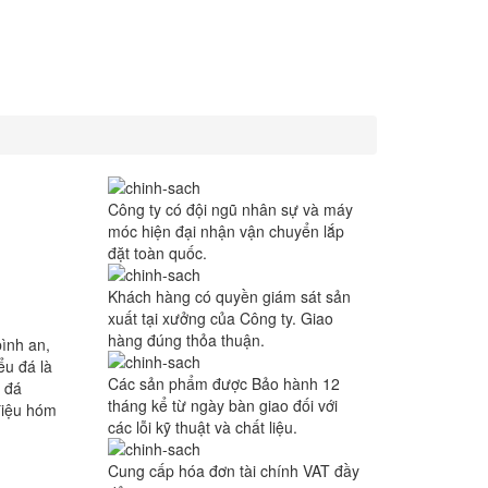
Công ty có đội ngũ nhân sự và máy
móc hiện đại nhận vận chuyển lắp
đặt toàn quốc.
Khách hàng có quyền giám sát sản
xuất tại xưởng của Công ty. Giao
hàng đúng thỏa thuận.
bình an,
ểu đá là
Các sản phẩm được Bảo hành 12
 đá
tháng kể từ ngày bàn giao đối với
điệu hóm
các lỗi kỹ thuật và chất liệu.
Cung cấp hóa đơn tài chính VAT đầy