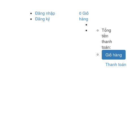
Đăng nhập
0
Giỏ
Đăng ký
hàng
Tổng
tiền
thanh
toán:
Giỏ hàng
Thanh toán