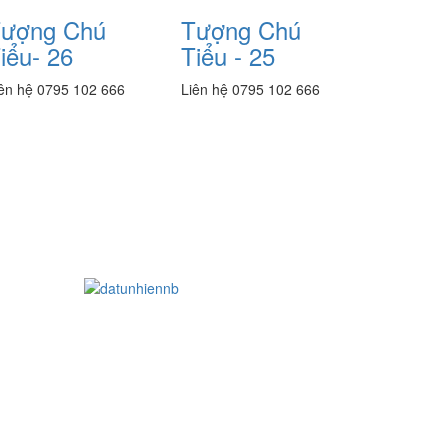
ượng Chú
Tượng Chú
iểu- 26
Tiểu - 25
ên hệ 0795 102 666
Liên hệ 0795 102 666