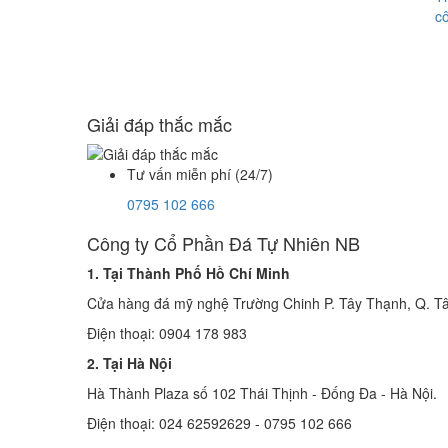
cô
Giải đáp thắc mắc
Tư vấn miễn phí (24/7)
0795 102 666
Công ty Cổ Phần Đá Tự Nhiên NB
1. Tại Thành Phố Hồ Chí Minh
Cửa hàng đá mỹ nghệ Trường Chinh P. Tây Thạnh, Q. Tâ
Điện thoại: 0904 178 983
2. Tại Hà Nội
Hà Thành Plaza số 102 Thái Thịnh - Đống Đa - Hà Nội.
Điện thoại: 024 62592629 - 0795 102 666