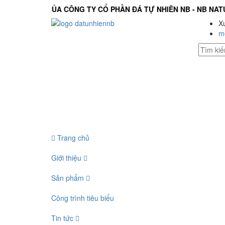
BSITE CỦA CÔNG TY CỔ PHẦN ĐÁ TỰ NHIÊN NB - NB NATURA
X
m
Trang chủ
Giới thiệu
Sản phẩm
Công trình tiêu biểu
Tin tức