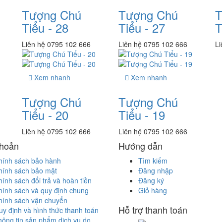
Tượng Chú
Tượng Chú
T
Tiểu - 28
Tiểu - 27
T
Liên hệ 0795 102 666
Liên hệ 0795 102 666
Li
Xem nhanh
Xem nhanh
Tượng Chú
Tượng Chú
Tiểu - 20
Tiểu - 19
Liên hệ 0795 102 666
Liên hệ 0795 102 666
khoản
Hướng dẫn
hính sách bảo hành
Tìm kiếm
hính sách bảo mật
Đăng nhập
ính sách đổi trả và hoàn tiền
Đăng ký
hính sách và quy định chung
Giỏ hàng
hính sách vận chuyển
Hỗ trợ thanh toán
y định và hình thức thanh toán
hông tin sản phẩm dịch vụ do