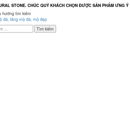
L STONE. CHÚC QUÝ KHÁCH CHỌN ĐƯỢC SẢN PHẨM ƯNG Ý
u hướng tìm kiếm
ộ đá, lăng mộ đá, mộ đẹp