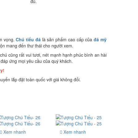
đủ.
am vọng.
Chú tiểu đá
là sản phẩm cao cấp của
đá mỹ
hộn mang đến thư thái cho người xem.
ào chú cũng rất vui tươi, nét mạnh hạnh phúc bình an hài
u đáp ứng mọi yêu cầu của quý khách.
y!
uyển lắp đặt toàn quốc với giá không đổi.
Xem nhanh
Xem nhanh