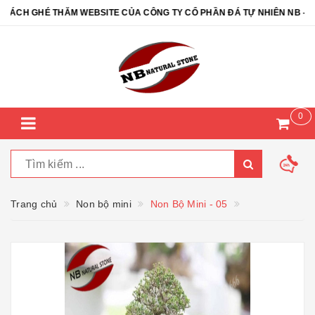
CH GHÉ THĂM WEBSITE CỦA CÔNG TY CỔ PHẦN ĐÁ TỰ NHIÊN NB - NB
0
Trang chủ
Non bộ mini
Non Bộ Mini - 05