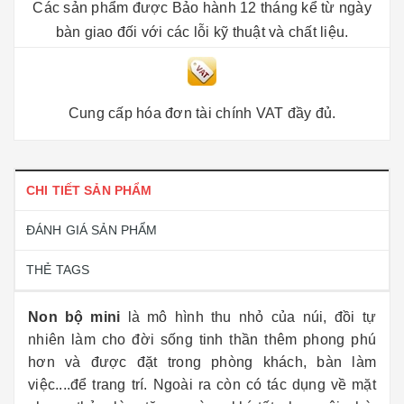
Các sản phẩm được Bảo hành 12 tháng kể từ ngày
bàn giao đối với các lỗi kỹ thuật và chất liệu.
Cung cấp hóa đơn tài chính VAT đầy đủ.
CHI TIẾT SẢN PHẨM
ĐÁNH GIÁ SẢN PHẨM
THẺ TAGS
Non bộ mini
là mô hình thu nhỏ của núi, đồi tự
nhiên làm cho đời sống tinh thần thêm phong phú
hơn và được đặt trong phòng khách, bàn làm
việc....để trang trí. Ngoài ra còn có tác dụng về mặt