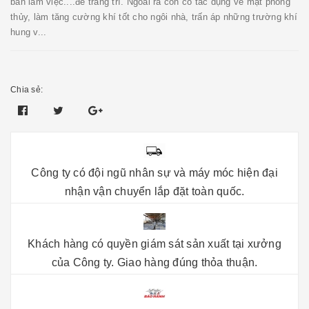
bàn làm việc....để trang trí. Ngoài ra còn có tác dụng về mặt phong
thủy, làm tăng cường khí tốt cho ngôi nhà, trấn áp những trường khí
hung v...
Chia sẻ:
Công ty có đội ngũ nhân sự và máy móc hiện đại
nhận vận chuyển lắp đặt toàn quốc.
Khách hàng có quyền giám sát sản xuất tại xưởng
của Công ty. Giao hàng đúng thỏa thuận.