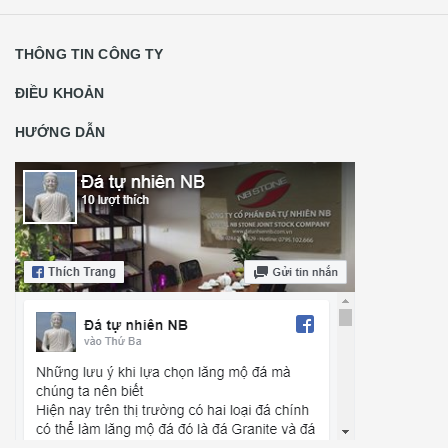
THÔNG TIN CÔNG TY
ĐIỀU KHOẢN
HƯỚNG DẪN