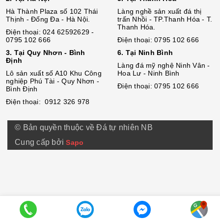
Hà Thành Plaza số 102 Thái
Làng nghề sản xuất đá thị
Thịnh - Đống Đa - Hà Nội.
trấn Nhồi - TP.Thanh Hóa - T.
Thanh Hóa.
Điện thoại: 024 62592629 -
0795 102 666
Điện thoại: 0795 102 666
3. Tại Quy Nhơn - Bình
6. Tại Ninh Bình
Định
Làng đá mỹ nghệ Ninh Vân -
Lô sả
n
xuất số A10 Khu Công
Hoa Lư - Ninh Bình
nghiệp Phú Tài - Quy Nhơn -
Điện thoại: 0795 102 666
Bình Định
Điện thoại: 0912 326 978
© Bản quyền thuộc về Đá tự nhiên NB
Cung cấp bởi
Sapo