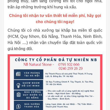
phong thủy, làm tăng cường khí tốt cho ngôi nhà,
trấn áp những trường khí hung và xấu.
Chúng tôi nhận tư vấn thiết kế miễn phí, hãy gọi
cho chúng tôi ngay!
Chúng tôi có nhà xưởng tại khắp ba miền tổ quốc
(HCM, Quy Nhơn, Đà Nẵng, Thanh Hóa, Ninh Bình,
Hà Nội ....) nhận vận chuyển lắp đặt toàn quốc với
giá không đổi.