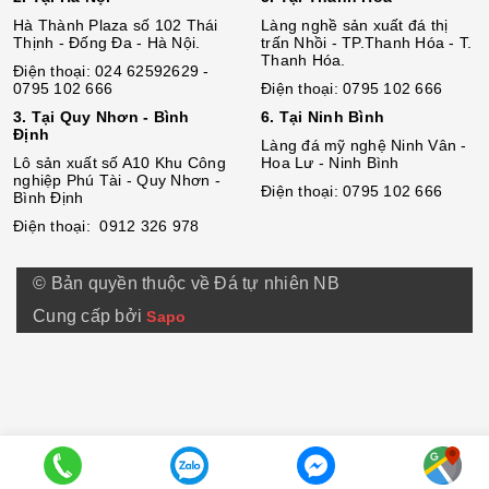
Hà Thành Plaza số 102 Thái
Làng nghề sản xuất đá thị
Thịnh - Đống Đa - Hà Nội.
trấn Nhồi - TP.Thanh Hóa - T.
Thanh Hóa.
Điện thoại: 024 62592629 -
0795 102 666
Điện thoại: 0795 102 666
3. Tại Quy Nhơn - Bình
6. Tại Ninh Bình
Định
Làng đá mỹ nghệ Ninh Vân -
Lô sả
n
xuất số A10 Khu Công
Hoa Lư - Ninh Bình
nghiệp Phú Tài - Quy Nhơn -
Điện thoại: 0795 102 666
Bình Định
Điện thoại: 0912 326 978
© Bản quyền thuộc về Đá tự nhiên NB
Cung cấp bởi
Sapo