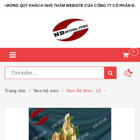
MỪNG QUÝ KHÁCH GHÉ THĂM WEBSITE CỦA CÔNG TY CỔ PHẦN ĐÁ TỰ 
0
Trang chủ
Non bộ mini
Non Bộ Mini - 13