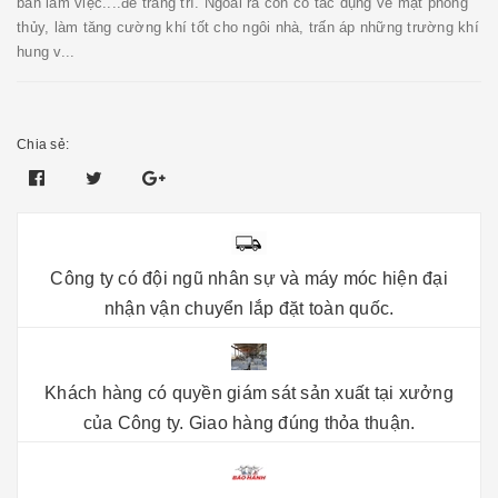
bàn làm việc....để trang trí. Ngoài ra còn có tác dụng về mặt phong
thủy, làm tăng cường khí tốt cho ngôi nhà, trấn áp những trường khí
hung v...
Chia sẻ:
Công ty có đội ngũ nhân sự và máy móc hiện đại
nhận vận chuyển lắp đặt toàn quốc.
Khách hàng có quyền giám sát sản xuất tại xưởng
của Công ty. Giao hàng đúng thỏa thuận.