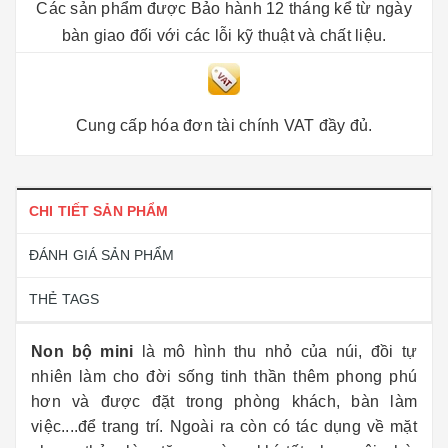
Các sản phẩm được Bảo hành 12 tháng kể từ ngày
bàn giao đối với các lỗi kỹ thuật và chất liệu.
Cung cấp hóa đơn tài chính VAT đầy đủ.
CHI TIẾT SẢN PHẨM
ĐÁNH GIÁ SẢN PHẨM
THẺ TAGS
Non bộ mini
là mô hình thu nhỏ của núi, đồi tự
nhiên làm cho đời sống tinh thần thêm phong phú
hơn và được đặt trong phòng khách, bàn làm
việc....để trang trí. Ngoài ra còn có tác dụng về mặt