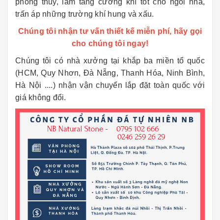
phong thủy, làm tăng cường khí tốt cho ngôi nhà,
trấn áp những trường khí hung và xấu.
Chúng tôi nhận tư vấn thiết kế miễn phí, hãy gọi
cho chúng tôi ngay!
Chúng tôi có nhà xưởng tại khắp ba miền tổ quốc
(HCM, Quy Nhơn, Đà Nẵng, Thanh Hóa, Ninh Bình,
Hà Nội ....) nhận vận chuyển lắp đặt toàn quốc với
giá không đổi.