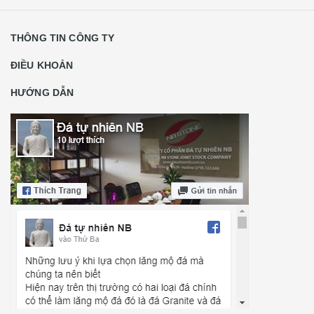
THÔNG TIN CÔNG TY
ĐIỀU KHOẢN
HƯỚNG DẪN