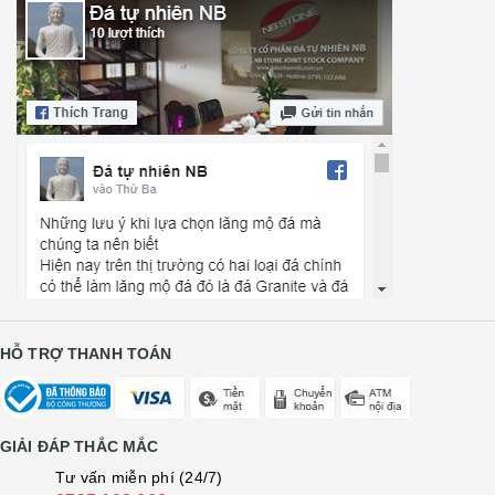
HỖ TRỢ THANH TOÁN
GIẢI ĐÁP THẮC MẮC
Tư vấn miễn phí (24/7)