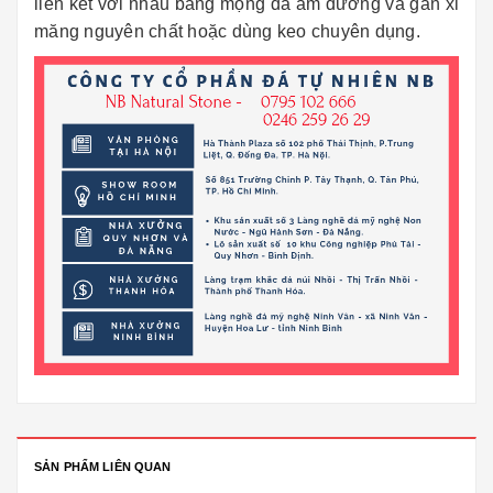
liên kết với nhau bằng mộng đá âm dương và gắn xi
măng nguyên chất hoặc dùng keo chuyên dụng.
SẢN PHẨM LIÊN QUAN