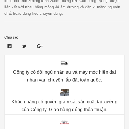
khối, cột tròn đường kính 20cm, bưng rời. Các bưng trụ cột được
liên kết với nhau bằng mộng đá âm dương và gắn xi măng nguyên
chất hoặc dùng keo chuyên dụng.
Chia sẻ:
Công ty có đội ngũ nhân sự và máy móc hiện đại
nhận vận chuyển lắp đặt toàn quốc.
Khách hàng có quyền giám sát sản xuất tại xưởng
của Công ty. Giao hàng đúng thỏa thuận.