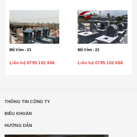
Mộ Vòm - 23
Mộ Vòm - 22
Liên hệ 0795 102 666
Liên hệ 0795 102 666
THÔNG TIN CÔNG TY
ĐIỀU KHOẢN
HƯỚNG DẪN