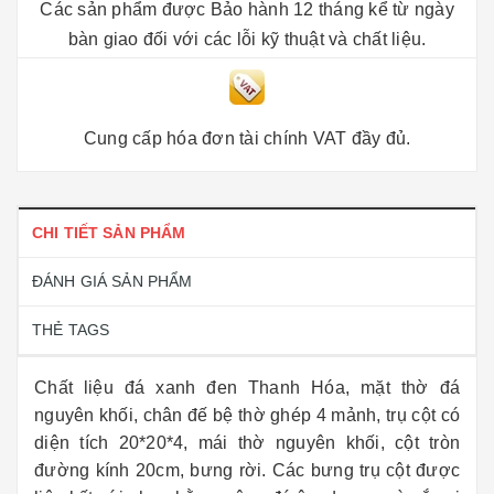
Các sản phẩm được Bảo hành 12 tháng kể từ ngày
bàn giao đối với các lỗi kỹ thuật và chất liệu.
Cung cấp hóa đơn tài chính VAT đầy đủ.
CHI TIẾT SẢN PHẨM
ĐÁNH GIÁ SẢN PHẨM
THẺ TAGS
Chất liệu đá xanh đen Thanh Hóa, mặt thờ đá
nguyên khối, chân đế bệ thờ ghép 4 mảnh, trụ cột có
diện tích 20*20*4, mái thờ nguyên khối, cột tròn
đường kính 20cm, bưng rời. Các bưng trụ cột được