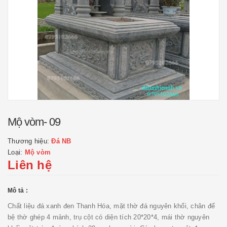
Mộ vòm- 09
Thương hiệu:
Đá NB
Loại:
Mộ vòm
Liên hệ
Mô tả :
Chất liệu đá xanh đen Thanh Hóa, mặt thờ đá nguyên khối, chân đế
bệ thờ ghép 4 mảnh, trụ cột có diện tích 20*20*4, mái thờ nguyên