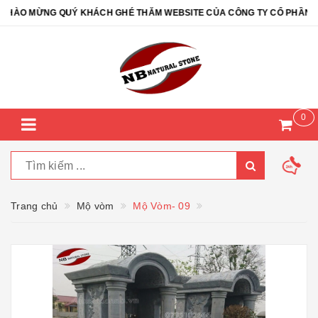
ÀO MỪNG QUÝ KHÁCH GHÉ THĂM WEBSITE CỦA CÔNG TY CỔ PHẦN ĐÁ 
0
Trang chủ
Mộ vòm
Mộ Vòm- 09