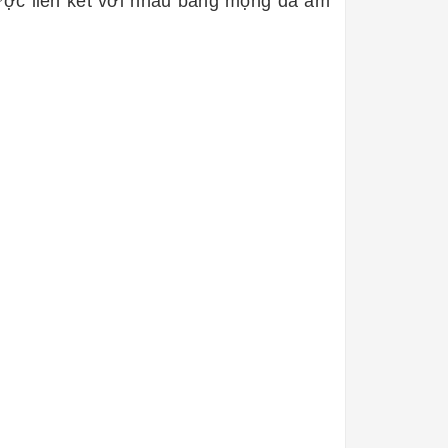
được liên kết với nhau bằng mộng đá âm