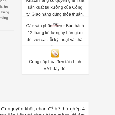
Khách hàng có quyền giám sát
viên
, trụ
sản xuất tại xưởng của Công
c bưng
ty. Giao hàng đúng thỏa thuận.
 măng
Các sản phẩm được Bảo hành
12 tháng kể từ ngày bàn giao
đối với các lỗi kỹ thuật và chất
liệu.
Cung cấp hóa đơn tài chính
VAT đầy đủ.
 đá nguyên khối, chân đế bệ thờ ghép 4