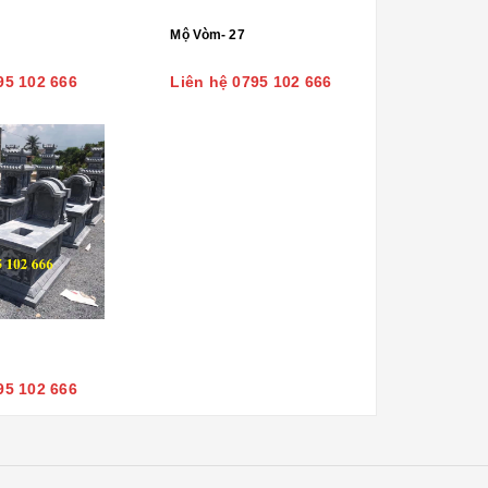
Mộ Vòm- 27
95 102 666
Liên hệ 0795 102 666
95 102 666