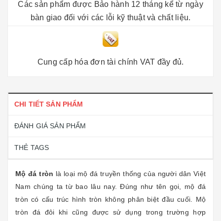
Các sản phẩm được Bảo hành 12 tháng kể từ ngày
bàn giao đối với các lỗi kỹ thuật và chất liệu.
Cung cấp hóa đơn tài chính VAT đầy đủ.
CHI TIẾT SẢN PHẨM
ĐÁNH GIÁ SẢN PHẨM
THẺ TAGS
Mộ đá tròn
là loại mộ đá truyền thống của người dân Việt
Nam chúng ta từ bao lâu nay. Đúng như tên gọi, mộ đá
tròn có cấu trúc hình tròn không phân biệt đầu cuối. Mộ
tròn đá đôi khi cũng được sử dụng trong trường hợp