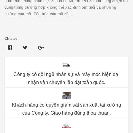
hình tròn không phân biệt đầu cuối. Mộ tròn đá đôi khi cũng được sử
dụng trong trường hợp không thể xác định tên tuổi và phương
hướng của mộ. Cấu trúc của mộ đá...
Chia sẻ:
Công ty có đội ngũ nhân sự và máy móc hiện đại
nhận vận chuyển lắp đặt toàn quốc.
Khách hàng có quyền giám sát sản xuất tại xưởng
của Công ty. Giao hàng đúng thỏa thuận.