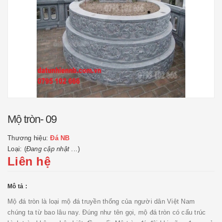
Mộ tròn- 09
Thương hiệu:
Đá NB
Loại: (
Đang cập nhật ...
)
Liên hệ
Mô tả :
Mộ đá tròn là loại mộ đá truyền thống của người dân Việt Nam
chúng ta từ bao lâu nay. Đúng như tên gọi, mộ đá tròn có cấu trúc