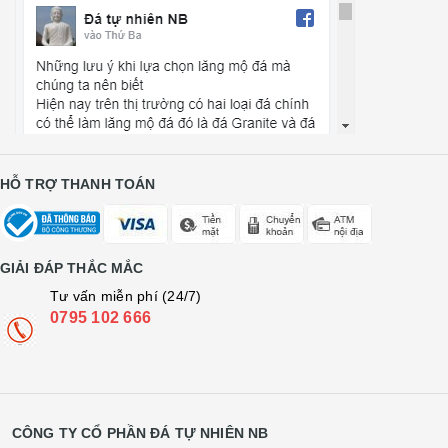
HỖ TRỢ THANH TOÁN
GIẢI ĐÁP THẮC MẮC
Tư vấn miễn phí (24/7)
0795 102 666
CÔNG TY CỔ PHẦN ĐÁ TỰ NHIÊN NB