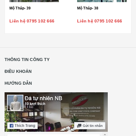
Mộ Tháp- 39
Mộ Tháp- 38
Liên hệ 0795 102 666
Liên hệ 0795 102 666
THÔNG TIN CÔNG TY
ĐIỀU KHOẢN
HƯỚNG DẪN