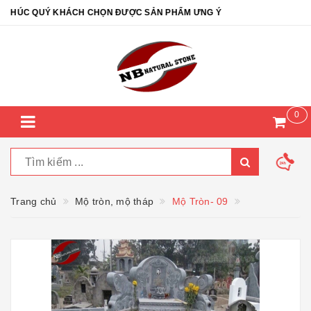
CHÚC QUÝ KHÁCH CHỌN ĐƯỢC SẢN PHẨM ƯNG Ý
0
Trang chủ
Mộ tròn, mộ tháp
Mộ Tròn- 09