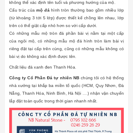
không thể xác định tên tuổi và phương hướng của mộ.
Cấu trúc của
mộ đá
hình tròn thường bao gồm nhiều lớp
(từ khoảng 3 tới 5 lớp) được thiết kế chồng lên nhau, lớp
trên có thể giật cấp nhỏ hơn so với cấp dưới.
Có những mẫu mộ tròn đá phần bài vị nằm tại một cấp
của ngôi mộ, có những mẫu mộ đá hình tròn làm bài vị
riêng đặt tại cấp trên cùng, cũng có những mẫu không có
bài vị do không xác định được tên.
Chất liệu đá xanh đen Thanh Hóa.
Công ty Cổ Phần Đá tự nhiên NB
chúng tôi có hệ thống
nhà xưởng tại khắp ba miền tổ quốc (HCM, Quy Nhơn, Đà
Nẵng, Thanh Hóa, Ninh Bình, Hà Nội ....) nhận vận chuyển
lắp đặt toàn quốc trong thời gian nhanh nhất.