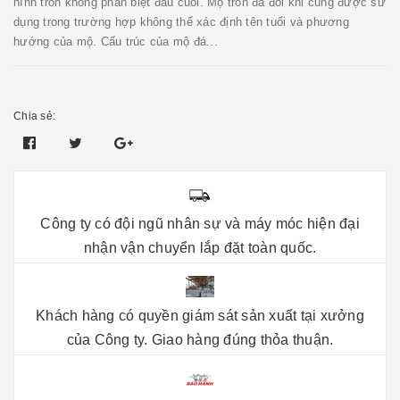
hình tròn không phân biệt đầu cuối. Mộ tròn đá đôi khi cũng được sử
dụng trong trường hợp không thể xác định tên tuổi và phương
hướng của mộ. Cấu trúc của mộ đá...
Chia sẻ:
Công ty có đội ngũ nhân sự và máy móc hiện đại
nhận vận chuyển lắp đặt toàn quốc.
Khách hàng có quyền giám sát sản xuất tại xưởng
của Công ty. Giao hàng đúng thỏa thuận.