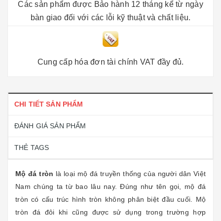
Các sản phẩm được Bảo hành 12 tháng kể từ ngày
bàn giao đối với các lỗi kỹ thuật và chất liệu.
Cung cấp hóa đơn tài chính VAT đầy đủ.
CHI TIẾT SẢN PHẨM
ĐÁNH GIÁ SẢN PHẨM
THẺ TAGS
Mộ đá tròn
là loại mộ đá truyền thống của người dân Việt
Nam chúng ta từ bao lâu nay. Đúng như tên gọi, mộ đá
tròn có cấu trúc hình tròn không phân biệt đầu cuối. Mộ
tròn đá đôi khi cũng được sử dụng trong trường hợp