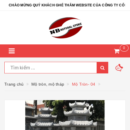
CHÀO MỪNG QUÝ KHÁCH GHÉ THĂM WEBSITE CỦA CÔNG TY CỔ PHẦN 
0
Trang chủ
Mộ tròn, mộ tháp
Mộ Tròn- 04