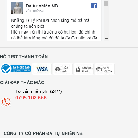
HỖ TRỢ THANH TOÁN
GIẢI ĐÁP THẮC MẮC
Tư vấn miễn phí (24/7)
0795 102 666
CÔNG TY CỔ PHẦN ĐÁ TỰ NHIÊN NB