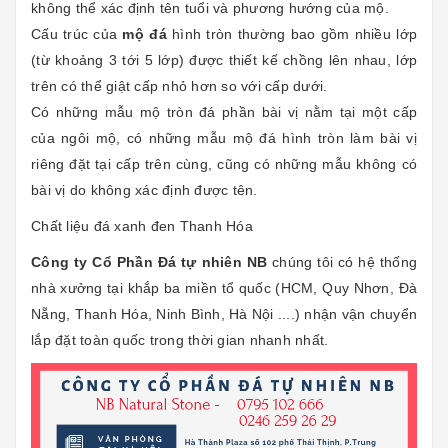
không thể xác định tên tuổi và phương hướng của mộ.
Cấu trúc của
mộ đá
hình tròn thường bao gồm nhiều lớp
(từ khoảng 3 tới 5 lớp) được thiết kế chồng lên nhau, lớp
trên có thể giật cấp nhỏ hơn so với cấp dưới.
Có những mẫu mộ tròn đá phần bài vị nằm tại một cấp
của ngôi mộ, có những mẫu mộ đá hình tròn làm bài vị
riêng đặt tại cấp trên cùng, cũng có những mẫu không có
bài vị do không xác định được tên.
Chất liệu đá xanh đen Thanh Hóa
Công ty Cổ Phần Đá tự nhiên NB
chúng tôi có hệ thống
nhà xưởng tại khắp ba miền tổ quốc (HCM, Quy Nhơn, Đà
Nẵng, Thanh Hóa, Ninh Bình, Hà Nội ....) nhận vận chuyển
lắp đặt toàn quốc trong thời gian nhanh nhất.