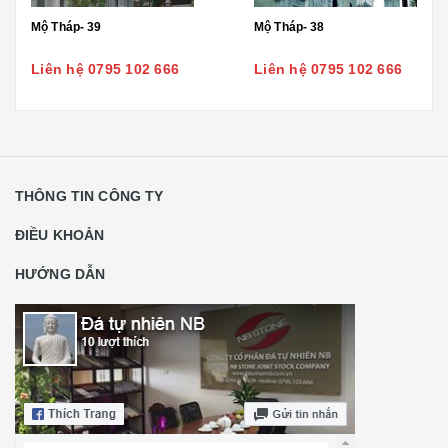
Mộ Tháp- 39
Mộ Tháp- 38
Liên hệ 0795 102 666
Liên hệ 0795 102 666
THÔNG TIN CÔNG TY
ĐIỀU KHOẢN
HƯỚNG DẪN