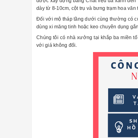
được xây dựng bằng Chất liệu đá xanh đen T
dày từ 8-10cm, cột trụ và bưng trạm hoa văn 
Đối với mộ tháp tầng dưới cùng thường có c
dùng xi măng tinh hoặc keo chuyên dụng gắn
Chúng tôi có nhà xưởng tại khắp ba miền t
với giá không đổi.