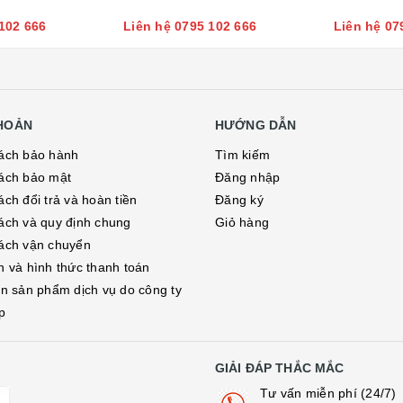
102 666
Liên hệ 0795 102 666
Liên hệ 07
KHOẢN
HƯỚNG DẪN
ách bảo hành
Tìm kiếm
ách bảo mật
Đăng nhập
ch đổi trả và hoàn tiền
Đăng ký
ách và quy định chung
Giỏ hàng
ách vận chuyển
h và hình thức thanh toán
in sản phẩm dịch vụ do công ty
p
GIẢI ĐÁP THẮC MẮC
Tư vấn miễn phí (24/7)