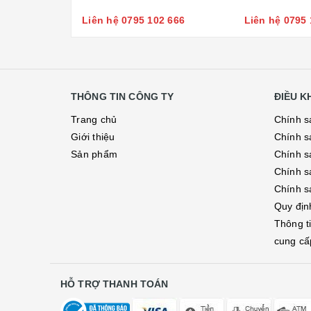
Liên hệ 0795 102 666
Liên hệ 0795 
THÔNG TIN CÔNG TY
ĐIỀU 
Trang chủ
Chính s
Giới thiệu
Chính s
Sản phẩm
Chính sá
Chính s
Chính s
Quy địn
Thông t
cung cấ
HỖ TRỢ THANH TOÁN