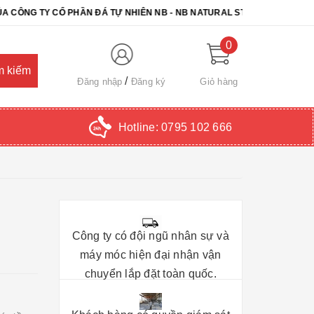
TY CỔ PHẦN ĐÁ TỰ NHIÊN NB - NB NATURAL STONE. CHÚC QUÝ KHÁC
0
Đăng nhập
Đăng ký
Giỏ hàng
Hotline:
0795 102 666
Công ty có đội ngũ nhân sự và
máy móc hiện đại nhận vận
chuyển lắp đặt toàn quốc.