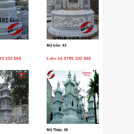
Mộ tròn- 43
95 102 666
Liên hệ 0795 102 666
Mộ Tháp- 38