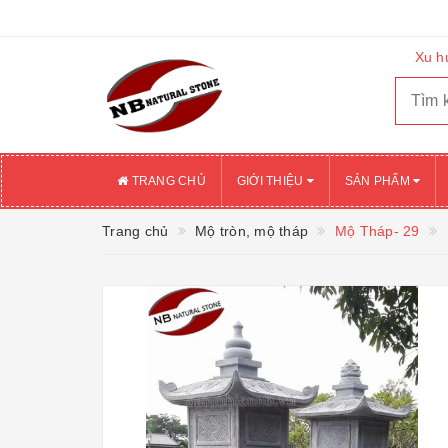
Xu h
TRANG CHỦ
GIỚI THIỆU
SẢN PHẨM
Trang chủ
Mộ tròn, mộ tháp
Mộ Tháp- 29