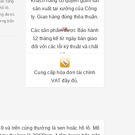
Khách hàng có quyền giám sát
ác tầng
hồ lô.
sản xuất tại xưởng của Công
ầng được
ty. Giao hàng đúng thỏa thuận.
bưng bốn
Các sản phẩm được Bảo hành
12 tháng kể từ ngày bàn giao
đối với các lỗi kỹ thuật và chất
liệu.
Cung cấp hóa đơn tài chính
VAT đầy đủ.
9 và trên cùng thường là sen hoặc hồ lô. Mộ