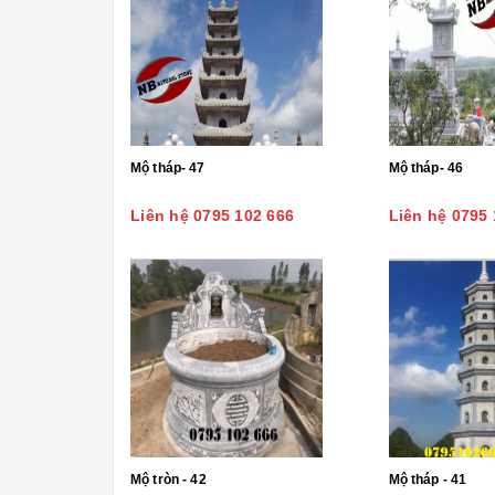
Mộ tháp- 47
Mộ tháp- 46
Liên hệ 0795 102 666
Liên hệ 0795 
Mộ tròn - 42
Mộ tháp - 41