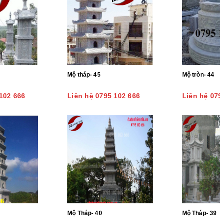
Mộ tháp- 45
Mộ tròn- 44
102 666
Liên hệ 0795 102 666
Liên hệ 07
Mộ Tháp- 40
Mộ Tháp- 39