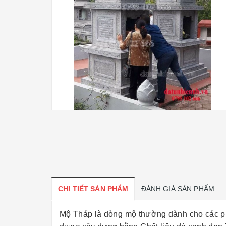
CHI TIẾT SẢN PHẨM
ĐÁNH GIÁ SẢN PHẨM
Mộ Tháp là dòng mộ thường dành cho các phậ