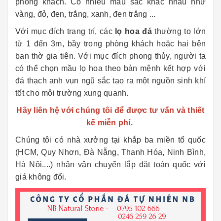
phòng khách. Có nhiều mầu sắc khác nhau như
vàng, đỏ, đen, trắng, xanh, đen trắng ...
Với mục đích trang trí, các
lọ hoa đá
thường to lớn
từ 1 đến 3m, bầy trong phòng khách hoặc hai bên
ban thờ gia tiên. Với mục đích phong thủy, người ta
có thể chọn mầu lọ hoa theo bản mệnh kết hợp với
đá thạch anh vụn ngũ sắc tạo ra một nguồn sinh khí
tốt cho môi trường xung quanh.
Hãy liên hệ với chúng tôi để được tư vấn và thiết
kế miễn phí.
Chúng tôi có nhà xưởng tại khắp ba miền tổ quốc
(HCM, Quy Nhơn, Đà Nẵng, Thanh Hóa, Ninh Bình,
Hà Nội....) nhận vận chuyển lắp đặt toàn quốc với
giá không đổi.