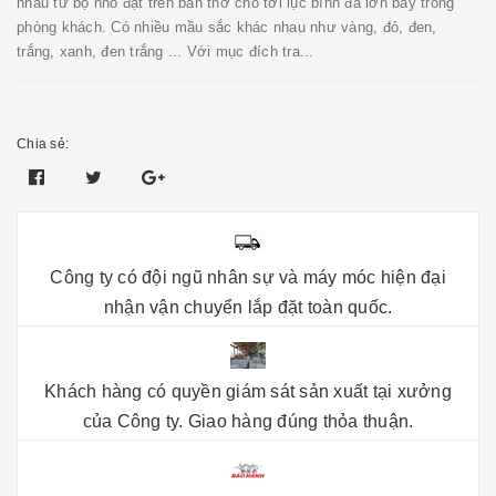
nhau từ bộ nhỏ đặt trên ban thờ cho tới lục bình đá lớn bầy trong
phòng khách. Có nhiều mầu sắc khác nhau như vàng, đỏ, đen,
trắng, xanh, đen trắng ... Với mục đích tra...
Chia sẻ:
Công ty có đội ngũ nhân sự và máy móc hiện đại
nhận vận chuyển lắp đặt toàn quốc.
Khách hàng có quyền giám sát sản xuất tại xưởng
của Công ty. Giao hàng đúng thỏa thuận.