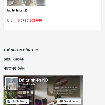
lục bình đá - 22
Liên hệ 0795 102 666
THÔNG TIN CÔNG TY
ĐIỀU KHOẢN
HƯỚNG DẪN