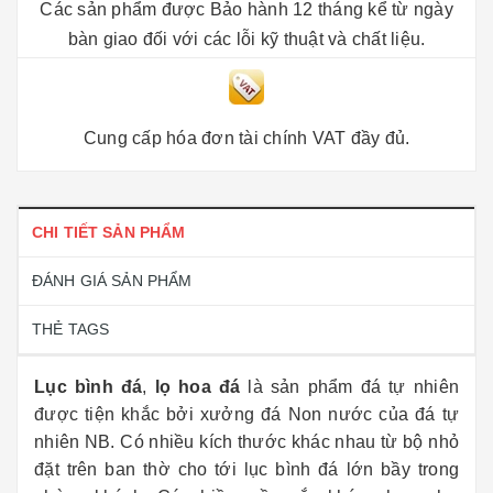
Các sản phẩm được Bảo hành 12 tháng kể từ ngày
bàn giao đối với các lỗi kỹ thuật và chất liệu.
Cung cấp hóa đơn tài chính VAT đầy đủ.
CHI TIẾT SẢN PHẨM
ĐÁNH GIÁ SẢN PHẨM
THẺ TAGS
Lục bình đá
,
lọ hoa đá
là sản phẩm đá tự nhiên
được tiện khắc bởi xưởng đá Non nước của đá tự
nhiên NB. Có nhiều kích thước khác nhau từ bộ nhỏ
đặt trên ban thờ cho tới lục bình đá lớn bầy trong