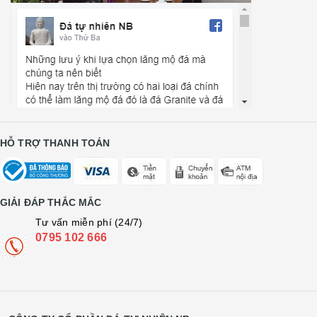
HỖ TRỢ THANH TOÁN
GIẢI ĐÁP THẮC MẮC
Tư vấn miễn phí (24/7)
0795 102 666