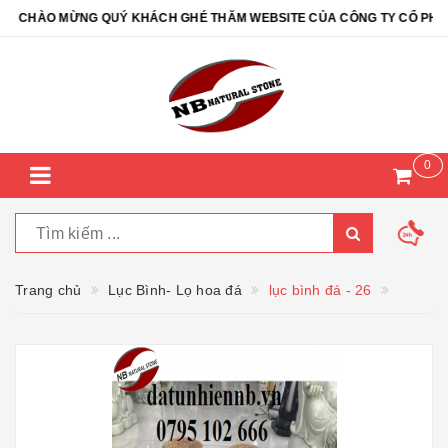
CHÀO MỪNG QUÝ KHÁCH GHÉ THĂM WEBSITE CỦA CÔNG TY CỔ PHẦN Đ
0
Trang chủ
Lục Bình- Lọ hoa đá
lục bình đá - 26