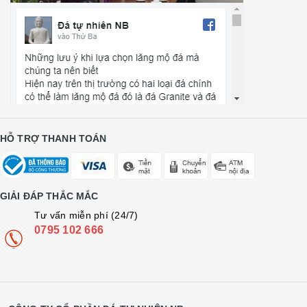
HỖ TRỢ THANH TOÁN
GIẢI ĐÁP THẮC MẮC
Tư vấn miễn phí (24/7)
0795 102 666