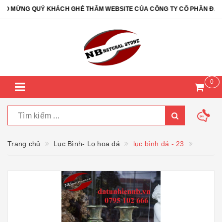
MỪNG QUÝ KHÁCH GHÉ THĂM WEBSITE CỦA CÔNG TY CỔ PHẦN ĐÁ TỰ 
0
Trang chủ
Lục Bình- Lọ hoa đá
lục bình đá - 23