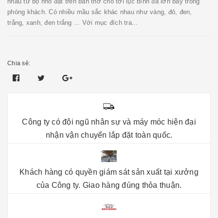
nhau từ bộ nhỏ đặt trên ban thờ cho tới lục bình đá lớn bầy trong
phòng khách. Có nhiều mầu sắc khác nhau như vàng, đỏ, đen,
trắng, xanh, đen trắng ... Với mục đích tra...
Chia sẻ:
Công ty có đội ngũ nhân sự và máy móc hiện đại
nhận vận chuyển lắp đặt toàn quốc.
Khách hàng có quyền giám sát sản xuất tại xưởng
của Công ty. Giao hàng đúng thỏa thuận.