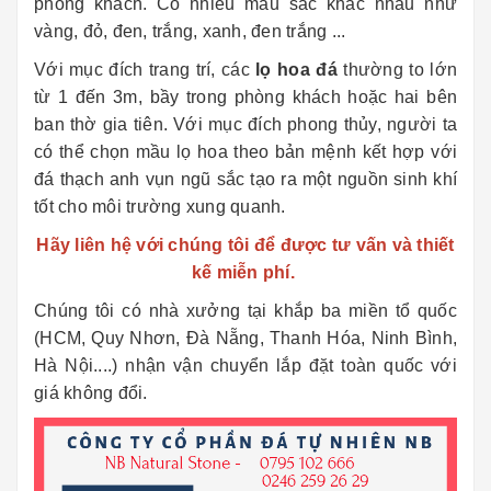
phòng khách. Có nhiều mầu sắc khác nhau như
vàng, đỏ, đen, trắng, xanh, đen trắng ...
Với mục đích trang trí, các
lọ hoa đá
thường to lớn
từ 1 đến 3m, bầy trong phòng khách hoặc hai bên
ban thờ gia tiên. Với mục đích phong thủy, người ta
có thể chọn mầu lọ hoa theo bản mệnh kết hợp với
đá thạch anh vụn ngũ sắc tạo ra một nguồn sinh khí
tốt cho môi trường xung quanh.
Hãy liên hệ với chúng tôi để được tư vấn và thiết
kế miễn phí.
Chúng tôi có nhà xưởng tại khắp ba miền tổ quốc
(HCM, Quy Nhơn, Đà Nẵng, Thanh Hóa, Ninh Bình,
Hà Nội....) nhận vận chuyển lắp đặt toàn quốc với
giá không đổi.