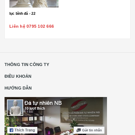
lục bình đá - 22
Liên hệ 0795 102 666
THÔNG TIN CÔNG TY
ĐIỀU KHOẢN
HƯỚNG DẪN