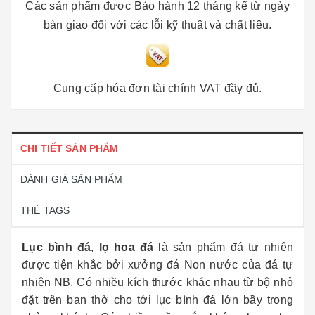
Các sản phẩm được Bảo hành 12 tháng kể từ ngày
bàn giao đối với các lỗi kỹ thuật và chất liệu.
Cung cấp hóa đơn tài chính VAT đầy đủ.
CHI TIẾT SẢN PHẨM
ĐÁNH GIÁ SẢN PHẨM
THẺ TAGS
Lục bình đá
,
lọ hoa đá
là sản phẩm đá tự nhiên
được tiện khắc bởi xưởng đá Non nước của đá tự
nhiên NB. Có nhiều kích thước khác nhau từ bộ nhỏ
đặt trên ban thờ cho tới lục bình đá lớn bầy trong