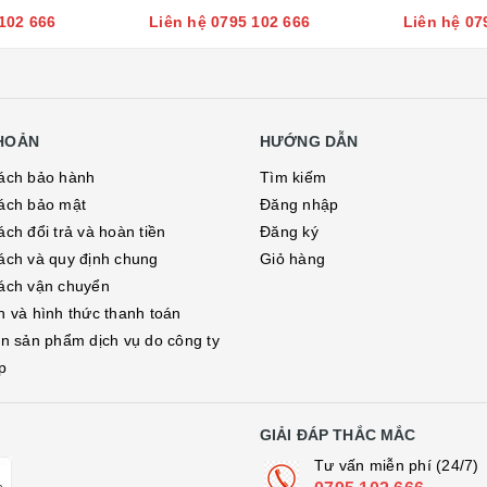
102 666
Liên hệ 0795 102 666
Liên hệ 07
KHOẢN
HƯỚNG DẪN
ách bảo hành
Tìm kiếm
ách bảo mật
Đăng nhập
ch đổi trả và hoàn tiền
Đăng ký
ách và quy định chung
Giỏ hàng
ách vận chuyển
h và hình thức thanh toán
in sản phẩm dịch vụ do công ty
p
GIẢI ĐÁP THẮC MẮC
Tư vấn miễn phí (24/7)