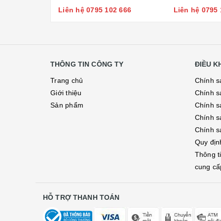
Liên hệ 0795 102 666
Liên hệ 0795 
THÔNG TIN CÔNG TY
ĐIỀU 
Trang chủ
Chính s
Giới thiệu
Chính s
Sản phẩm
Chính sá
Chính s
Chính s
Quy địn
Thông t
cung cấ
HỖ TRỢ THANH TOÁN