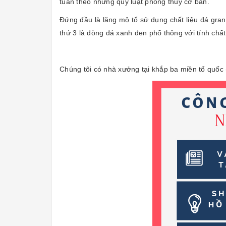
tuân theo những quy luật phong thủy cơ bản.
Đứng đầu là lăng mộ tổ sử dụng chất liệu đá grani
thứ 3 là dòng đá xanh đen phổ thông với tính chấ
Chúng tôi có nhà xưởng tại khắp ba miền tổ quốc 