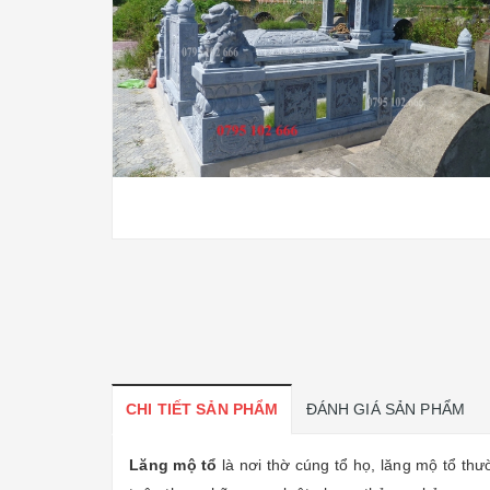
CHI TIẾT SẢN PHẨM
ĐÁNH GIÁ SẢN PHẨM
Lăng mộ tổ
là nơi thờ cúng tổ họ, lăng mộ tổ th