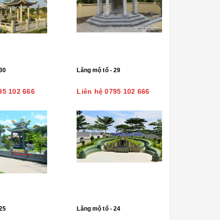
30
Lăng mộ tổ - 29
95 102 666
Liên hệ 0795 102 666
25
Lăng mộ tổ - 24