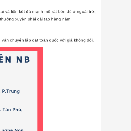
ai và liên kết đá mạnh mẽ rất bền dù ở ngoài trời,
n thường xuyên phải cải tạo hàng năm.
vận chuyển lắp đặt toàn quốc với giá không đổi.