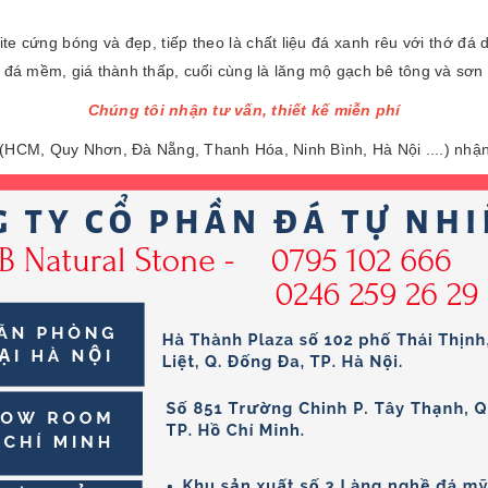
te cứng bóng và đẹp, tiếp theo là chất liệu đá xanh rêu với thớ đá d
t đá mềm, giá thành thấp, cuối cùng là lăng mộ gạch bê tông và sơ
Chúng tôi nhận tư vấn, thiết kế miễn phí
(HCM, Quy Nhơn, Đà Nẵng, Thanh Hóa, Ninh Bình, Hà Nội ....) nhận 