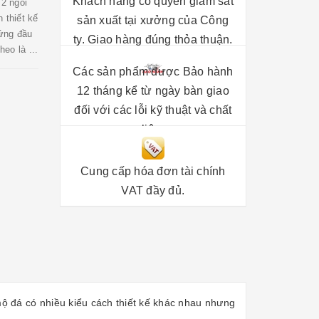
Khách hàng có quyền giám sát
 2 ngôi
 thiết kế
sản xuất tại xưởng của Công
ứng đầu
ty. Giao hàng đúng thỏa thuận.
eo là ...
Các sản phẩm được Bảo hành
12 tháng kể từ ngày bàn giao
đối với các lỗi kỹ thuật và chất
liệu.
Cung cấp hóa đơn tài chính
VAT đầy đủ.
mộ đá có nhiều kiểu cách thiết kế khác nhau nhưng