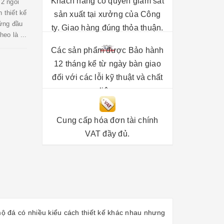
Khách hàng có quyền giám sát
 2 ngôi
 thiết kế
sản xuất tại xưởng của Công
ứng đầu
ty. Giao hàng đúng thỏa thuận.
eo là ...
Các sản phẩm được Bảo hành
12 tháng kể từ ngày bàn giao
đối với các lỗi kỹ thuật và chất
liệu.
Cung cấp hóa đơn tài chính
VAT đầy đủ.
mộ đá có nhiều kiểu cách thiết kế khác nhau nhưng