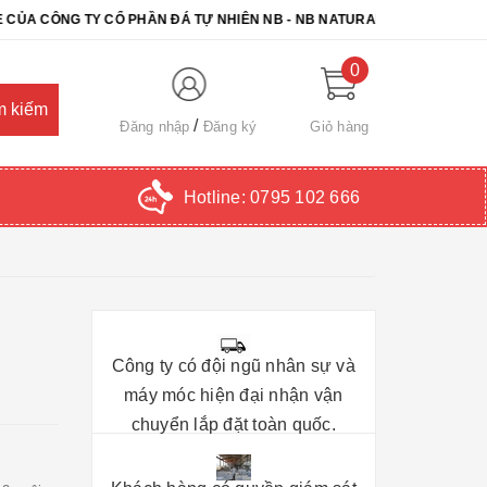
NG TY CỔ PHẦN ĐÁ TỰ NHIÊN NB - NB NATURAL STONE. CHÚC QUÝ 
0
Đăng nhập
Đăng ký
Giỏ hàng
Hotline:
0795 102 666
Công ty có đội ngũ nhân sự và
máy móc hiện đại nhận vận
chuyển lắp đặt toàn quốc.