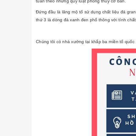
tuân theo những quy luật phong thủy cơ bản.
Đứng đầu là lăng mộ tổ sử dụng chất liệu đá grani
thứ 3 là dòng đá xanh đen phổ thông với tính chấ
Chúng tôi có nhà xưởng tại khắp ba miền tổ quốc 