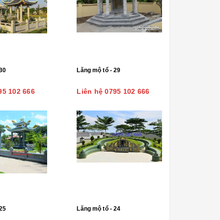
30
Lăng mộ tổ - 29
95 102 666
Liên hệ 0795 102 666
25
Lăng mộ tổ - 24