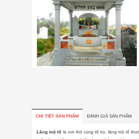
CHI TIẾT SẢN PHẨM
ĐÁNH GIÁ SẢN PHẨM
Lăng mộ tổ
là nơi thờ cúng tổ họ, lăng mộ tổ th