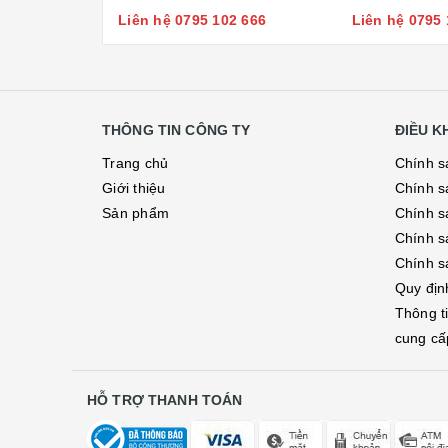
Liên hệ 0795 102 666
Liên hệ 0795 
THÔNG TIN CÔNG TY
ĐIỀU 
Trang chủ
Chính s
Giới thiệu
Chính s
Sản phẩm
Chính sá
Chính s
Chính s
Quy địn
Thông t
cung cấ
HỖ TRỢ THANH TOÁN