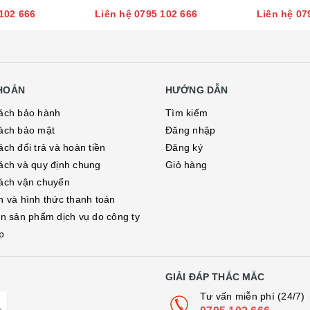
102 666
Liên hệ 0795 102 666
Liên hệ 07
KHOẢN
HƯỚNG DẪN
ách bảo hành
Tìm kiếm
ách bảo mật
Đăng nhập
ch đổi trả và hoàn tiền
Đăng ký
ách và quy định chung
Giỏ hàng
ách vận chuyển
h và hình thức thanh toán
in sản phẩm dịch vụ do công ty
p
GIẢI ĐÁP THẮC MẮC
Tư vấn miễn phí (24/7)