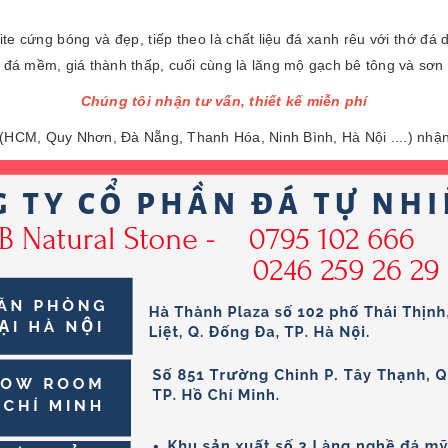
te cứng bóng và đẹp, tiếp theo là chất liệu đá xanh rêu với thớ đá d
t đá mềm, giá thành thấp, cuối cùng là lăng mộ gạch bê tông và sơ
Chúng tôi nhận tư vấn, thiết kế miễn phí
(HCM, Quy Nhơn, Đà Nẵng, Thanh Hóa, Ninh Bình, Hà Nội ....) nhận 