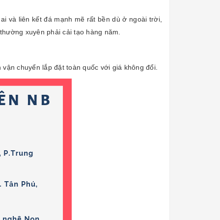
ai và liên kết đá mạnh mẽ rất bền dù ở ngoài trời,
n thường xuyên phải cải tạo hàng năm.
vận chuyển lắp đặt toàn quốc với giá không đổi.