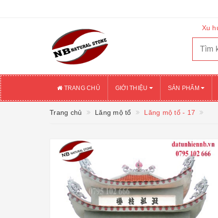
Xu h
TRANG CHỦ
GIỚI THIỆU
SẢN PHẨM
Trang chủ
Lăng mộ tổ
Lăng mộ tổ - 17