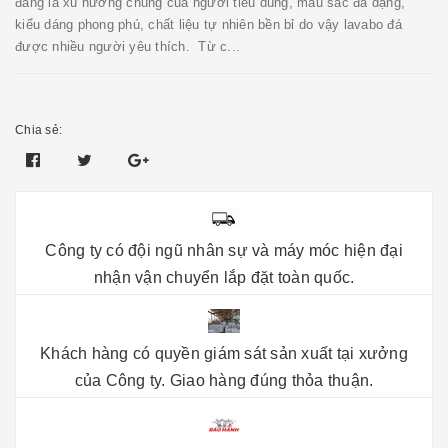
đang là xu hướng chung của người tiêu dùng, mầu sắc đa dạng,
kiểu dáng phong phú, chất liệu tự nhiên bền bỉ do vậy lavabo đá
được nhiều người yêu thích. Từ c...
Chia sẻ:
Công ty có đội ngũ nhân sự và máy móc hiện đại
nhận vận chuyển lắp đặt toàn quốc.
Khách hàng có quyền giám sát sản xuất tại xưởng
của Công ty. Giao hàng đúng thỏa thuận.