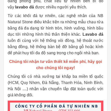
dáng phong phú, chất liệu tự nhiên bền bỉ do
vậy
lavabo đá
được nhiều người yêu thích.
Từ các khối đá tự nhiên, các nghệ nhân của NB
Natural Stone điêu khắc tiện ra những mẫu chạu rửa
bằng đá đa dạng từ hình tròn, hình vuông, hình bầu
dục tới những hình thù thân thiện khác.
Lavabo đá
luôn đi cùng với hệ thống vòi đồng, hệ thoát nước
bằng đồng, hệ thống bàn bệ đỡ bằng gỗ hoặc kính
để phát huy tối đa độ sang trọng cho ngôi nhà bạn.
Chúng tôi nhận tư vấn thiết kế miễn phí, hãy gọi
cho chúng tôi ngay!
Chúng tôi có nhà xưởng tại khắp ba miền tổ quốc
(HCM, Quy Nhơn, Đà Nẵng, Thanh Hóa, Ninh Bình,
Hà Nội ....) nhận vận chuyển lắp đặt toàn quốc với
giá không đổi.