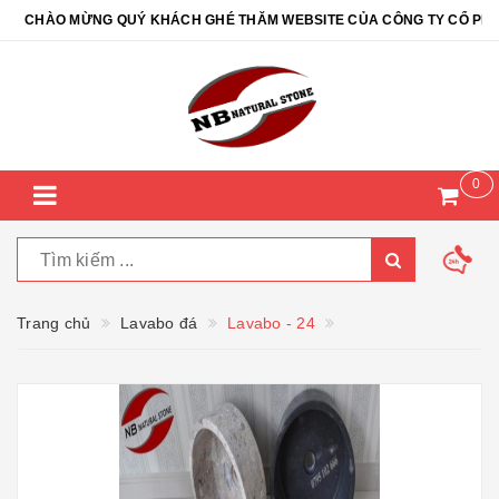
CHÀO MỪNG QUÝ KHÁCH GHÉ THĂM WEBSITE CỦA CÔNG TY CỔ PHẦN Đ
0
Trang chủ
Lavabo đá
Lavabo - 24