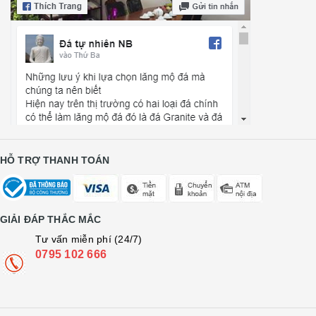
HỖ TRỢ THANH TOÁN
GIẢI ĐÁP THẮC MẮC
Tư vấn miễn phí (24/7)
0795 102 666