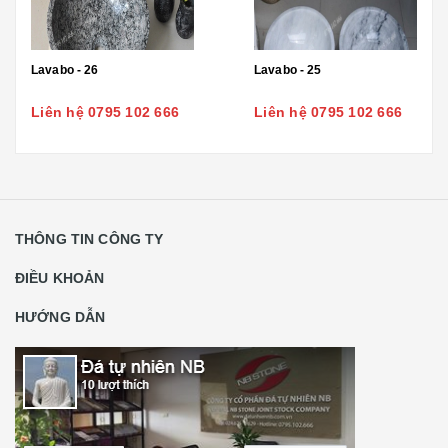
Lavabo - 26
Lavabo - 25
Liên hệ 0795 102 666
Liên hệ 0795 102 666
THÔNG TIN CÔNG TY
ĐIỀU KHOẢN
HƯỚNG DẪN