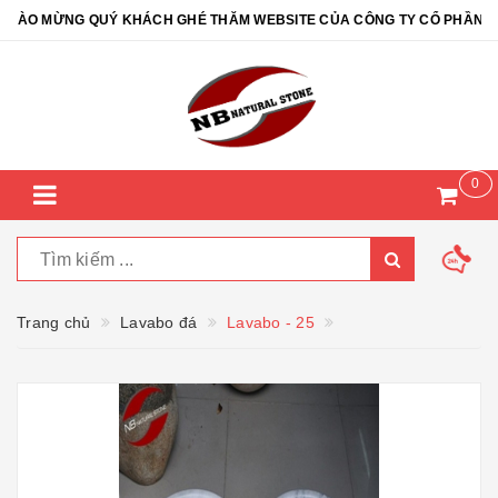
ÀO MỪNG QUÝ KHÁCH GHÉ THĂM WEBSITE CỦA CÔNG TY CỔ PHẦN ĐÁ T
0
Trang chủ
Lavabo đá
Lavabo - 25