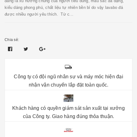
đang là xu hướng chung của người tiêu dùng, mầu sắc đa dạng,
kiểu dáng phong phú, chất liệu tự nhiên bền bỉ do vậy lavabo đá
được nhiều người yêu thích. Từ c...
Chia sẻ:
Công ty có đội ngũ nhân sự và máy móc hiện đại
nhận vận chuyển lắp đặt toàn quốc.
Khách hàng có quyền giám sát sản xuất tại xưởng
của Công ty. Giao hàng đúng thỏa thuận.