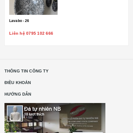
Lavabo - 26
Liên hệ 0795 102 666
THÔNG TIN CÔNG TY
ĐIỀU KHOẢN
HƯỚNG DẪN