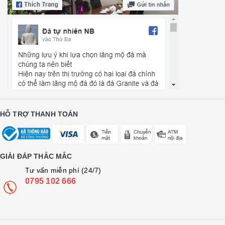
HỖ TRỢ THANH TOÁN
GIẢI ĐÁP THẮC MẮC
Tư vấn miễn phí (24/7)
0795 102 666