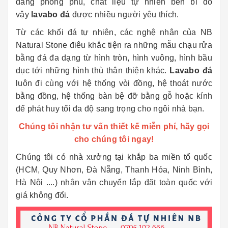
dáng phong phú, chất liệu tự nhiên bền bỉ do
vậy
lavabo đá
được nhiều người yêu thích.
Từ các khối đá tự nhiên, các nghệ nhân của NB
Natural Stone điêu khắc tiện ra những mẫu chạu rửa
bằng đá đa dạng từ hình tròn, hình vuông, hình bầu
dục tới những hình thù thân thiện khác.
Lavabo đá
luôn đi cùng với hệ thống vòi đồng, hệ thoát nước
bằng đồng, hệ thống bàn bệ đỡ bằng gỗ hoặc kính
để phát huy tối đa độ sang trọng cho ngôi nhà bạn.
Chúng tôi nhận tư vấn thiết kế miễn phí, hãy gọi
cho chúng tôi ngay!
Chúng tôi có nhà xưởng tại khắp ba miền tổ quốc
(HCM, Quy Nhơn, Đà Nẵng, Thanh Hóa, Ninh Bình,
Hà Nội ....) nhận vận chuyển lắp đặt toàn quốc với
giá không đổi.