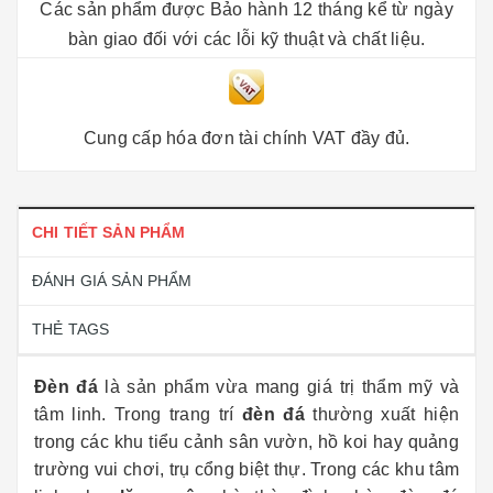
Các sản phẩm được Bảo hành 12 tháng kể từ ngày
bàn giao đối với các lỗi kỹ thuật và chất liệu.
Cung cấp hóa đơn tài chính VAT đầy đủ.
CHI TIẾT SẢN PHẨM
ĐÁNH GIÁ SẢN PHẨM
THẺ TAGS
Đèn đá
là sản phẩm vừa mang giá trị thẩm mỹ và
tâm linh. Trong trang trí
đèn đá
thường xuất hiện
trong các khu tiểu cảnh sân vườn, hồ koi hay quảng
trường vui chơi, trụ cổng biệt thự. Trong các khu tâm