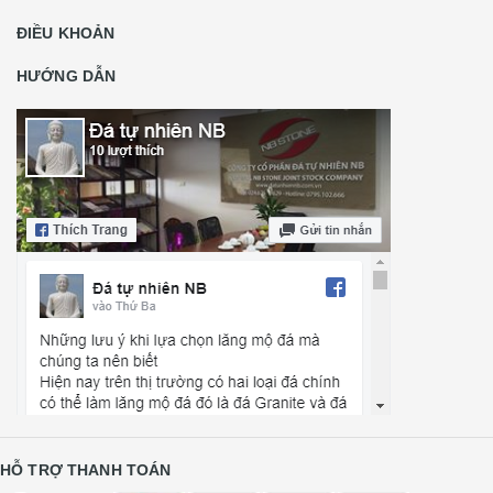
ĐIỀU KHOẢN
HƯỚNG DẪN
HỖ TRỢ THANH TOÁN