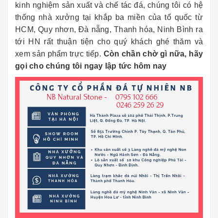
kinh nghiệm sản xuất và chế tác đá, chúng tôi có hệ
thống nhà xưởng tại khắp ba miền của tổ quốc từ
HCM, Quy nhơn, Đà nẵng, Thanh hóa, Ninh Bình ra
tới HN rất thuận tiện cho quý khách ghé thăm và
xem sản phẩm trực tiếp.
Còn chần chờ gì nữa, hãy
gọi cho chúng tôi ngay lập tức hôm nay