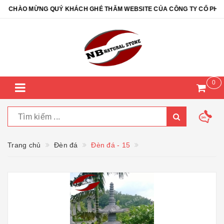
CHÀO MỪNG QUÝ KHÁCH GHÉ THĂM WEBSITE CỦA CÔNG TY CỔ PHẦN ĐÁ
0
Trang chủ
Đèn đá
Đèn đá - 15