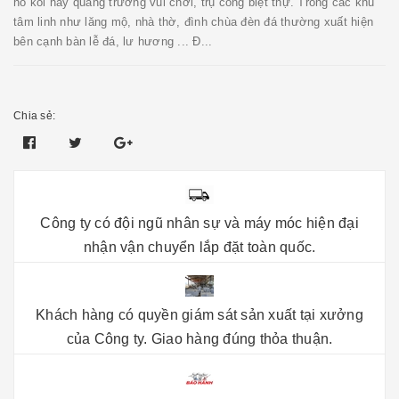
hồ koi hay quảng trường vui chơi, trụ cổng biệt thự. Trong các khu
tâm linh như lăng mộ, nhà thờ, đình chùa đèn đá thường xuất hiện
bên cạnh bàn lễ đá, lư hương ... Đ...
Chia sẻ:
Công ty có đội ngũ nhân sự và máy móc hiện đại
nhận vận chuyển lắp đặt toàn quốc.
Khách hàng có quyền giám sát sản xuất tại xưởng
của Công ty. Giao hàng đúng thỏa thuận.