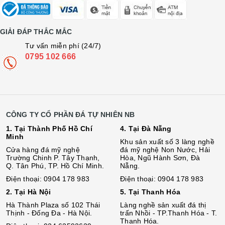
GIẢI ĐÁP THẮC MẮC
Tư vấn miễn phí (24/7)
0795 102 666
CÔNG TY CỔ PHẦN ĐÁ TỰ NHIÊN NB
1. Tại Thành Phố Hồ Chí
4. Tại Đà Nẵng
Minh
Khu sản xuất số 3 làng nghề
Cửa hàng đá mỹ nghệ
đá mỹ nghệ Non Nước, Hải
Trường Chinh P. Tây Thạnh,
Hòa, Ngũ Hành Sơn, Đà
Q. Tân Phú, TP. Hồ Chí Minh.
Nẵng.
Điện thoại: 0904 178 983
Điện thoại: 0904 178 983
2. Tại Hà Nội
5. Tại Thanh Hóa
Hà Thành Plaza số 102 Thái
Làng nghề sản xuất đá thị
Thịnh - Đống Đa - Hà Nội.
trấn Nhồi - TP.Thanh Hóa - T.
Thanh Hóa.