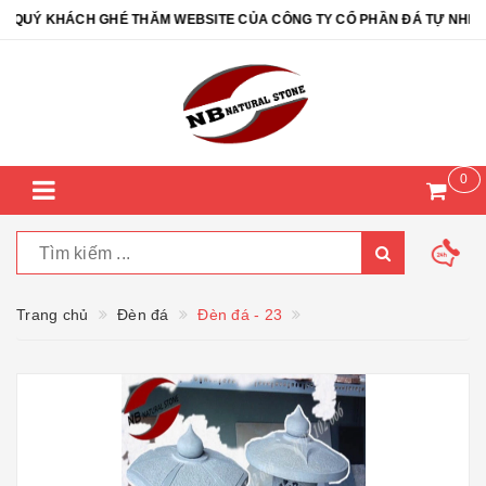
UÝ KHÁCH GHÉ THĂM WEBSITE CỦA CÔNG TY CỔ PHẦN ĐÁ TỰ NHIÊN N
0
Trang chủ
Đèn đá
Đèn đá - 23