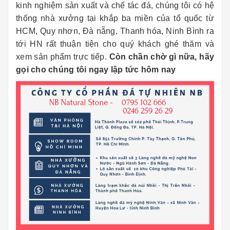
kinh nghiệm sản xuất và chế tác đá, chúng tôi có hệ
thống nhà xưởng tại khắp ba miền của tổ quốc từ
HCM, Quy nhơn, Đà nẵng, Thanh hóa, Ninh Bình ra
tới HN rất thuận tiện cho quý khách ghé thăm và
xem sản phẩm trực tiếp.
Còn chần chờ gì nữa, hãy
gọi cho chúng tôi ngay lập tức hôm nay