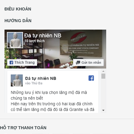
ĐIỀU KHOẢN
HƯỚNG DẪN
HỖ TRỢ THANH TOÁN