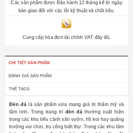
Các sản phẩm được Bảo hành 12 tháng kể từ ngày
bàn giao đối với các lỗi kỹ thuật và chất liệu.
Cung cấp hóa đơn tài chính VAT đầy đủ.
CHI TIẾT SẢN PHẨM
ĐÁNH GIÁ SẢN PHẨM
THẺ TAGS
Đèn đá
là sản phẩm vừa mang giá trị thẩm mỹ và
tâm linh. Trong trang trí
đèn đá
thường xuất hiện
trong các khu tiểu cảnh sân vườn, hồ koi hay quảng
trường vui chơi, trụ cổng biệt thự. Trong các khu tâm