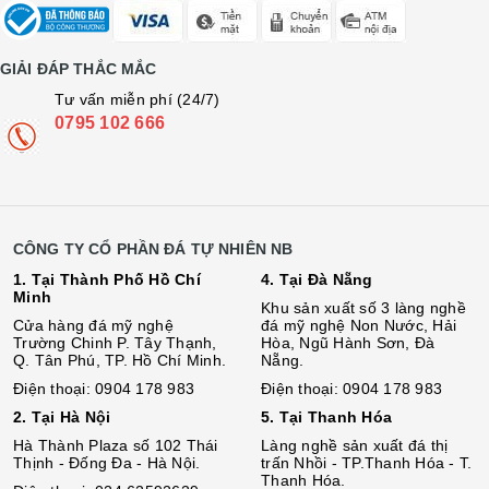
GIẢI ĐÁP THẮC MẮC
Tư vấn miễn phí (24/7)
0795 102 666
CÔNG TY CỔ PHẦN ĐÁ TỰ NHIÊN NB
1. Tại Thành Phố Hồ Chí
4. Tại Đà Nẵng
Minh
Khu sản xuất số 3 làng nghề
Cửa hàng đá mỹ nghệ
đá mỹ nghệ Non Nước, Hải
Trường Chinh P. Tây Thạnh,
Hòa, Ngũ Hành Sơn, Đà
Q. Tân Phú, TP. Hồ Chí Minh.
Nẵng.
Điện thoại: 0904 178 983
Điện thoại: 0904 178 983
2. Tại Hà Nội
5. Tại Thanh Hóa
Hà Thành Plaza số 102 Thái
Làng nghề sản xuất đá thị
Thịnh - Đống Đa - Hà Nội.
trấn Nhồi - TP.Thanh Hóa - T.
Thanh Hóa.