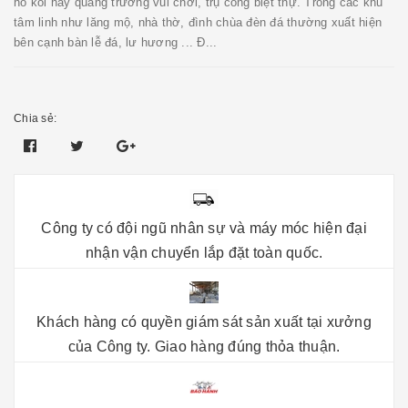
hồ koi hay quảng trường vui chơi, trụ cổng biệt thự. Trong các khu
tâm linh như lăng mộ, nhà thờ, đình chùa đèn đá thường xuất hiện
bên cạnh bàn lễ đá, lư hương ... Đ...
Chia sẻ:
Công ty có đội ngũ nhân sự và máy móc hiện đại
nhận vận chuyển lắp đặt toàn quốc.
Khách hàng có quyền giám sát sản xuất tại xưởng
của Công ty. Giao hàng đúng thỏa thuận.