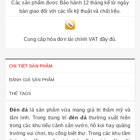
Các sản phẩm được Bảo hành 12 tháng kể từ ngày
bàn giao đối với các lỗi kỹ thuật và chất liệu.
Cung cấp hóa đơn tài chính VAT đầy đủ.
CHI TIẾT SẢN PHẨM
ĐÁNH GIÁ SẢN PHẨM
THẺ TAGS
Đèn đá
là sản phẩm vừa mang giá trị thẩm mỹ và
tâm linh. Trong trang trí
đèn đá
thường xuất hiện
trong các khu tiểu cảnh sân vườn, hồ koi hay quảng
trường vui chơi, trụ cổng biệt thự. Trong các khu tâm