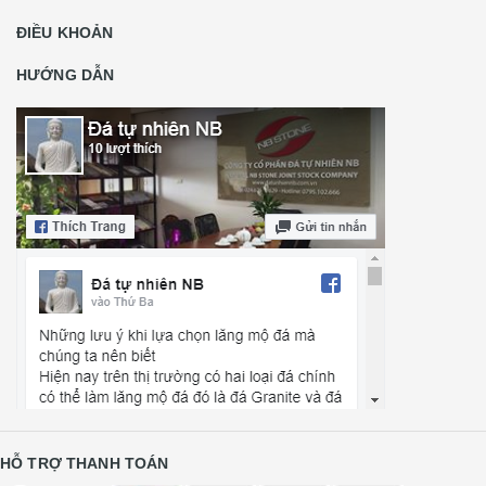
ĐIỀU KHOẢN
HƯỚNG DẪN
HỖ TRỢ THANH TOÁN