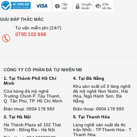
GIẢI ĐÁP THẮC MẮC
Tư vấn miễn phí (24/7)
0795 102 666
CÔNG TY CỔ PHẦN ĐÁ TỰ NHIÊN NB
1. Tại Thành Phố Hồ Chí
4. Tại Đà Nẵng
Minh
Khu sản xuất số 3 làng nghề
Cửa hàng đá mỹ nghệ
đá mỹ nghệ Non Nước, Hải
Trường Chinh P. Tây Thạnh,
Hòa, Ngũ Hành Sơn, Đà
Q. Tân Phú, TP. Hồ Chí Minh.
Nẵng.
Điện thoại: 0904 178 983
Điện thoại: 0904 178 983
2. Tại Hà Nội
5. Tại Thanh Hóa
Hà Thành Plaza số 102 Thái
Làng nghề sản xuất đá thị
Thịnh - Đống Đa - Hà Nội.
trấn Nhồi - TP.Thanh Hóa - T.
Thanh Hóa.