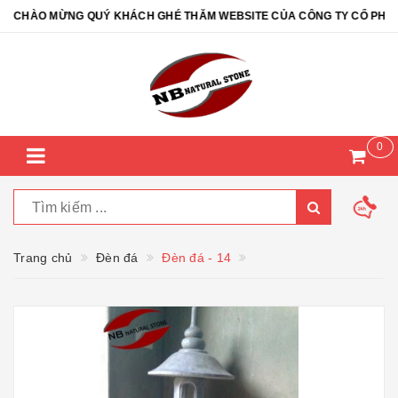
CHÀO MỪNG QUÝ KHÁCH GHÉ THĂM WEBSITE CỦA CÔNG TY CỔ PHẦN Đ
0
Trang chủ
Đèn đá
Đèn đá - 14