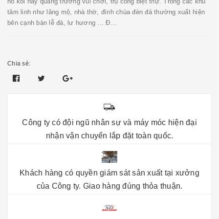
hồ koi hay quảng trường vui chơi, trụ cổng biệt thự. Trong các khu
tâm linh như lăng mộ, nhà thờ, đình chùa đèn đá thường xuất hiện
bên cạnh bàn lễ đá, lư hương ... Đ...
Chia sẻ:
Công ty có đội ngũ nhân sự và máy móc hiện đại
nhận vận chuyển lắp đặt toàn quốc.
Khách hàng có quyền giám sát sản xuất tại xưởng
của Công ty. Giao hàng đúng thỏa thuận.