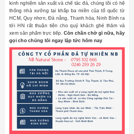
kinh nghiệm sản xuất và chế tác đá, chúng tôi có hệ
thống nhà xưởng tại khắp ba miền của tổ quốc từ
HCM, Quy nhơn, Đà nẵng, Thanh hóa, Ninh Bình ra
tới HN rất thuận tiện cho quý khách ghé thăm và
xem sản phẩm trực tiếp.
Còn chần chờ gì nữa, hãy
gọi cho chúng tôi ngay lập tức hôm nay