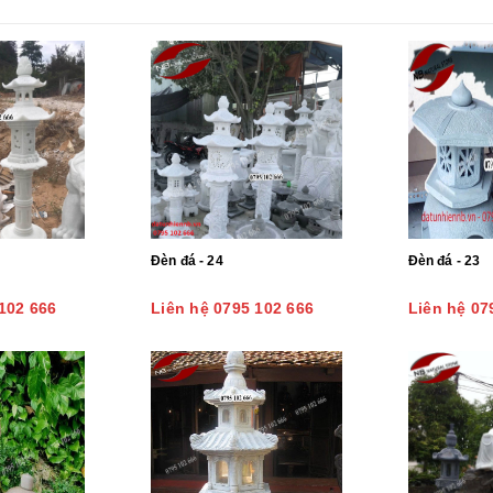
Đèn đá - 24
Đèn đá - 23
102 666
Liên hệ 0795 102 666
Liên hệ 07