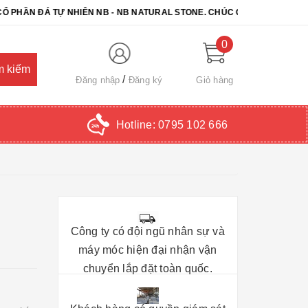
ĐÁ TỰ NHIÊN NB - NB NATURAL STONE. CHÚC QUÝ KHÁCH CHỌN ĐƯỢ
0
Đăng nhập
Đăng ký
Giỏ hàng
Hotline:
0795 102 666
Công ty có đội ngũ nhân sự và
máy móc hiện đại nhận vận
chuyển lắp đặt toàn quốc.