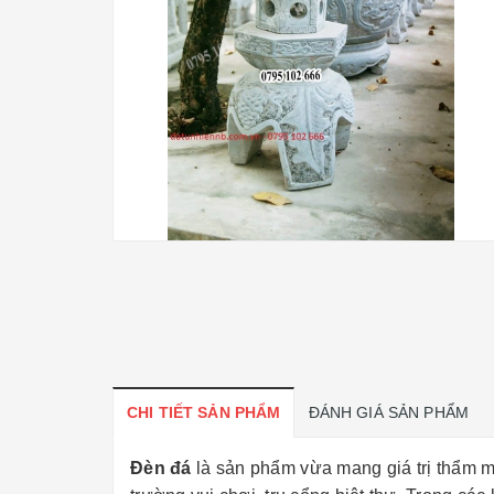
CHI TIẾT SẢN PHẨM
ĐÁNH GIÁ SẢN PHẨM
Đèn đá
là sản phẩm vừa mang giá trị thẩm mỹ