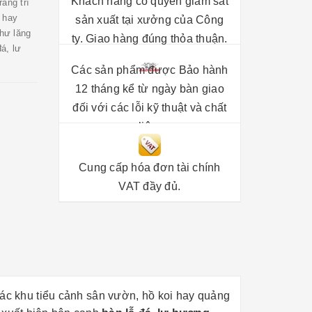
Khách hàng có quyền giám sát
ang trí
 hay
sản xuất tại xưởng của Công
như lăng
ty. Giao hàng đúng thỏa thuận.
á, lư
Các sản phẩm được Bảo hành
12 tháng kể từ ngày bàn giao
đối với các lỗi kỹ thuật và chất
liệu.
Cung cấp hóa đơn tài chính
VAT đầy đủ.
các khu tiểu cảnh sân vườn, hồ koi hay quảng