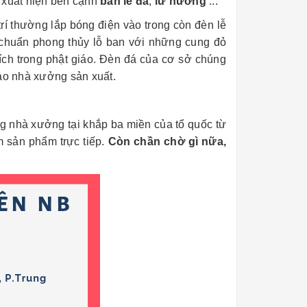
 xuất hiện bên cạnh
bàn lễ đá
,
lư hương
...
í thường lắp bóng điện vào trong còn đèn lễ
o chuẩn phong thủy lỗ ban với những cung đỏ
ch trong phật giáo. Đèn đá của cơ sở chúng
vào nhà xưởng sản xuất.
ng nhà xưởng tại khắp ba miền của tổ quốc từ
m sản phẩm trực tiếp.
Còn chần chờ gì nữa,