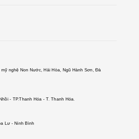
đá mỹ nghệ Non Nước, Hải Hòa, Ngũ Hành Sơn, Đà
 Nhồi - TP.Thanh Hóa - T. Thanh Hóa.
a Lư - Ninh Bình