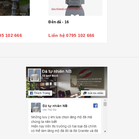
Đèn đá - 16
95 102 666
Liên hệ 0795 102 666