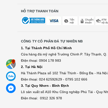
HỖ TRỢ THANH TOÁN
CÔNG TY CỔ PHẦN ĐÁ TỰ NHIÊN NB
1. Tại Thành Phố Hồ Chí Minh
Cửa hàng đá mỹ nghệ Trường Chinh P. Tây Thạnh, Q. 
Điện thoại: 0904 178 983
2. Tại Hà Nội
Hà Thành Plaza số 102 Thái Thịnh - Đống Đa - Hà Nội
Điện thoại: 024 62592629 - 0795 102 666
3. Tại Quy Nhơn - Bình Định
Lô sả
n
xuất số A10 Khu Công nghiệp Phú Tài - Quy Nh
Điện thoại: 0912 326 978