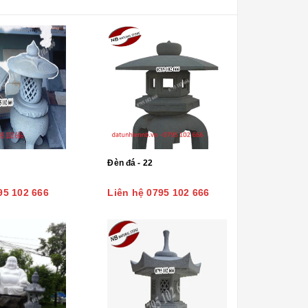
Đèn đá - 22
95 102 666
Liên hệ 0795 102 666