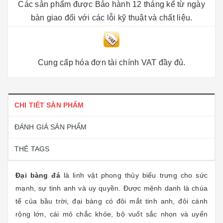
Các sản phẩm được Bảo hành 12 tháng kể từ ngày
bàn giao đối với các lỗi kỹ thuật và chất liệu.
Cung cấp hóa đơn tài chính VAT đầy đủ.
CHI TIẾT SẢN PHẨM
ĐÁNH GIÁ SẢN PHẨM
THẺ TAGS
Đại bàng đá
là linh vật phong thủy biểu trưng cho sức
mạnh, sự tinh anh và uy quyền. Được mệnh danh là chúa
tể của bầu trời, đại bàng có đôi mắt tinh anh, đôi cánh
rộng lớn, cái mỏ chắc khỏe, bộ vuốt sắc nhọn và uyển