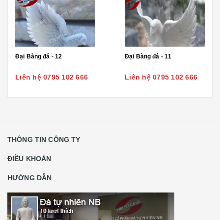
Đại Bàng đá - 12
Đại Bàng đá - 11
Liên hệ 0795 102 666
Liên hệ 0795 102 666
THÔNG TIN CÔNG TY
ĐIỀU KHOẢN
HƯỚNG DẪN