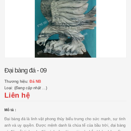
Đại bàng đá - 09
Thương hiệu:
Đá NB
Loại: (
Đang cập nhật ...
)
Liên hệ
Mô tả :
Đại bàng đá là linh vật phong thủy biểu trưng cho sức mạnh, sự tinh
anh và uy quyền. Được mệnh danh là chúa tể của bầu trời, đại bàng