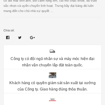
có đôi mắt tinh anh, đôi cánh rộng lớn, cái mỏ chắc khỏe, bộ vuốt
sắc nhọn và uyển chuyển linh hoạt. Trưng bầy đại bàng đá luôn
mang đến cho chủ nhà sự quyết ...
Chia sẻ:
Công ty có đội ngũ nhân sự và máy móc hiện đại
nhận vận chuyển lắp đặt toàn quốc.
Khách hàng có quyền giám sát sản xuất tại xưởng
của Công ty. Giao hàng đúng thỏa thuận.