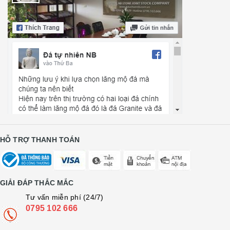
HỖ TRỢ THANH TOÁN
GIẢI ĐÁP THẮC MẮC
Tư vấn miễn phí (24/7)
0795 102 666