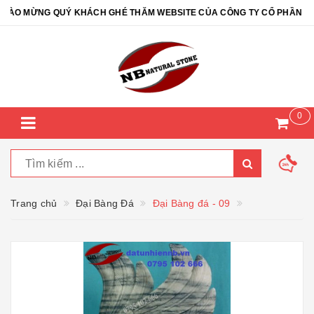
O MỪNG QUÝ KHÁCH GHÉ THĂM WEBSITE CỦA CÔNG TY CỔ PHẦN ĐÁ TỰ
0
Trang chủ
Đại Bàng Đá
Đại Bàng đá - 09