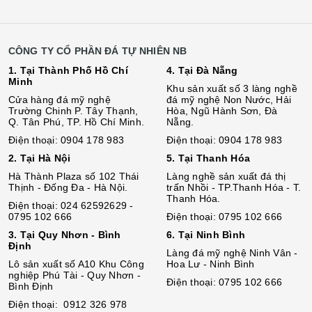
CÔNG TY CỔ PHẦN ĐÁ TỰ NHIÊN NB
1. Tại Thành Phố Hồ Chí
4. Tại Đà Nẵng
Minh
Khu sản xuất số 3 làng nghề
Cửa hàng đá mỹ nghệ
đá mỹ nghệ Non Nước, Hải
Trường Chinh P. Tây Thạnh,
Hòa, Ngũ Hành Sơn, Đà
Q. Tân Phú, TP. Hồ Chí Minh.
Nẵng.
Điện thoại: 0904 178 983
Điện thoại: 0904 178 983
2. Tại Hà Nội
5. Tại Thanh Hóa
Hà Thành Plaza số 102 Thái
Làng nghề sản xuất đá thị
Thịnh - Đống Đa - Hà Nội.
trấn Nhồi - TP.Thanh Hóa - T.
Thanh Hóa.
Điện thoại: 024 62592629 -
0795 102 666
Điện thoại: 0795 102 666
3. Tại Quy Nhơn - Bình
6. Tại Ninh Bình
Định
Làng đá mỹ nghệ Ninh Vân -
Lô sả
n
xuất số A10 Khu Công
Hoa Lư - Ninh Bình
nghiệp Phú Tài - Quy Nhơn -
Điện thoại: 0795 102 666
Bình Định
Điện thoại: 0912 326 978