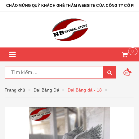
CHÀO MỪNG QUÝ KHÁCH GHÉ THĂM WEBSITE CỦA CÔNG TY CỔ PHẦN Đ
0
Trang chủ
Đại Bàng Đá
Đại Bàng đá - 18