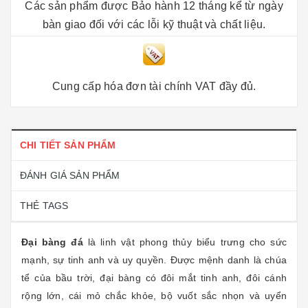
Các sản phẩm được Bảo hành 12 tháng kể từ ngày
bàn giao đối với các lỗi kỹ thuật và chất liệu.
Cung cấp hóa đơn tài chính VAT đầy đủ.
CHI TIẾT SẢN PHẨM
ĐÁNH GIÁ SẢN PHẨM
THẺ TAGS
Đại bàng đá
là linh vật phong thủy biểu trưng cho sức
mạnh, sự tinh anh và uy quyền. Được mệnh danh là chúa
tể của bầu trời, đại bàng có đôi mắt tinh anh, đôi cánh
rộng lớn, cái mỏ chắc khỏe, bộ vuốt sắc nhọn và uyển