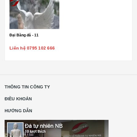
Đại Bàng đá - 11
Liên hệ 0795 102 666
THÔNG TIN CÔNG TY
ĐIỀU KHOẢN
HƯỚNG DẪN