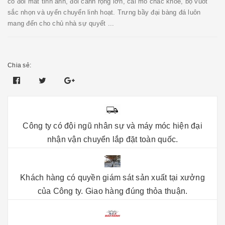
có đôi mắt tinh anh, đôi cánh rộng lớn, cái mỏ chắc khỏe, bộ vuốt
sắc nhọn và uyển chuyển linh hoạt. Trưng bầy đại bàng đá luôn
mang đến cho chủ nhà sự quyết ...
Chia sẻ:
Công ty có đội ngũ nhân sự và máy móc hiện đại
nhận vận chuyển lắp đặt toàn quốc.
Khách hàng có quyền giám sát sản xuất tại xưởng
của Công ty. Giao hàng đúng thỏa thuận.