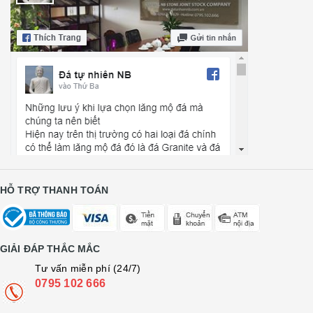
HỖ TRỢ THANH TOÁN
GIẢI ĐÁP THẮC MẮC
Tư vấn miễn phí (24/7)
0795 102 666