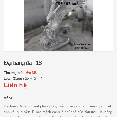
Đại bàng đá - 18
Thương hiệu:
Đá NB
Loại: (
Đang cập nhật ...
)
Liên hệ
Mô tả :
Đại bàng đá là linh vật phong thủy biểu trưng cho sức mạnh, sự tinh
anh và uy quyền. Được mệnh danh là chúa tể của bầu trời, đại bàng