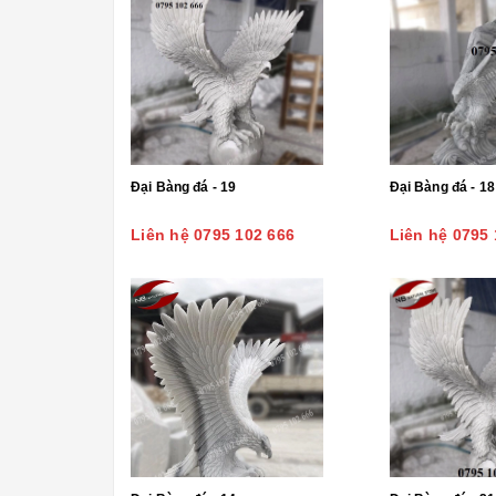
Đại Bàng đá - 19
Đại Bàng đá - 18
Liên hệ 0795 102 666
Liên hệ 0795 