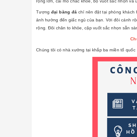
rộng lớn, cái mỏ chắc khỏe, bộ vuốt sắc nhọn và
Tượng
đại bàng đá
chỉ nên đặt tại phòng khách 
ảnh hưởng đến giấc ngủ của bạn. Với đôi cánh rộn
rộng. Đôi chân to khỏe, cặp vuốt sắc nhọn sẵn sà
Chú
Chúng tôi có nhà xưởng tại khắp ba miền tổ quốc 