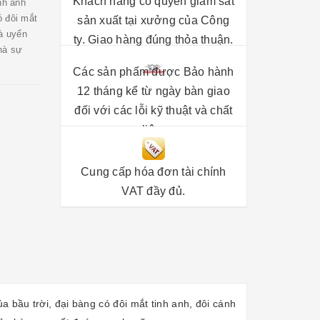
Khách hàng có quyền giám sát
nh anh
ó đôi mắt
sản xuất tại xưởng của Công
và uyển
ty. Giao hàng đúng thỏa thuận.
hà sự
Các sản phẩm được Bảo hành
12 tháng kể từ ngày bàn giao
đối với các lỗi kỹ thuật và chất
liệu.
Cung cấp hóa đơn tài chính
VAT đầy đủ.
 bầu trời, đại bàng có đôi mắt tinh anh, đôi cánh