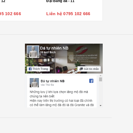
- 12
Đại Bàng đá - 11
95 102 666
Liên hệ 0795 102 666