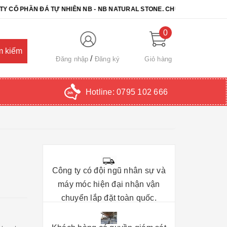
ẦN ĐÁ TỰ NHIÊN NB - NB NATURAL STONE. CHÚC QUÝ KHÁCH CHỌN Đ
0
Đăng nhập
Đăng ký
Giỏ hàng
Hotline:
0795 102 666
Công ty có đội ngũ nhân sự và
máy móc hiện đại nhận vận
chuyển lắp đặt toàn quốc.