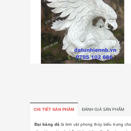
CHI TIẾT SẢN PHẨM
ĐÁNH GIÁ SẢN PHẨM
Đại bàng đá
là linh vật phong thủy biểu trưng ch