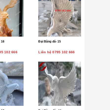
- 16
Đại Bàng đá- 15
95 102 666
Liên hệ 0795 102 666