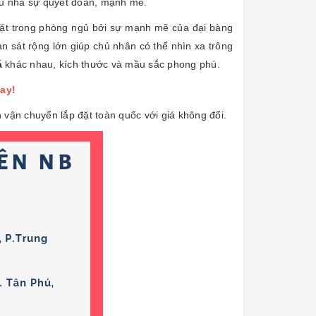
chủ nhà sự quyết đoán, mạnh mẽ.
 đặt trong phòng ngủ bởi sự mạnh mẽ của đại bàng
n sát rộng lớn giúp chủ nhân có thể nhìn xa trông
á
khác nhau, kích thước và mầu sắc phong phú.
gay!
vận chuyển lắp đặt toàn quốc với giá không đổi.