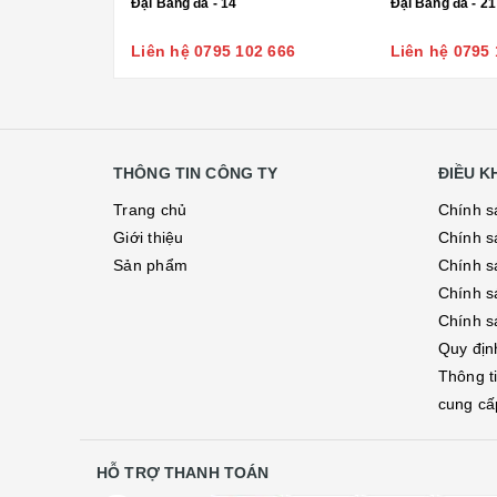
Đại Bàng đá - 14
Đại Bàng đá - 21
Liên hệ 0795 102 666
Liên hệ 0795 
THÔNG TIN CÔNG TY
ĐIỀU 
Trang chủ
Chính s
Giới thiệu
Chính s
Sản phẩm
Chính sá
Chính s
Chính s
Quy địn
Thông t
cung cấ
HỖ TRỢ THANH TOÁN