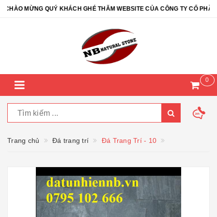
CHÀO MỪNG QUÝ KHÁCH GHÉ THĂM WEBSITE CỦA CÔNG TY CỔ PHẦN ĐÁ
0
Trang chủ
Đá trang trí
Đá Trang Trí - 10