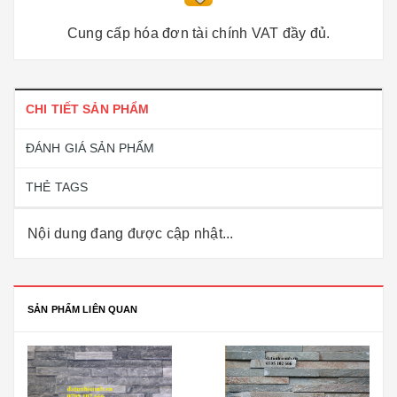
Cung cấp hóa đơn tài chính VAT đầy đủ.
CHI TIẾT SẢN PHẨM
ĐÁNH GIÁ SẢN PHẨM
THẺ TAGS
Nội dung đang được cập nhật...
SẢN PHẨM LIÊN QUAN