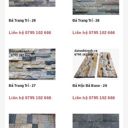
Đá Trang Trí - 29
Đá Trang Trí - 28
Liên hệ 0795 102 666
Liên hệ 0795 102 666
Đá Trang Trí - 27
Đá Hộc Đá Base - 26
Liên hệ 0795 102 666
Liên hệ 0795 102 666