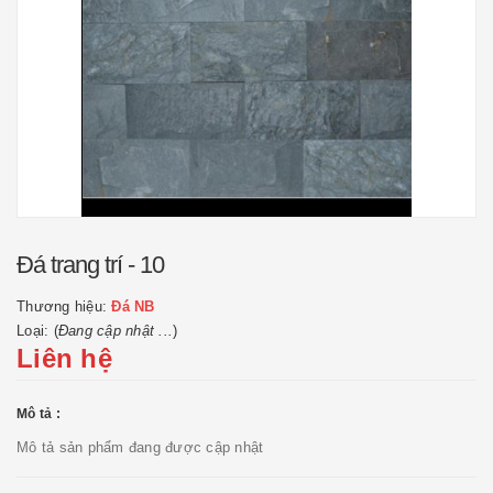
Đá trang trí - 10
Thương hiệu:
Đá NB
Loại: (
Đang cập nhật ...
)
Liên hệ
Mô tả :
Mô tả sản phẩm đang được cập nhật