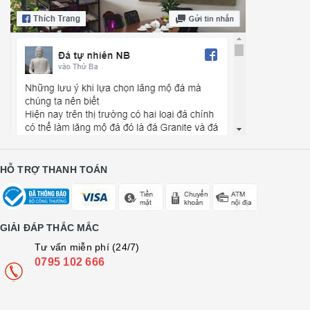
HỖ TRỢ THANH TOÁN
GIẢI ĐÁP THẮC MẮC
Tư vấn miễn phí (24/7)
0795 102 666