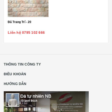
Đá Trang Trí - 20
Liên hệ 0795 102 666
THÔNG TIN CÔNG TY
ĐIỀU KHOẢN
HƯỚNG DẪN