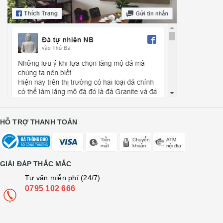
HỖ TRỢ THANH TOÁN
GIẢI ĐÁP THẮC MẮC
Tư vấn miễn phí (24/7)
0795 102 666