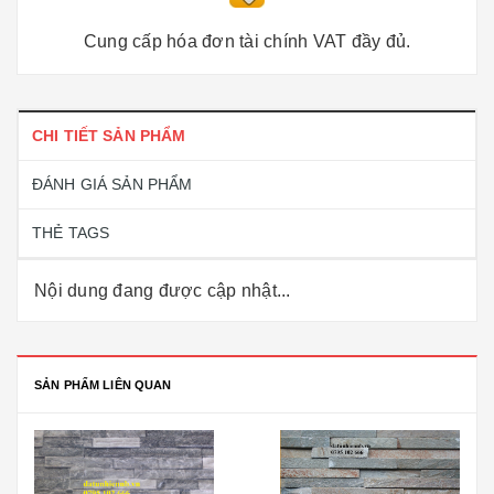
Cung cấp hóa đơn tài chính VAT đầy đủ.
CHI TIẾT SẢN PHẨM
ĐÁNH GIÁ SẢN PHẨM
THẺ TAGS
Nội dung đang được cập nhật...
SẢN PHẨM LIÊN QUAN