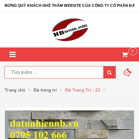
MỪNG QUÝ KHÁCH GHÉ THĂM WEBSITE CỦA CÔNG TY CỔ PHẦN ĐÁ TỰ 
0
Trang chủ
Đá trang trí
Đá Trang Trí - 22