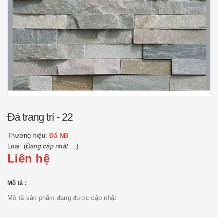
Đá trang trí - 22
Thương hiệu:
Đá NB
Loại: (
Đang cập nhật ...
)
Liên hệ
Mô tả :
Mô tả sản phẩm đang được cập nhật