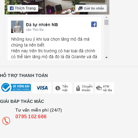
HỖ TRỢ THANH TOÁN
GIẢI ĐÁP THẮC MẮC
Tư vấn miễn phí (24/7)
0795 102 666