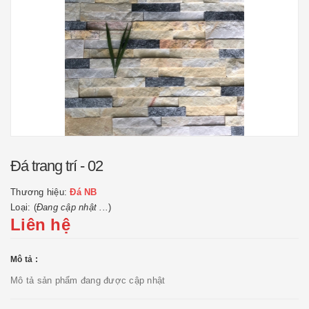
Đá trang trí - 02
Thương hiệu:
Đá NB
Loại: (
Đang cập nhật ...
)
Liên hệ
Mô tả :
Mô tả sản phẩm đang được cập nhật