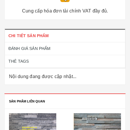
Cung cấp hóa đơn tài chính VAT đầy đủ.
CHI TIẾT SẢN PHẨM
ĐÁNH GIÁ SẢN PHẨM
THẺ TAGS
Nội dung đang được cập nhật...
SẢN PHẨM LIÊN QUAN