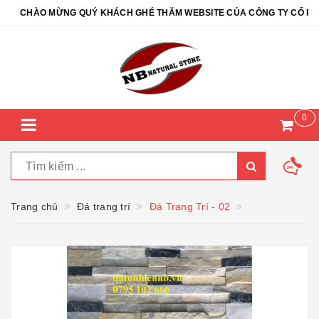
CHÀO MỪNG QUÝ KHÁCH GHÉ THĂM WEBSITE CỦA CÔNG TY CỔ PHẦN 
0
Trang chủ
Đá trang trí
Đá Trang Trí - 02