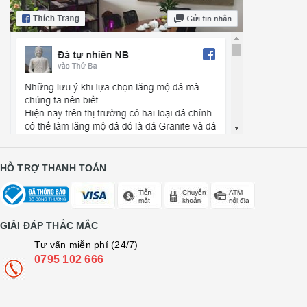
HỖ TRỢ THANH TOÁN
GIẢI ĐÁP THẮC MẮC
Tư vấn miễn phí (24/7)
0795 102 666