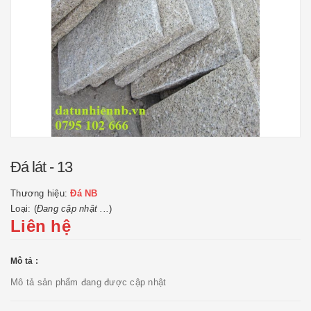
Đá lát - 13
Thương hiệu:
Đá NB
Loại: (
Đang cập nhật ...
)
Liên hệ
Mô tả :
Mô tả sản phẩm đang được cập nhật