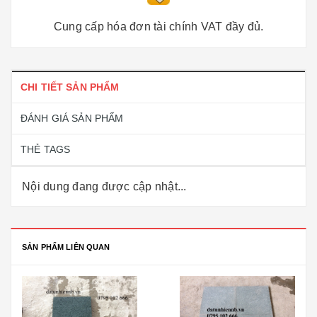
Cung cấp hóa đơn tài chính VAT đầy đủ.
CHI TIẾT SẢN PHẨM
ĐÁNH GIÁ SẢN PHẨM
THẺ TAGS
Nội dung đang được cập nhật...
SẢN PHẨM LIÊN QUAN