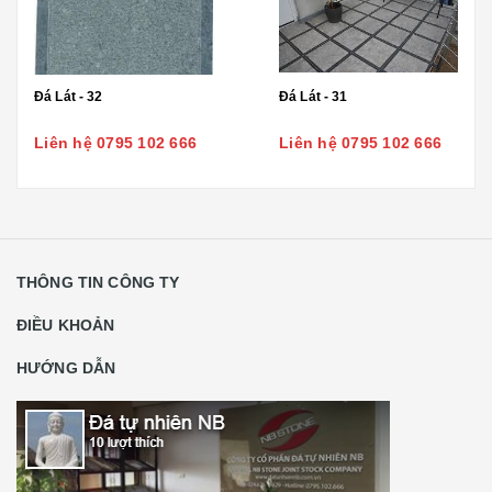
Đá Lát - 32
Đá Lát - 31
Liên hệ 0795 102 666
Liên hệ 0795 102 666
THÔNG TIN CÔNG TY
ĐIỀU KHOẢN
HƯỚNG DẪN