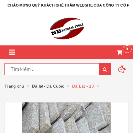
CHÀO MỪNG QUÝ KHÁCH GHÉ THĂM WEBSITE CỦA CÔNG TY CỔ PHẦN 
0
Trang chủ
Đá lát- Đá Cubic
Đá Lát - 13