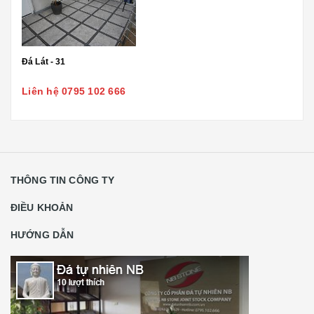
Đá Lát - 31
Liên hệ 0795 102 666
THÔNG TIN CÔNG TY
ĐIỀU KHOẢN
HƯỚNG DẪN