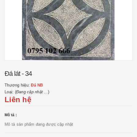
Đá lát - 34
Thương hiệu:
Đá NB
Loại: (
Đang cập nhật ...
)
Liên hệ
Mô tả :
Mô tả sản phẩm đang được cập nhật