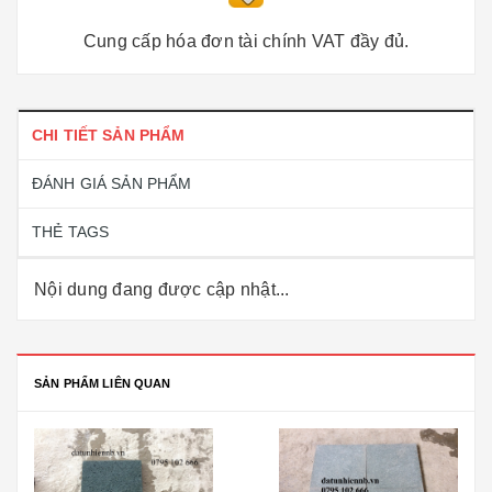
Cung cấp hóa đơn tài chính VAT đầy đủ.
CHI TIẾT SẢN PHẨM
ĐÁNH GIÁ SẢN PHẨM
THẺ TAGS
Nội dung đang được cập nhật...
SẢN PHẨM LIÊN QUAN