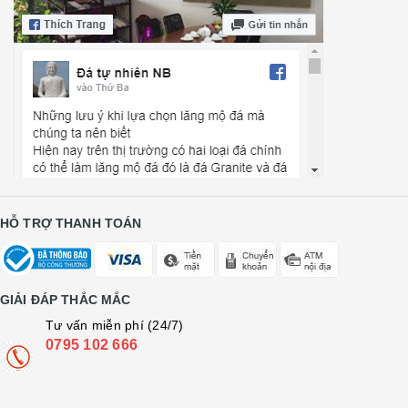
HỖ TRỢ THANH TOÁN
GIẢI ĐÁP THẮC MẮC
Tư vấn miễn phí (24/7)
0795 102 666