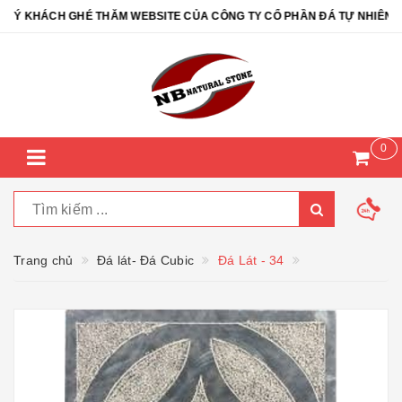
 KHÁCH GHÉ THĂM WEBSITE CỦA CÔNG TY CỔ PHẦN ĐÁ TỰ NHIÊN NB 
0
Trang chủ
Đá lát- Đá Cubic
Đá Lát - 34