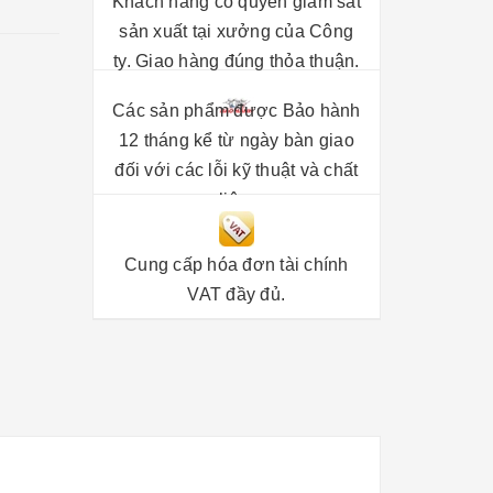
Khách hàng có quyền giám sát
sản xuất tại xưởng của Công
ty. Giao hàng đúng thỏa thuận.
Các sản phẩm được Bảo hành
12 tháng kể từ ngày bàn giao
đối với các lỗi kỹ thuật và chất
liệu.
Cung cấp hóa đơn tài chính
VAT đầy đủ.