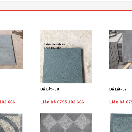
Đá Lát - 38
Đá Lát- 37
102 666
Liên hệ 0795 102 666
Liên hệ 07