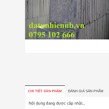
CHI TIẾT SẢN PHẨM
ĐÁNH GIÁ SẢN PHẨM
Nội dung đang được cập nhật...