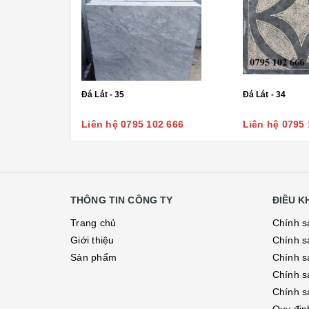
Đá Lát - 35
Đá Lát - 34
Liên hệ 0795 102 666
Liên hệ 0795 
THÔNG TIN CÔNG TY
ĐIỀU 
Trang chủ
Chính s
Giới thiệu
Chính s
Sản phẩm
Chính sá
Chính s
Chính s