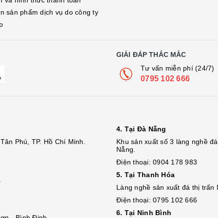
h và hình thức thanh toán
in sản phẩm dịch vụ do công ty
p
GIẢI ĐÁP THẮC MẮC
Tư vấn miễn phí (24/7)
0795 102 666
4. Tại Đà Nẵng
Tân Phú, TP. Hồ Chí Minh.
Khu sản xuất số 3 làng nghề 
Nẵng.
Điện thoại: 0904 178 983
5. Tại Thanh Hóa
.
Làng nghề sản xuất đá thị trấn
Điện thoại: 0795 102 666
6. Tại Ninh Bình
ơn - Bình Định