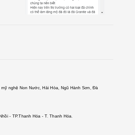
đá mỹ nghệ Non Nước, Hải Hòa, Ngũ Hành Sơn, Đà
 Nhồi - TP.Thanh Hóa - T. Thanh Hóa.