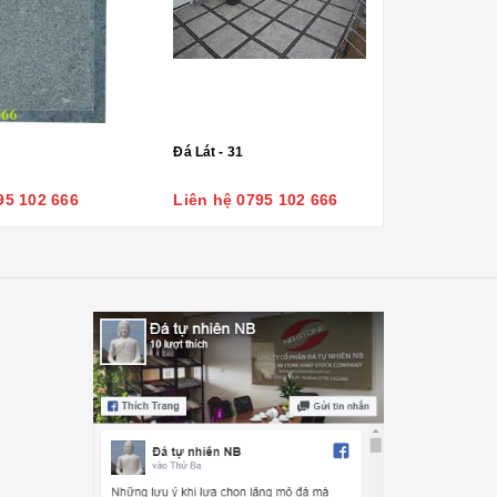
Đá Lát - 31
95 102 666
Liên hệ 0795 102 666