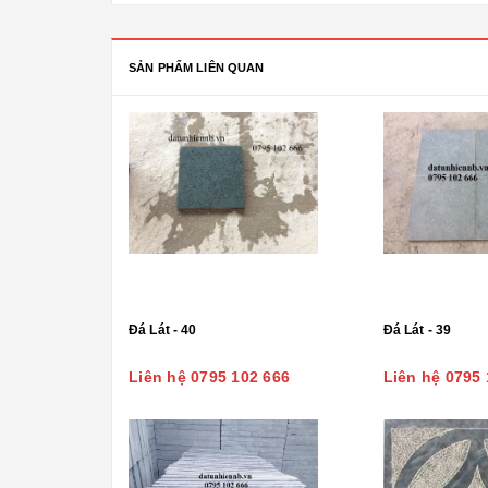
SẢN PHẨM LIÊN QUAN
Đá Lát - 40
Đá Lát - 39
Liên hệ 0795 102 666
Liên hệ 0795 