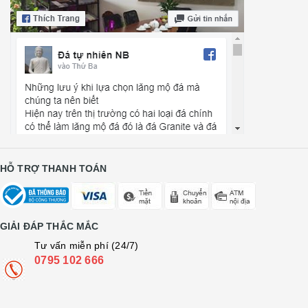
HỖ TRỢ THANH TOÁN
GIẢI ĐÁP THẮC MẮC
Tư vấn miễn phí (24/7)
0795 102 666