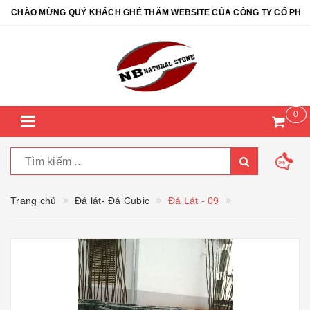
CHÀO MỪNG QUÝ KHÁCH GHÉ THĂM WEBSITE CỦA CÔNG TY CỔ PHẦN Đ
0
Trang chủ
Đá lát- Đá Cubic
Đá Lát - 09