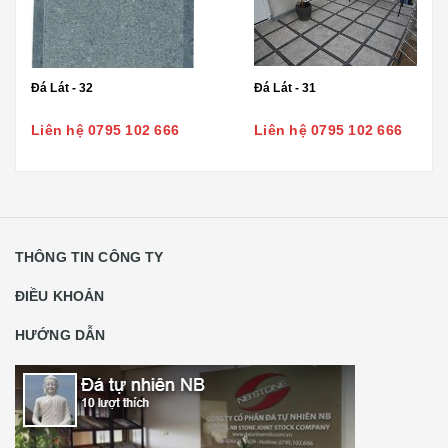
Đá Lát - 32
Đá Lát - 31
Liên hệ 0795 102 666
Liên hệ 0795 102 666
THÔNG TIN CÔNG TY
ĐIỀU KHOẢN
HƯỚNG DẪN