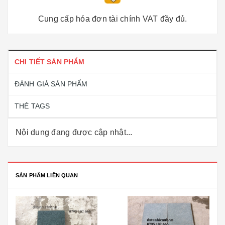
Cung cấp hóa đơn tài chính VAT đầy đủ.
CHI TIẾT SẢN PHẨM
ĐÁNH GIÁ SẢN PHẨM
THẺ TAGS
Nội dung đang được cập nhật...
SẢN PHẨM LIÊN QUAN