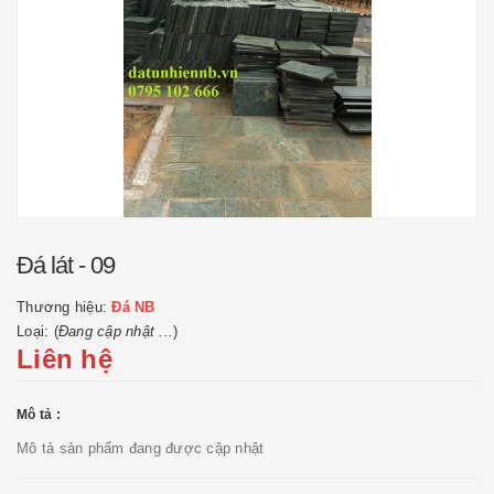
Đá lát - 09
Thương hiệu:
Đá NB
Loại: (
Đang cập nhật ...
)
Liên hệ
Mô tả :
Mô tả sản phẩm đang được cập nhật