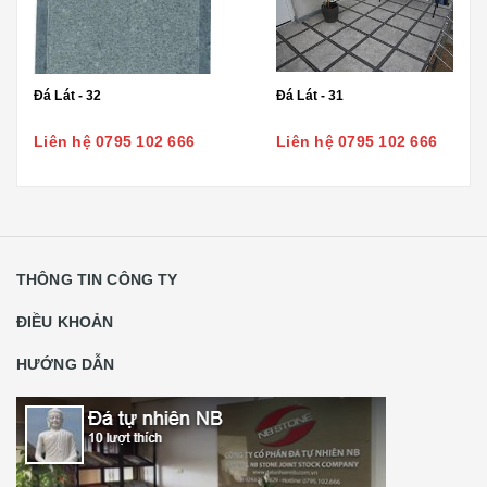
Đá Lát - 32
Đá Lát - 31
Liên hệ 0795 102 666
Liên hệ 0795 102 666
THÔNG TIN CÔNG TY
ĐIỀU KHOẢN
HƯỚNG DẪN