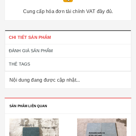
Cung cấp hóa đơn tài chính VAT đầy đủ.
CHI TIẾT SẢN PHẨM
ĐÁNH GIÁ SẢN PHẨM
THẺ TAGS
Nội dung đang được cập nhật...
SẢN PHẨM LIÊN QUAN