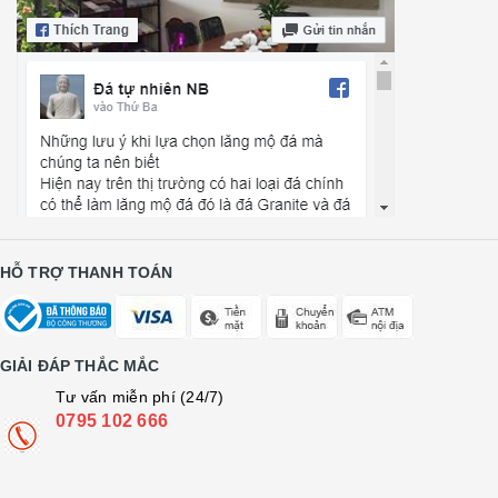
HỖ TRỢ THANH TOÁN
GIẢI ĐÁP THẮC MẮC
Tư vấn miễn phí (24/7)
0795 102 666