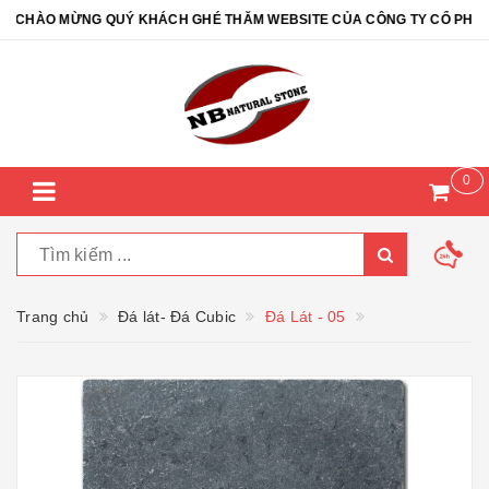
CHÀO MỪNG QUÝ KHÁCH GHÉ THĂM WEBSITE CỦA CÔNG TY CỔ PHẦN ĐÁ
0
Trang chủ
Đá lát- Đá Cubic
Đá Lát - 05