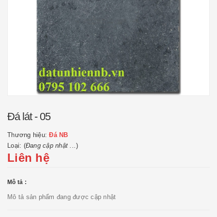
Đá lát - 05
Thương hiệu:
Đá NB
Loại: (
Đang cập nhật ...
)
Liên hệ
Mô tả :
Mô tả sản phẩm đang được cập nhật