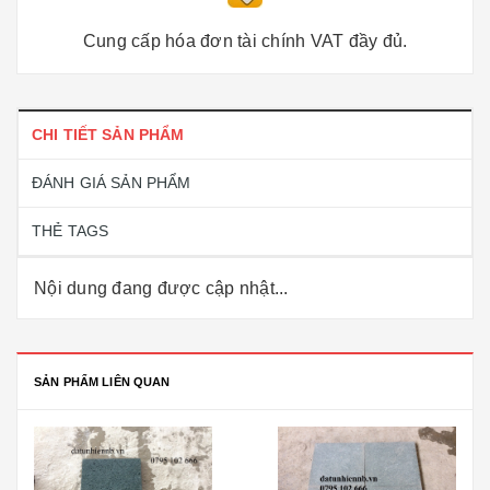
Cung cấp hóa đơn tài chính VAT đầy đủ.
CHI TIẾT SẢN PHẨM
ĐÁNH GIÁ SẢN PHẨM
THẺ TAGS
Nội dung đang được cập nhật...
SẢN PHẨM LIÊN QUAN