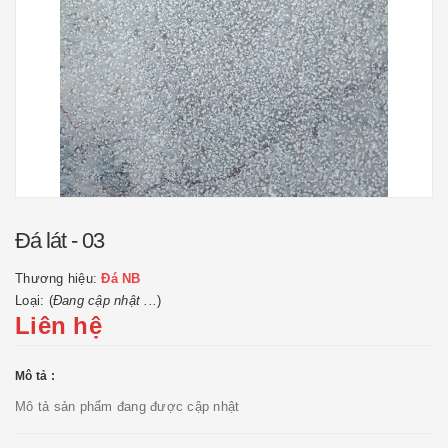
Đá lát - 03
Thương hiệu:
Đá NB
Loại: (
Đang cập nhật ...
)
Liên hệ
Mô tả :
Mô tả sản phẩm đang được cập nhật