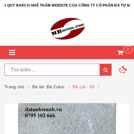
QUÝ KHÁCH GHÉ THĂM WEBSITE CỦA CÔNG TY CỔ PHẦN ĐÁ TỰ NHIÊN
0
Trang chủ
Đá lát- Đá Cubic
Đá Lát - 03