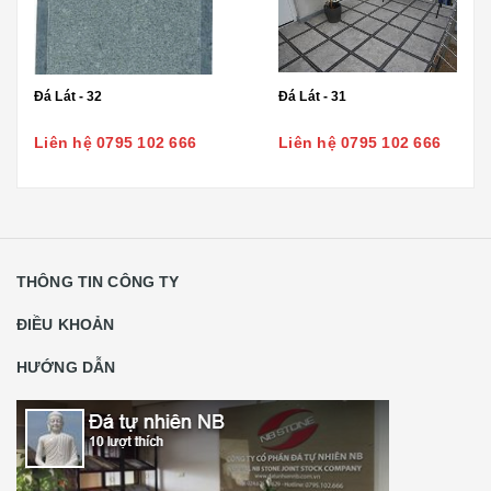
Đá Lát - 32
Đá Lát - 31
Liên hệ 0795 102 666
Liên hệ 0795 102 666
THÔNG TIN CÔNG TY
ĐIỀU KHOẢN
HƯỚNG DẪN