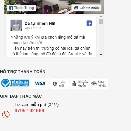
HỖ TRỢ THANH TOÁN
GIẢI ĐÁP THẮC MẮC
Tư vấn miễn phí (24/7)
0795 102 666