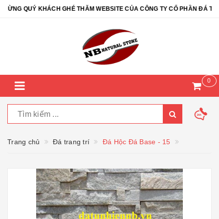
ỪNG QUÝ KHÁCH GHÉ THĂM WEBSITE CỦA CÔNG TY CỔ PHẦN ĐÁ TỰ NH
0
Trang chủ
Đá trang trí
Đá Hộc Đá Base - 15