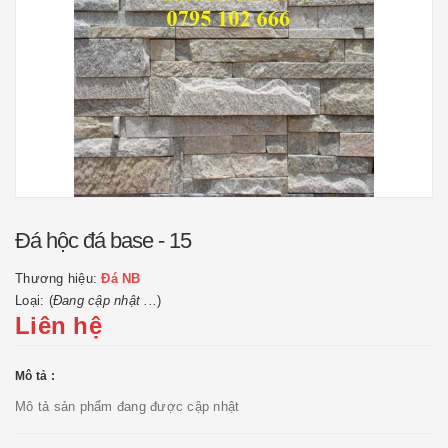
Đá hộc đá base - 15
Thương hiệu:
Đá NB
Loại: (
Đang cập nhật ...
)
Liên hệ
Mô tả :
Mô tả sản phẩm đang được cập nhật