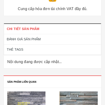
Cung cấp hóa đơn tài chính VAT đầy đủ.
CHI TIẾT SẢN PHẨM
ĐÁNH GIÁ SẢN PHẨM
THẺ TAGS
Nội dung đang được cập nhật...
SẢN PHẨM LIÊN QUAN