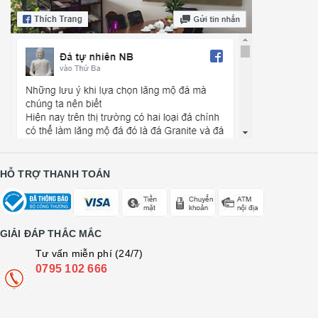
HỖ TRỢ THANH TOÁN
GIẢI ĐÁP THẮC MẮC
Tư vấn miễn phí (24/7)
0795 102 666