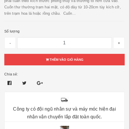
phải tuân theo kích thước phong thủy và thường to hơn cửa vào.
Cuốn thư thường trạm hai mặt, có độ dày từ 10-20cm tùy kích cỡ,
trên trạm hoa lá hoặc rồng chầu. Cuốn...
Số lượng
-
+
THÊM VÀO GIỎ HÀNG
Chia sẻ:
Công ty có đội ngũ nhân sự và máy móc hiện đại
nhận vận chuyển lắp đặt toàn quốc.