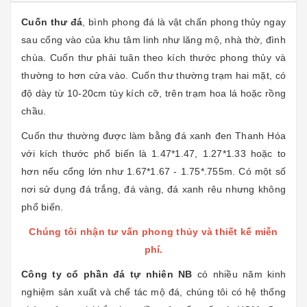
Cuốn thư đá
, bình phong đá là vật chấn phong thủy ngay
sau cổng vào của khu tâm linh như lăng mộ, nhà thờ, đình
chùa. Cuốn thư phải tuân theo kích thước phong thủy và
thường to hơn cửa vào. Cuốn thư thường trạm hai mặt, có
độ dày từ 10-20cm tùy kích cỡ, trên trạm hoa lá hoặc rồng
chầu.
Cuốn thư thường được làm bằng đá xanh đen Thanh Hóa
với kích thước phổ biến là 1.47*1.47, 1.27*1.33 hoặc to
hơn nếu cổng lớn như 1.67*1.67 - 1.75*.755m. Có một số
nơi sử dụng đá trắng, đá vàng, đá xanh rêu nhưng không
phổ biến.
Chúng tôi nhận tư vấn phong thủy và thiết kế miễn
phí.
Công ty cổ phần đá tự nhiên NB
có nhiều năm kinh
nghiệm sản xuất và chế tác mộ đá, chúng tôi có hệ thống