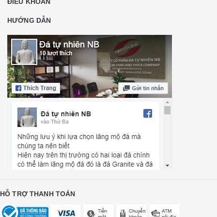
ĐIỀU KHOẢN
HƯỚNG DẪN
HỖ TRỢ THANH TOÁN