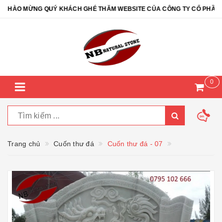
ÀO MỪNG QUÝ KHÁCH GHÉ THĂM WEBSITE CỦA CÔNG TY CỔ PHẦN ĐÁ 
0
Trang chủ
Cuốn thư đá
Cuốn thư đá - 07