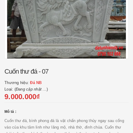
Cuốn thư đá - 07
Thương hiệu:
Đá NB
Loại: (
Đang cập nhật ...
)
9.000.000₫
Mô tả :
Cuốn thư đá, bình phong đá là vật chấn phong thủy ngay sau cổng
vào của khu tâm linh như lăng mộ, nhà thờ, đình chùa. Cuốn thư