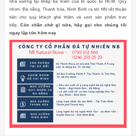
nhà xưởng tại khắp ba miền của tổ quốc từ HCM, Quy
nhơn, Đà nẵng, Thanh hóa, Ninh Bình ra tới HN rất thuận
tiện cho quý khách ghé thăm và xem sản phẩm trực
tiếp.
Còn chần chờ gì nữa, hãy gọi cho chúng tôi
ngay lập tức hôm nay