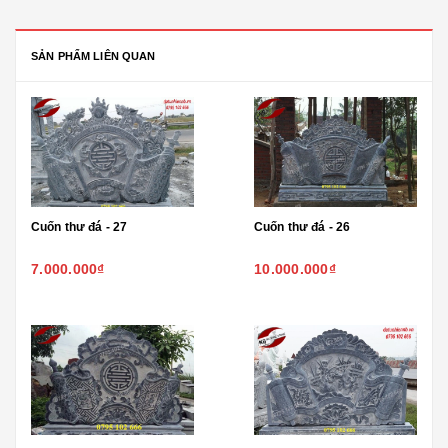
SẢN PHẨM LIÊN QUAN
Cuốn thư đá - 27
Cuốn thư đá - 26
7.000.000₫
10.000.000₫