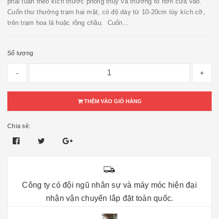
phải tuân theo kích thước phong thủy và thường to hơn cửa vào.
Cuốn thư thường trạm hai mặt, có độ dày từ 10-20cm tùy kích cỡ,
trên trạm hoa lá hoặc rồng chầu. Cuốn...
Số lượng
-
+
THÊM VÀO GIỎ HÀNG
Chia sẻ:
Công ty có đội ngũ nhân sự và máy móc hiện đại
nhận vận chuyển lắp đặt toàn quốc.