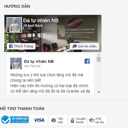
HƯỚNG DẪN
HỖ TRỢ THANH TOÁN