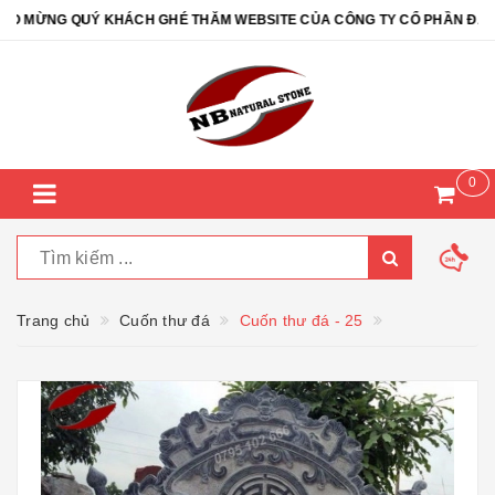
MỪNG QUÝ KHÁCH GHÉ THĂM WEBSITE CỦA CÔNG TY CỔ PHẦN ĐÁ TỰ 
0
Trang chủ
Cuốn thư đá
Cuốn thư đá - 25