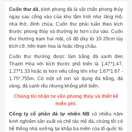
Cuốn thư đá
, bình phong đá là vật chấn phong thủy
ngay sau cổng vào của khu tâm linh như lăng mộ,
nhà thờ, đình chùa. Cuốn thư phải tuân theo kích
thước phong thủy và thường to hơn cửa vào. Cuốn
thư thường trạm hai mặt, có độ dày từ 10-20cm tùy
kích cỡ, trên trạm hoa lá hoặc rồng chầu.
Cuốn thư thường được làm bằng đá xanh đen
Thanh Hóa với kích thước phổ biến là 1.47*1.47,
1.27*1.33 hoặc to hơn nếu cổng lớn như 1.67*1.67 -
1.75*.755m. Có một số nơi sử dụng đá trắng, đá
vàng, đá xanh rêu nhưng không phổ biến.
Chúng tôi nhận tư vấn phong thủy và thiết kế
miễn phí.
Công ty cổ phần đá tự nhiên NB
có nhiều năm
kinh nghiệm sản xuất và chế tác mộ đá, chúng tôi có
hệ thống nhà xưởng tại khắp ba miền của tổ quốc từ