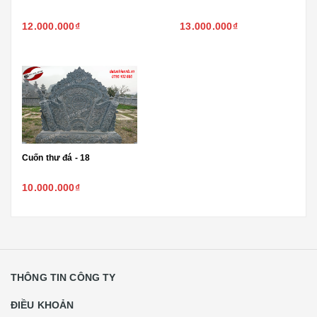
12.000.000₫
13.000.000₫
Cuốn thư đá - 18
10.000.000₫
THÔNG TIN CÔNG TY
ĐIỀU KHOẢN