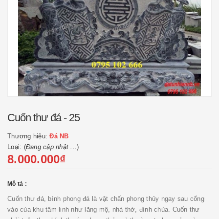
Cuốn thư đá - 25
Thương hiệu:
Đá NB
Loại: (
Đang cập nhật ...
)
8.000.000₫
Mô tả :
Cuốn thư đá, bình phong đá là vật chấn phong thủy ngay sau cổng
vào của khu tâm linh như lăng mộ, nhà thờ, đình chùa. Cuốn thư