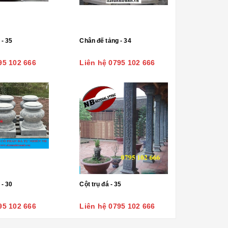
 - 35
Chân đế tảng - 34
95 102 666
Liên hệ 0795 102 666
 - 30
Cột trụ đá - 35
95 102 666
Liên hệ 0795 102 666