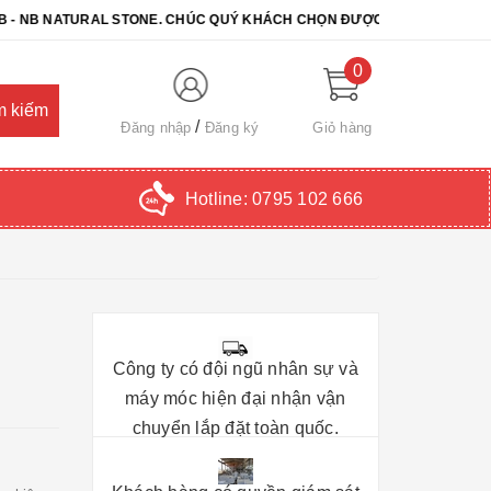
 NATURAL STONE. CHÚC QUÝ KHÁCH CHỌN ĐƯỢC SẢN PHẨM ƯNG Ý
0
Đăng nhập
Đăng ký
Giỏ hàng
Hotline:
0795 102 666
Công ty có đội ngũ nhân sự và
máy móc hiện đại nhận vận
chuyển lắp đặt toàn quốc.