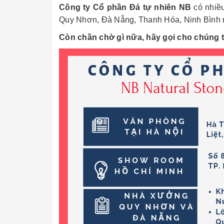
Công ty Cổ phần Đá tự nhiên NB
có nhiều
Quy Nhơn, Đà Nẵng, Thanh Hóa, Ninh Bình ra
Còn chần chờ gì nữa, hãy gọi cho chúng 