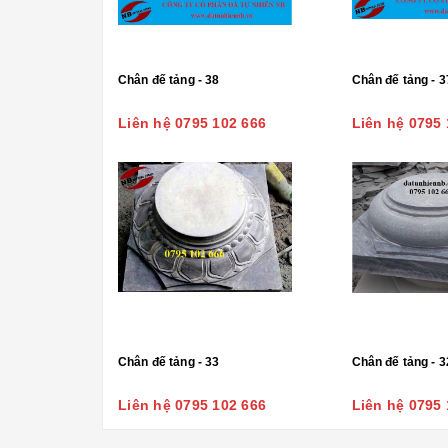
Chân đế tảng - 38
Chân đế tảng - 3
Liên hệ 0795 102 666
Liên hệ 0795 
Chân đế tảng - 33
Chân đế tảng - 3
Liên hệ 0795 102 666
Liên hệ 0795 