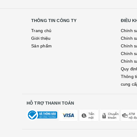
THÔNG TIN CÔNG TY
ĐIỀU 
Trang chủ
Chính s
Giới thiệu
Chính s
Sản phẩm
Chính sá
Chính s
Chính s
Quy địn
Thông t
cung cấ
HỖ TRỢ THANH TOÁN