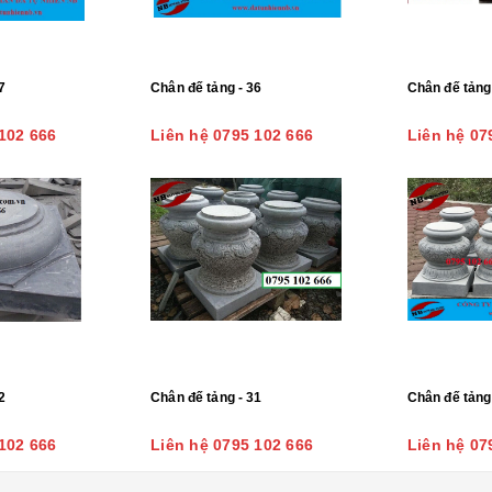
7
Chân đế tảng - 36
Chân đế tảng
102 666
Liên hệ 0795 102 666
Liên hệ 07
2
Chân đế tảng - 31
Chân đế tảng
102 666
Liên hệ 0795 102 666
Liên hệ 07