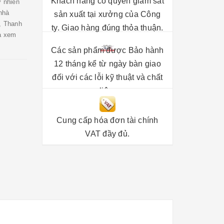
Khách hàng có quyền giám sát
ự nhiên
nhà
sản xuất tại xưởng của Công
, Thanh
ty. Giao hàng đúng thỏa thuận.
và xem
Các sản phẩm được Bảo hành
12 tháng kể từ ngày bàn giao
đối với các lỗi kỹ thuật và chất
liệu.
Cung cấp hóa đơn tài chính
VAT đầy đủ.