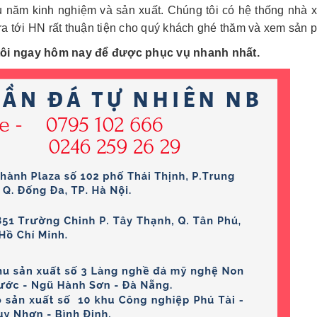
 năm kinh nghiệm và sản xuất. Chúng tôi có hệ thống nhà 
 tới HN rất thuận tiện cho quý khách ghé thăm và xem sản p
tôi ngay hôm nay để được phục vụ nhanh nhất.