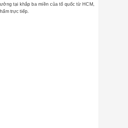
xưởng tại khắp ba miền của tổ quốc từ HCM,
hẩm trực tiếp.