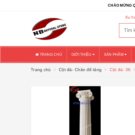
CHÀO MỪNG QUÝ KHÁ
Xu h
TRANG CHỦ
GIỚI THIỆU
SẢN PHẨM
Trang chủ
Cột đá- Chân đế tảng
Cột đá- 06