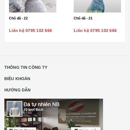
Chó đá - 22
Chó đá - 21
Liên hệ 0795 102 666
Liên hệ 0795 102 666
THÔNG TIN CÔNG TY
ĐIỀU KHOẢN
HƯỚNG DẪN