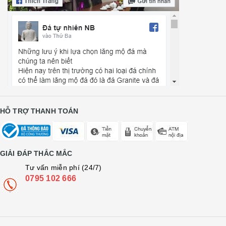
HỖ TRỢ THANH TOÁN
GIẢI ĐÁP THẮC MẮC
Tư vấn miễn phí (24/7)
0795 102 666