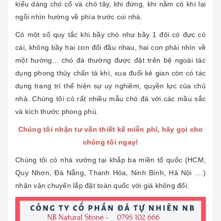
kiểu dáng chó cổ và chó tây, khi đứng, khi nằm có khi lại
ngồi nhìn hướng về phía trước coi nhà.
Có một số quy tắc khi bầy chó như bầy 1 đôi có đực có
cái, không bầy hai con đối đầu nhau, hai con phải nhìn về
một hướng... chó đá thường được đặt trên bệ ngoài tác
dụng phong thủy chấn tà khí, xua đuổi kẻ gian còn có tác
dụng trang trí thể hiện sự uy nghiêm, quyền lực của chủ
nhà. Chúng tôi có rất nhiều mẫu chó đá với các mầu sắc
và kích thước phong phú.
Chúng tôi nhận tư vấn thiết kế miễn phí, hãy gọi cho
chúng tôi ngay!
Chúng tôi có nhà xưởng tại khắp ba miền tổ quốc (HCM,
Quy Nhơn, Đà Nẵng, Thanh Hóa, Ninh Bình, Hà Nội ....)
nhận vận chuyển lắp đặt toàn quốc với giá không đổi.