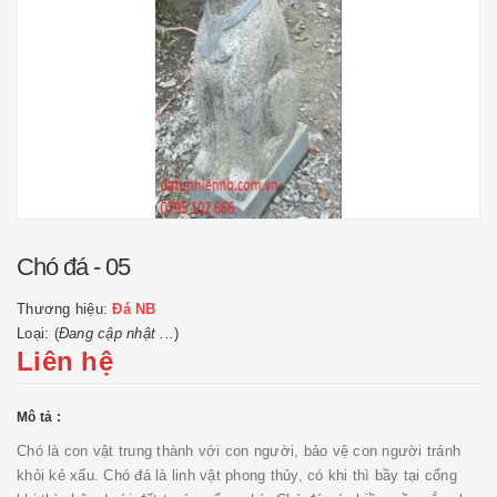
Chó đá - 05
Thương hiệu:
Đá NB
Loại: (
Đang cập nhật ...
)
Liên hệ
Mô tả :
Chó là con vật trung thành với con người, bảo vệ con người tránh
khỏi kẻ xấu. Chó đá là linh vật phong thủy, có khi thì bầy tại cổng