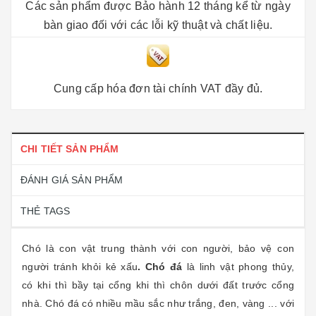
Các sản phẩm được Bảo hành 12 tháng kể từ ngày
bàn giao đối với các lỗi kỹ thuật và chất liệu.
Cung cấp hóa đơn tài chính VAT đầy đủ.
CHI TIẾT SẢN PHẨM
ĐÁNH GIÁ SẢN PHẨM
THẺ TAGS
Chó là con vật trung thành với con người, bảo vệ con
người tránh khỏi kẻ xấu
. Chó đá
là linh vật phong thủy,
có khi thì bầy tại cổng khi thì chôn dưới đất trước cổng
nhà. Chó đá có nhiều mầu sắc như trắng, đen, vàng ... với