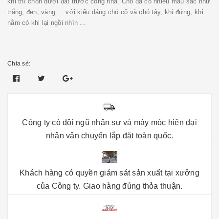
khi thì chôn dưới đất trước cổng nhà. Chó đá có nhiều mầu sắc như
trắng, đen, vàng ... với kiểu dáng chó cổ và chó tây, khi đứng, khi
nằm có khi lại ngồi nhìn ...
Chia sẻ:
Công ty có đội ngũ nhân sự và máy móc hiện đại
nhận vận chuyển lắp đặt toàn quốc.
Khách hàng có quyền giám sát sản xuất tại xưởng
của Công ty. Giao hàng đúng thỏa thuận.