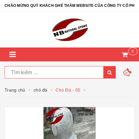
CHÀO MỪNG QUÝ KHÁCH GHÉ THĂM WEBSITE CỦA CÔNG TY CỔ PHẦN ĐÁ
0
Trang chủ
chó đá
Chó Đá - 05