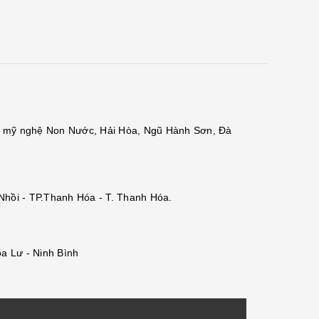
đá mỹ nghệ Non Nước, Hải Hòa, Ngũ Hành Sơn, Đà
 Nhồi - TP.Thanh Hóa - T. Thanh Hóa.
a Lư - Ninh Bình