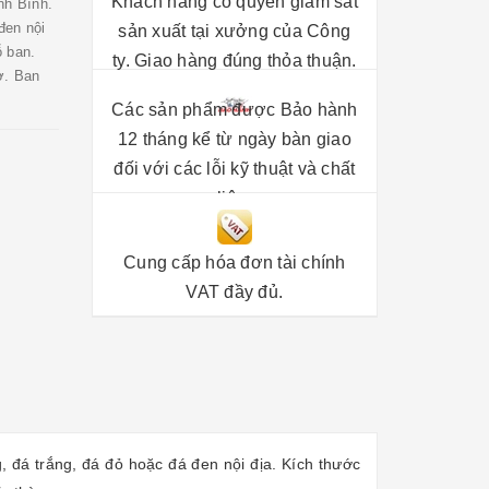
Khách hàng có quyền giám sát
nh Bình.
đen nội
sản xuất tại xưởng của Công
ỗ ban.
ty. Giao hàng đúng thỏa thuận.
ờ. Ban
Các sản phẩm được Bảo hành
12 tháng kể từ ngày bàn giao
đối với các lỗi kỹ thuật và chất
liệu.
Cung cấp hóa đơn tài chính
VAT đầy đủ.
đá trắng, đá đỏ hoặc đá đen nội địa. Kích thước