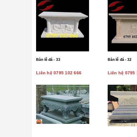
Bàn lễ đá - 33
Bàn lễ đá - 32
Liên hệ 0795 102 666
Liên hệ 0795 