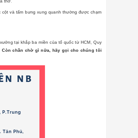
a thờ.
ác cột và tấm bưng xung quanh thường được chạm
 xưởng tại khắp ba miền của tổ quốc từ HCM, Quy
.
Còn chần chờ gì nữa, hãy gọi cho chúng tôi