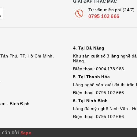
GIẢI ĐÁP THẮC MẮC
Tư vấn miễn phí (24/7)
0795 102 666
4. Tại Đà Nẵng
Tân Phú, TP. Hồ Chí Minh.
Khu sản xuất số 3 làng nghề 
Nẵng.
Điện thoại: 0904 178 983
5. Tại Thanh Hóa
.
Làng nghề sản xuất đá thị trấn
Điện thoại: 0795 102 666
6. Tại Ninh Bình
ơn - Bình Định
Làng đá mỹ nghệ Ninh Vân - Ho
Điện thoại: 0795 102 666
 cấp bởi
Sapo