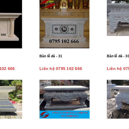
Bàn lễ đá - 31
Bàn lễ đá - 3
102 666
Liên hệ 0795 102 666
Liên hệ 07