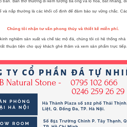
 ban. Ban thờ thường đi kèm tượng ba ông và lọ hoa, bát nhang, đĩ
 và nắp thường là các khối cố định để đảm bảo sự vững chắc. C
Chúng tôi nhận tư vấn phong thủy và thiết kế miễn phí.
kinh nghiệm sản xuất và chế tác mộ đá, chúng tôi có hệ thống nhà
rất thuận tiện cho quý khách ghé thăm và xem sản phẩm trực tiếp