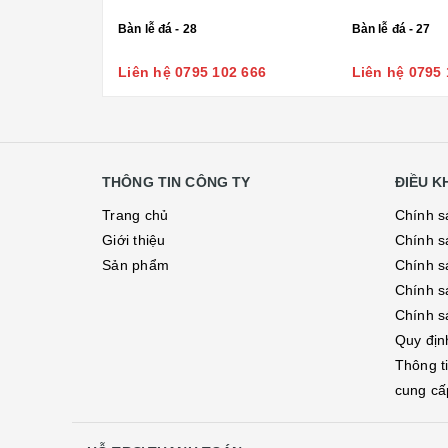
Bàn lễ đá - 28
Bàn lễ đá - 27
Liên hệ 0795 102 666
Liên hệ 0795 
THÔNG TIN CÔNG TY
ĐIỀU 
Trang chủ
Chính s
Giới thiệu
Chính s
Sản phẩm
Chính sá
Chính s
Chính s
Quy địn
Thông t
cung cấ