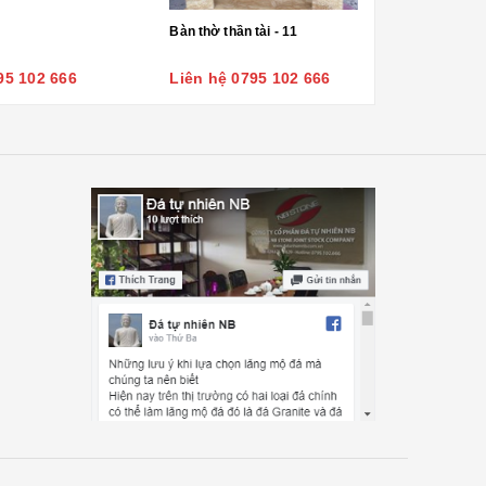
Bàn thờ thần tài - 11
95 102 666
Liên hệ 0795 102 666