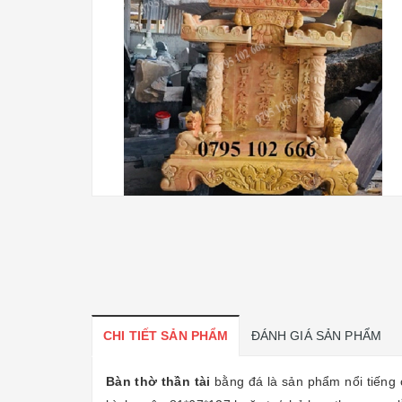
CHI TIẾT SẢN PHẨM
ĐÁNH GIÁ SẢN PHẨM
Bàn thờ thần
tài
bằng đá là sản phẩm nổi tiếng 