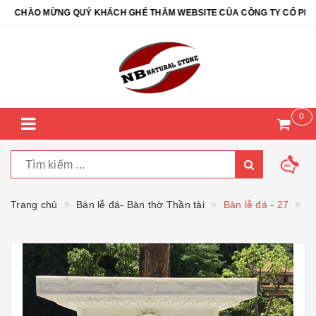
CHÀO MỪNG QUÝ KHÁCH GHÉ THĂM WEBSITE CỦA CÔNG TY CỔ PHẦN Đ
0
Trang chủ
Bàn lễ đá- Bàn thờ Thần tài
Bàn lễ đá - 27