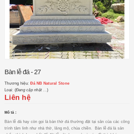
Bàn lễ đá - 27
Thương hiệu:
Đá NB Natural Stone
Loại: (
Đang cập nhật ...
)
Liên hệ
Mô tả :
Bàn lễ đá hay còn gọi là bàn thờ đá thường đặt tại sân của các công
trình tâm linh như nhà thờ, lăng mộ, chùa chiền. Bàn lễ đá là sản