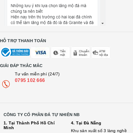
HỖ TRỢ THANH TOÁN
GIẢI ĐÁP THẮC MẮC
Tư vấn miễn phí (24/7)
0795 102 666
CÔNG TY CỔ PHẦN ĐÁ TỰ NHIÊN NB
1. Tại Thành Phố Hồ Chí
4. Tại Đà Nẵng
Minh
Khu sản xuất số 3 làng nghề