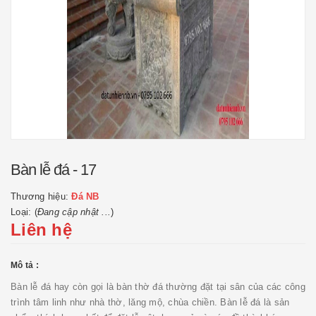
Bàn lễ đá - 17
Thương hiệu:
Đá NB
Loại: (
Đang cập nhật ...
)
Liên hệ
Mô tả :
Bàn lễ đá hay còn gọi là bàn thờ đá thường đặt tại sân của các công
trình tâm linh như nhà thờ, lăng mộ, chùa chiền. Bàn lễ đá là sản