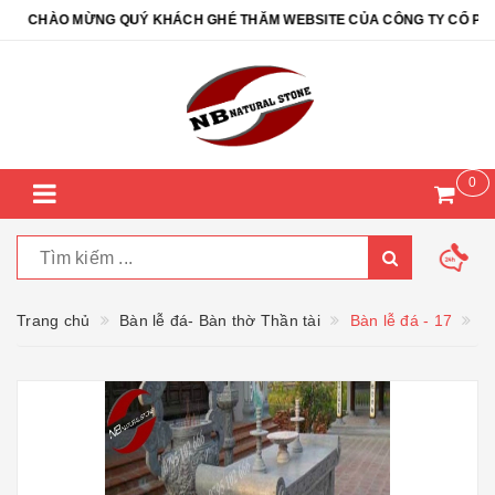
CHÀO MỪNG QUÝ KHÁCH GHÉ THĂM WEBSITE CỦA CÔNG TY CỔ PHẦN Đ
0
Trang chủ
Bàn lễ đá- Bàn thờ Thần tài
Bàn lễ đá - 17