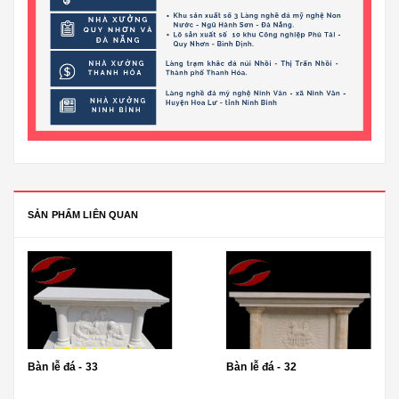
SẢN PHẨM LIÊN QUAN
Bàn lễ đá - 33
Bàn lễ đá - 32