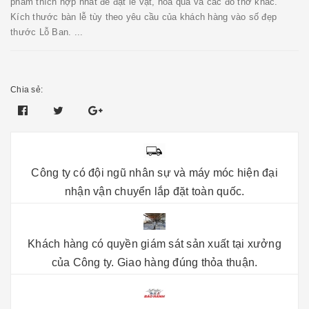
phẩm thích hợp nhất để đặt lễ vật, hoa quả và các đồ thờ khác.
Kích thước bàn lễ tùy theo yêu cầu của khách hàng vào số đẹp
thước Lỗ Ban. ...
Chia sẻ:
Công ty có đội ngũ nhân sự và máy móc hiện đại
nhận vận chuyển lắp đặt toàn quốc.
Khách hàng có quyền giám sát sản xuất tại xưởng
của Công ty. Giao hàng đúng thỏa thuận.