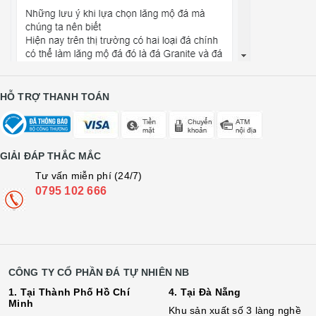
HỖ TRỢ THANH TOÁN
GIẢI ĐÁP THẮC MẮC
Tư vấn miễn phí (24/7)
0795 102 666
CÔNG TY CỔ PHẦN ĐÁ TỰ NHIÊN NB
1. Tại Thành Phố Hồ Chí
4. Tại Đà Nẵng
Minh
Khu sản xuất số 3 làng nghề