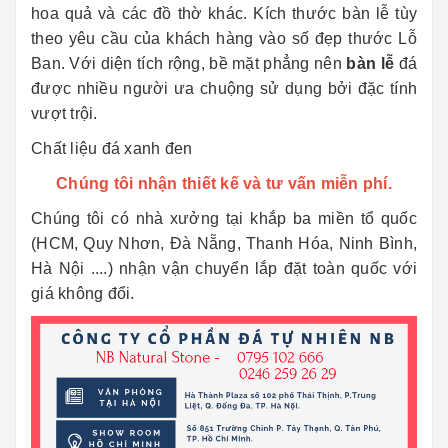
hoa quả và các đồ thờ khác. Kích thước bàn lễ tùy
theo yêu cầu của khách hàng vào số đẹp thước Lỗ
Ban. Với diện tích rộng, bề mặt phẳng nên
bàn lễ
đá
được nhiều người ưa chuộng sử dụng bởi đặc tính
vượt trội.
Chất liệu đá xanh đen
Chúng tôi nhận thiết kế và tư vấn miễn phí.
Chúng tôi có nhà xưởng tại khắp ba miền tổ quốc
(HCM, Quy Nhơn, Đà Nẵng, Thanh Hóa, Ninh Bình,
Hà Nội ....) nhận vận chuyển lắp đặt toàn quốc với
giá không đổi.