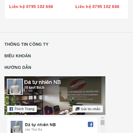
Liên hệ 0795 102 666
Liên hệ 0795 102 666
THÔNG TIN CÔNG TY
ĐIỀU KHOẢN
HƯỚNG DẪN