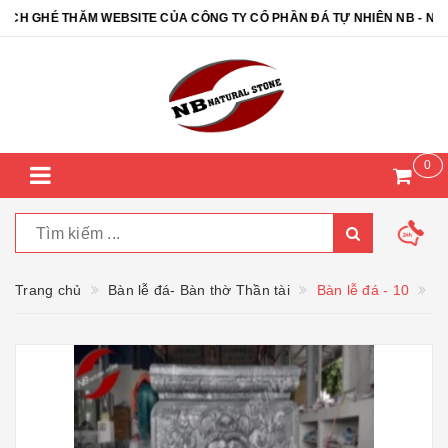
 GHÉ THĂM WEBSITE CỦA CÔNG TY CỔ PHẦN ĐÁ TỰ NHIÊN NB - NB N
0
Trang chủ
Bàn lễ đá- Bàn thờ Thần tài
Bàn lễ đá - 10