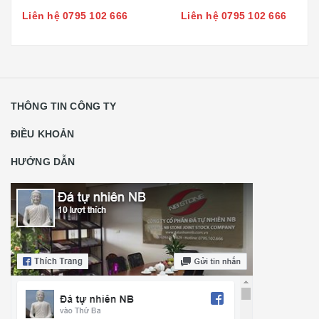
Liên hệ 0795 102 666
Liên hệ 0795 102 666
THÔNG TIN CÔNG TY
ĐIỀU KHOẢN
HƯỚNG DẪN