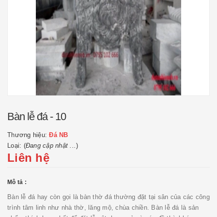
Bàn lễ đá - 10
Thương hiệu:
Đá NB
Loại: (
Đang cập nhật ...
)
Liên hệ
Mô tả :
Bàn lễ đá hay còn gọi là bàn thờ đá thường đặt tại sân của các công
trình tâm linh như nhà thờ, lăng mộ, chùa chiền. Bàn lễ đá là sản