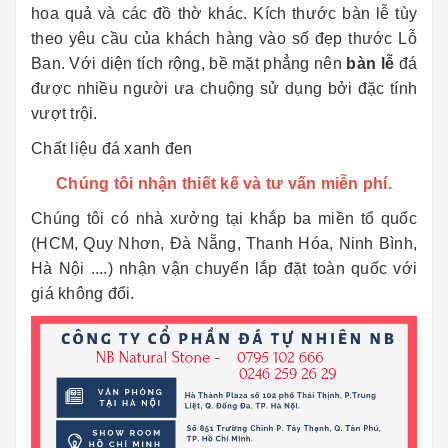
hoa quả và các đồ thờ khác. Kích thước bàn lễ tùy
theo yêu cầu của khách hàng vào số đẹp thước Lỗ
Ban. Với diện tích rộng, bề mặt phẳng nên
bàn lễ
đá
được nhiều người ưa chuộng sử dụng bởi đặc tính
vượt trội.
Chất liệu đá xanh đen
Chúng tôi nhận thiết kế và tư vấn miễn phí.
Chúng tôi có nhà xưởng tại khắp ba miền tổ quốc
(HCM, Quy Nhơn, Đà Nẵng, Thanh Hóa, Ninh Bình,
Hà Nội ....) nhận vận chuyển lắp đặt toàn quốc với
giá không đổi.