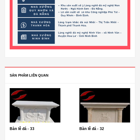
SẢN PHẨM LIÊN QUAN
Bàn lễ đá - 33
Bàn lễ đá - 32