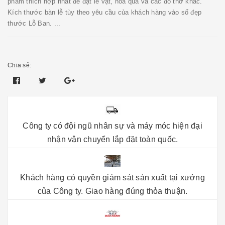
phẩm thích hợp nhất để đặt lễ vật, hoa quả và các đồ thờ khác.
Kích thước bàn lễ tùy theo yêu cầu của khách hàng vào số đẹp
thước Lỗ Ban. ...
Chia sẻ:
Công ty có đội ngũ nhân sự và máy móc hiện đại
nhận vận chuyển lắp đặt toàn quốc.
Khách hàng có quyền giám sát sản xuất tại xưởng
của Công ty. Giao hàng đúng thỏa thuận.