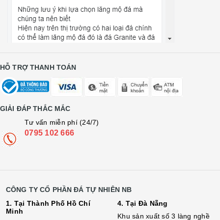
HỖ TRỢ THANH TOÁN
GIẢI ĐÁP THẮC MẮC
Tư vấn miễn phí (24/7)
0795 102 666
CÔNG TY CỔ PHẦN ĐÁ TỰ NHIÊN NB
1. Tại Thành Phố Hồ Chí
4. Tại Đà Nẵng
Minh
Khu sản xuất số 3 làng nghề