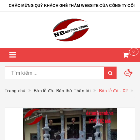
CHÀO MỪNG QUÝ KHÁCH GHÉ THĂM WEBSITE CỦA CÔNG TY CỔ PHẦN 
0
Trang chủ
Bàn lễ đá- Bàn thờ Thần tài
Bàn lễ đá - 02