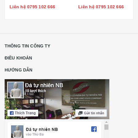
Liên hệ 0795 102 666
Liên hệ 0795 102 666
THÔNG TIN CÔNG TY
ĐIỀU KHOẢN
HƯỚNG DẪN