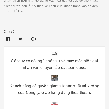
phẩm thích hợp nhất để đặt lễ vật, hoa quả và các đồ thờ khác.
Kích thước bàn lễ tùy theo yêu cầu của khách hàng vào số đẹp
thước Lỗ Ban. ...
Chia sẻ:
Công ty có đội ngũ nhân sự và máy móc hiện đại
nhận vận chuyển lắp đặt toàn quốc.
Khách hàng có quyền giám sát sản xuất tại xưởng
của Công ty. Giao hàng đúng thỏa thuận.