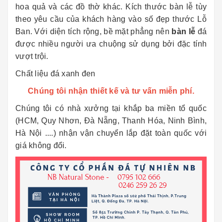
hoa quả và các đồ thờ khác. Kích thước bàn lễ tùy
theo yêu cầu của khách hàng vào số đẹp thước Lỗ
Ban. Với diện tích rộng, bề mặt phẳng nên
bàn lễ
đá
được nhiều người ưa chuộng sử dụng bởi đặc tính
vượt trội.
Chất liệu đá xanh đen
Chúng tôi nhận thiết kế và tư vấn miễn phí.
Chúng tôi có nhà xưởng tại khắp ba miền tổ quốc
(HCM, Quy Nhơn, Đà Nẵng, Thanh Hóa, Ninh Bình,
Hà Nội ....) nhận vận chuyển lắp đặt toàn quốc với
giá không đổi.