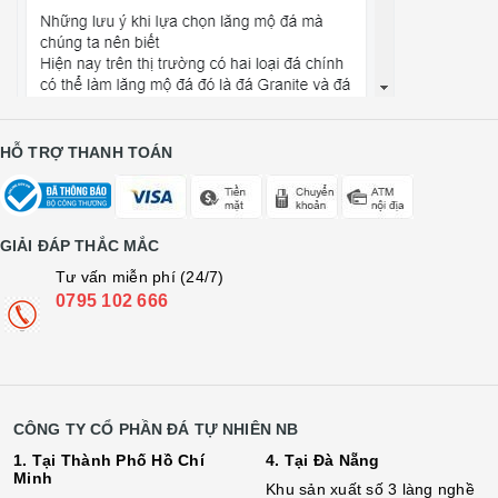
HỖ TRỢ THANH TOÁN
GIẢI ĐÁP THẮC MẮC
Tư vấn miễn phí (24/7)
0795 102 666
CÔNG TY CỔ PHẦN ĐÁ TỰ NHIÊN NB
1. Tại Thành Phố Hồ Chí
4. Tại Đà Nẵng
Minh
Khu sản xuất số 3 làng nghề