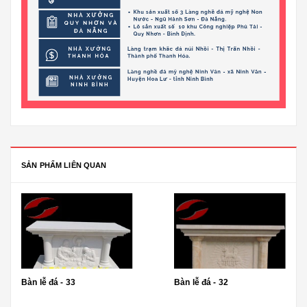
SẢN PHẨM LIÊN QUAN
Bàn lễ đá - 33
Bàn lễ đá - 32