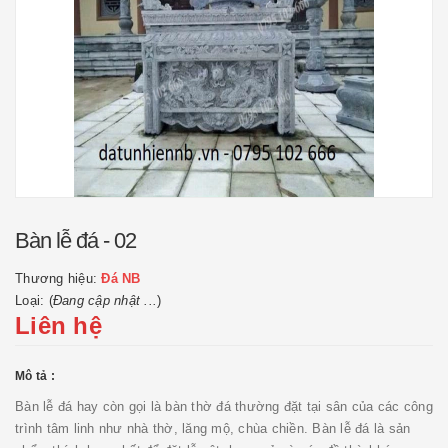
Bàn lễ đá - 02
Thương hiệu:
Đá NB
Loại: (
Đang cập nhật ...
)
Liên hệ
Mô tả :
Bàn lễ đá hay còn gọi là bàn thờ đá thường đặt tại sân của các công
trình tâm linh như nhà thờ, lăng mộ, chùa chiền. Bàn lễ đá là sản